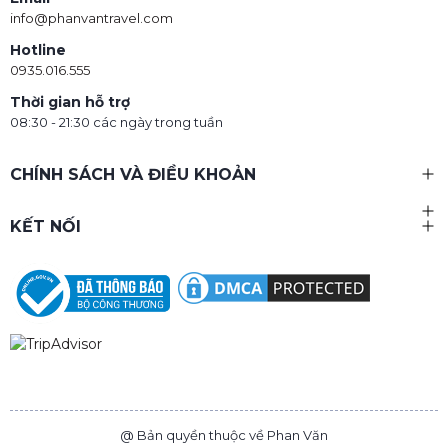
info@phanvantravel.com
Hotline
0935.016.555
Thời gian hỗ trợ
08:30 - 21:30 các ngày trong tuần
CHÍNH SÁCH VÀ ĐIỀU KHOẢN
KẾT NỐI
@ Bản quyền thuộc về Phan Văn