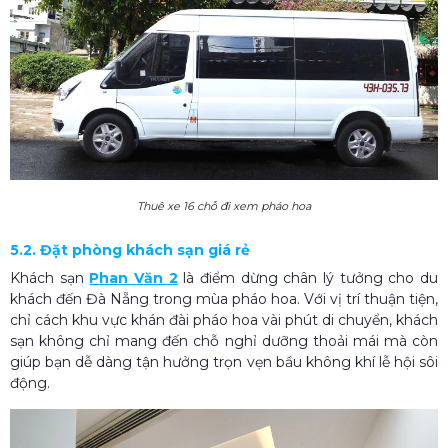
Thuê xe 16 chỗ đi xem pháo hoa
5.2. Đặt phòng khách sạn giá rẻ
Khách sạn
Phan Văn 2
là điểm dừng chân lý tưởng cho du
khách đến Đà Nẵng trong mùa pháo hoa. Với vị trí thuận tiện,
chỉ cách khu vực khán đài pháo hoa vài phút di chuyển, khách
sạn không chỉ mang đến chỗ nghỉ dưỡng thoải mái mà còn
giúp bạn dễ dàng tận hưởng trọn vẹn bầu không khí lễ hội sôi
động.