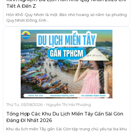
Tiết A Đến Z
Hòn Khô Quy Nhơn là một đảo nhỏ hoang sơ nằm tại phường
Quy Nhơn Đông, tỉnh...
-
Thứ Tư, 05/08/2026
Nguyễn Thị Hải Phượng
Tổng Hợp Các Khu Du Lịch Miền Tây Gần Sài Gòn
Đáng Đi Nhất 2026
Khu du lịch miền Tây gần Sài Gòn tập trung chủ yếu tại ba khu