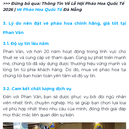
>>> Đừng bỏ qua:
Thông Tin Về Lễ Hội Pháo Hoa Quốc Tế
2026 |
Vé Pháo Hoa Quốc Tế
Đà Nẵng
3. Lý do nên đặt vé pháo hoa chính hãng, giá tốt tại
Phan Văn
3.1. Độ uy tín lâu năm
Phan Văn, với hơn 20 năm hoạt động trong lĩnh vực cho
thuê xe và cung cấp vé tham quan. Cùng sự phát triển mạnh
mẽ, chúng tôi đã xây dựng được thương hiệu vững mạnh và
lòng tin từ phía khách hàng. Do đó, mua vé pháo hoa tại
chúng tôi bạn hoàn toàn yên tâm về độ uy tín.
3.2. Cam kết chất lượng dịch vụ
Đến với Phan Văn, bạn sẽ được phục vụ bởi đội ngũ nhân
viên nhiệt tình, chuyên nghiệp. Họ sẽ giúp bạn chọn lựa loại
vé phù hợp nhất theo nhu cầu của mình, đồng thời giải đáp
mọi thắc mắc liên quan đến sự kiện.