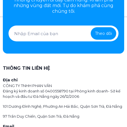
những vùng đất mới. Tự do khám phá cùng
chúng tôi.
Theo dõi
THÔNG TIN LIÊN HỆ
Địa chỉ
CÔNG TY TNHH PHAN VĂN
Đăng ký kinh doanh số 0400558790 tại Phòng kinh doanh- Sở kế
hoạch và đầu tư Đà Nẵng ngày 26/12/2006
101 Dương Đình Nghệ, Phường An Hải Bắc, Quận Sơn Trà, Đà Nẵng
97 Trần Duy Chiến, Quận Sơn Trà, Đà Nẵng
Email