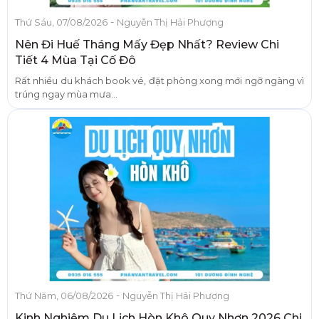
-
Thứ Sáu, 07/08/2026
Nguyễn Thị Hải Phượng
Nên Đi Huế Tháng Mấy Đẹp Nhất? Review Chi
Tiết 4 Mùa Tại Cố Đô
Rất nhiều du khách book vé, đặt phòng xong mới ngỡ ngàng vì
trúng ngay mùa mưa...
-
Thứ Năm, 06/08/2026
Nguyễn Thị Hải Phượng
Kinh Nghiệm Du Lịch Hòn Khô Quy Nhơn 2026 Chi