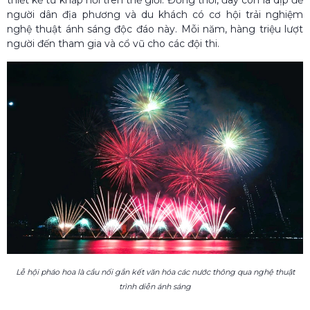
người dân địa phương và du khách có cơ hội trải nghiệm
nghệ thuật ánh sáng độc đáo này. Mỗi năm, hàng triệu lượt
người đến tham gia và cổ vũ cho các đội thi.
Lễ hội pháo hoa là cầu nối gắn kết văn hóa các nước thông qua nghệ thuật
trình diễn ánh sáng