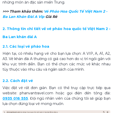
những món ăn đặc sản miền Trung.
>>> Tham khảo thêm:
Vé Pháo Hoa Quốc Tế Việt Nam 2 -
Ba Lan Khán Đài A Vip
Giá Rẻ
2. Thông tin chi tiết về vé pháo hoa quốc tế Việt Nam 2 -
Ba Lan khán đài A
2.1. Các loại vé pháo hoa
Hiện tại, có nhiều hạng vé cho bạn lựa chọn: A VIP, A, A1, A2,
A3. Vé khán đài A thường có giá cao hơn do vị trí ngồi gần với
khu vực trình diễn. Bạn có thể chọn các mức vé khác nhau
tùy thuộc vào nhu cầu và ngân sách của mình.
2.2. Cách đặt vé
Việc đặt vé rất đơn giản. Bạn có thể truy cập trực tiếp qua
website: phanvantravel.com hoặc gọi điện đến tổng đài:
0935 016 555
. Đội ngũ nhân viên của chúng tôi sẽ giúp bạn
lựa chọn đúng loại vé mong muốn.