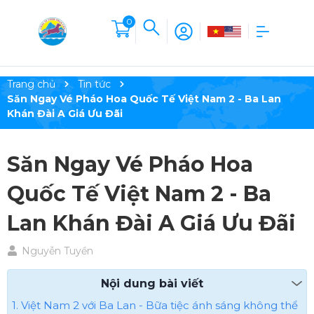
0
Trang chủ
Tin tức
Săn Ngay Vé Pháo Hoa Quốc Tế Việt Nam 2 - Ba Lan
Khán Đài A Giá Ưu Đãi
Săn Ngay Vé Pháo Hoa
Quốc Tế Việt Nam 2 - Ba
Lan Khán Đài A Giá Ưu Đãi
Nguyễn Tuyền
Nội dung bài viết
1. Việt Nam 2 với Ba Lan - Bữa tiệc ánh sáng không thể