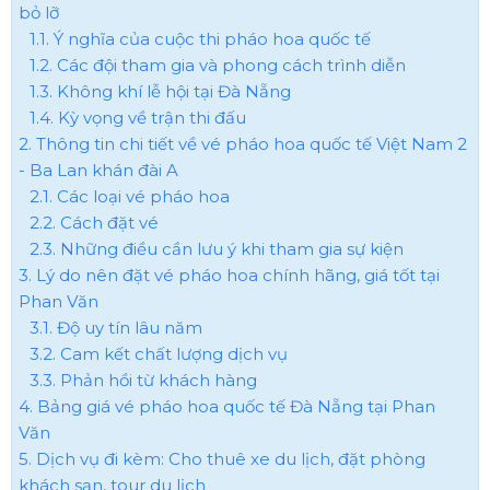
bỏ lỡ
1.1. Ý nghĩa của cuộc thi pháo hoa quốc tế
1.2. Các đội tham gia và phong cách trình diễn
1.3. Không khí lễ hội tại Đà Nẵng
1.4. Kỳ vọng về trận thi đấu
2. Thông tin chi tiết về vé pháo hoa quốc tế Việt Nam 2
- Ba Lan khán đài A
2.1. Các loại vé pháo hoa
2.2. Cách đặt vé
2.3. Những điều cần lưu ý khi tham gia sự kiện
3. Lý do nên đặt vé pháo hoa chính hãng, giá tốt tại
Phan Văn
3.1. Độ uy tín lâu năm
3.2. Cam kết chất lượng dịch vụ
3.3. Phản hồi từ khách hàng
4. Bảng giá vé pháo hoa quốc tế Đà Nẵng tại Phan
Văn
5. Dịch vụ đi kèm: Cho thuê xe du lịch, đặt phòng
khách sạn, tour du lịch