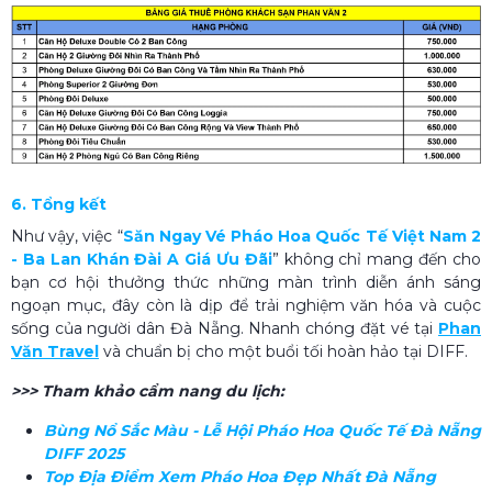
6. Tổng kết
Như vậy, việc “
Săn Ngay Vé Pháo Hoa Quốc Tế Việt Nam 2
- Ba Lan Khán Đài A Giá Ưu Đãi
”
không chỉ mang đến cho
bạn cơ hội thưởng thức những màn trình diễn ánh sáng
ngoạn mục, đây còn là dịp để trải nghiệm văn hóa và cuộc
sống của người dân Đà Nẵng. Nhanh chóng đặt vé tại
Phan
Văn Travel
và chuẩn bị cho một buổi tối hoàn hảo tại DIFF.
>>> Tham khảo cẩm nang du lịch:
Bùng Nổ Sắc Màu - Lễ Hội Pháo Hoa Quốc Tế Đà Nẵng
DIFF 2025
Top Địa Điểm Xem Pháo Hoa Đẹp Nhất Đà Nẵng