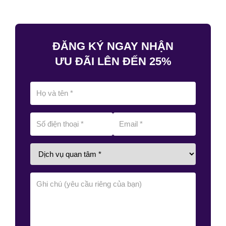
ĐĂNG KÝ NGAY NHẬN
ƯU ĐÃI LÊN ĐẾN 25%