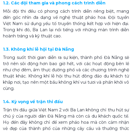
1.2. Các đội tham gia và phong cách trình diễn
Mỗi đội thi đều có phong cách trình diễn riêng biệt, mang
đến góc nhìn đa dạng về nghệ thuật pháo hoa. Đội tuyển
Việt Nam sử dụng yếu tố truyền thống kết hợp với hiện đại.
Trong khi đó, Ba Lan lại nổi tiếng với những màn trình diễn
hoành tráng và kỹ thuật cao.
1.3. Không khí lễ hội tại Đà Nẵng
Trong suốt thời gian diễn ra sự kiện, thành phố Đà Nẵng sẽ
trở nên sôi động hơn bao giờ hết, với các hoạt động bên lề
như chợ đêm, ẩm thực đường phố và các chương trình nghệ
thuật khác. Không khí lễ hội thu hút đông đảo du khách từ
khắp nơi, tạo nên một bầu không khí vui tươi và phấn khởi vô
cùng.
1.4. Kỳ vọng về trận thi đấu
Trận thi đấu giữa Việt Nam 2 với Ba Lan không chỉ thu hút sự
chú ý của người dân Đà Nẵng mà còn cả du khách quốc tế.
Họ đến đây không chỉ để xem pháo hoa mà còn cảm nhận
vẻ đẹp của thành phố của những cây cầu và thưởng thức