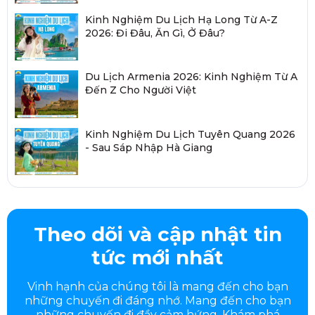
Kinh Nghiệm Du Lịch Hạ Long Từ A-Z
2026: Đi Đâu, Ăn Gì, Ở Đâu?
Du Lịch Armenia 2026: Kinh Nghiệm Từ A
Đến Z Cho Người Việt
Kinh Nghiệm Du Lịch Tuyên Quang 2026
- Sau Sáp Nhập Hà Giang
Theo dõi và cập nhật tin
tức mới nhất
Vinh hạnh của chúng tôi là mang đến cho bạn
những chuyến đi đáng nhớ. Mang đến cho bạn
những chuyến đi đầy
cảm hứng. Khám phá