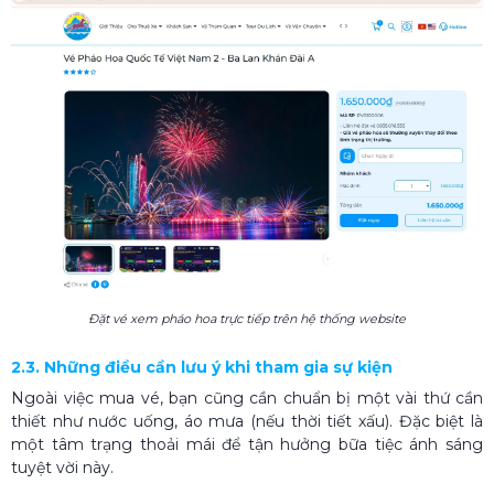
Đặt vé xem pháo hoa trực tiếp trên hệ thống website
2.3. Những điều cần lưu ý khi tham gia sự kiện
Ngoài việc mua vé, bạn cũng cần chuẩn bị một vài thứ cần
thiết như nước uống, áo mưa (nếu thời tiết xấu). Đặc biệt là
một tâm trạng thoải mái để tận hưởng bữa tiệc ánh sáng
tuyệt vời này.