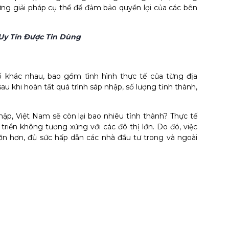
ững giải pháp cụ thể để đảm bảo quyền lợi của các bên
Uy Tín Được Tin Dùng
ố khác nhau, bao gồm tình hình thực tế của từng địa
au khi hoàn tất quá trình sáp nhập, số lượng tỉnh thành,
hập, Việt Nam sẽ còn lại bao nhiêu tỉnh thành? Thực tế
 triển không tương xứng với các đô thị lớn. Do đó, việc
ớn hơn, đủ sức hấp dẫn các nhà đầu tư trong và ngoài