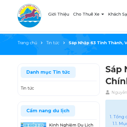
Giới Thiệu
Cho Thuê Xe
Khách S
Trang chủ
Tin tức
Sáp Nhập 63 Tỉnh Thành, V
Sáp 
Danh mục Tin tức
Chín
Tin tức
Nguyễn
Cẩm nang du lịch
1. Tổng
1.1. M
Kinh Nghiệm Du Lịch