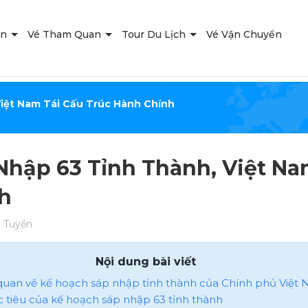
ạn
Vé Tham Quan
Tour Du Lịch
Vé Vận Chuyển
T
iệt Nam Tái Cấu Trúc Hành Chính
Nhập 63 Tỉnh Thành, Việt Na
h
 Tuyền
Nội dung bài viết
 quan về kế hoạch sáp nhập tỉnh thành của Chính phủ Việt
ục tiêu của kế hoạch sáp nhập 63 tỉnh thành