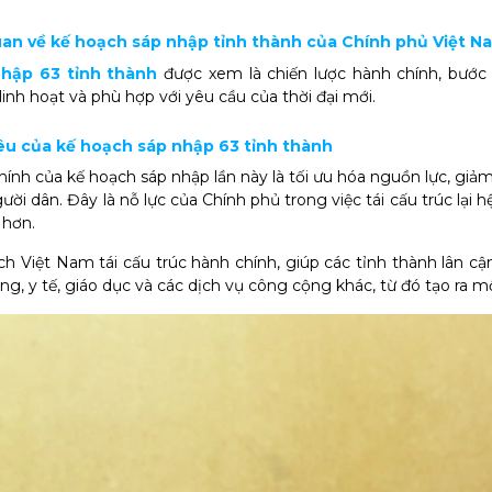
uan về kế hoạch sáp nhập tỉnh thành của Chính phủ Việt N
nhập 63 tỉnh thành
được xem là chiến lược hành chính, bước
inh hoạt và phù hợp với yêu cầu của thời đại mới.
tiêu của kế hoạch sáp nhập 63 tỉnh thành
hính của kế hoạch sáp nhập lần này là tối ưu hóa nguồn lực, giảm 
ười dân. Đây là nỗ lực của Chính phủ trong việc tái cấu trúc lại
 hơn.
ch Việt Nam tái cấu trúc hành chính, giúp các tỉnh thành lân cậ
ầng, y tế, giáo dục và các dịch vụ công cộng khác, từ đó tạo ra 