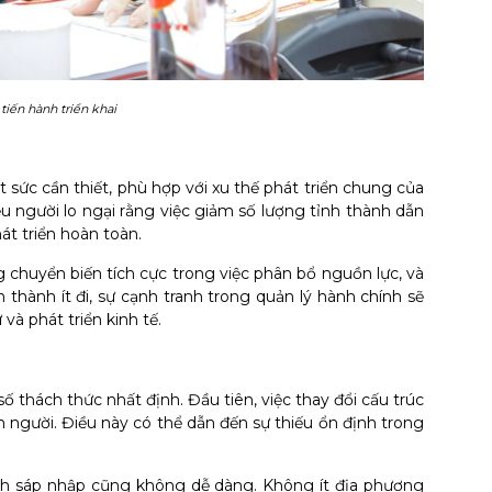
tiến hành triển khai
t sức cần thiết, phù hợp với xu thế phát triển chung của
u người lo ngại rằng việc giảm số lượng tỉnh thành dẫn
át triển hoàn toàn.
 chuyển biến tích cực trong việc phân bổ nguồn lực, và
 thành ít đi, sự cạnh tranh trong quản lý hành chính sẽ
và phát triển kinh tế.
 thách thức nhất định. Đầu tiên, việc thay đổi cấu trúc
n người. Điều này có thể dẫn đến sự thiếu ổn định trong
rình sáp nhập cũng không dễ dàng. Không ít địa phương