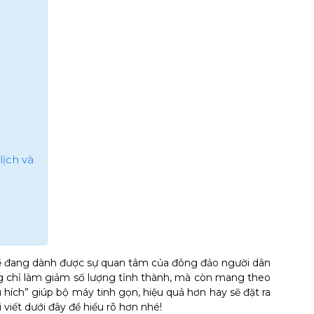
lịch và
ề đang dành được sự quan tâm của đông đảo người dân
ng chỉ làm giảm số lượng tỉnh thành, mà còn mang theo
cú hích” giúp bộ máy tinh gọn, hiệu quả hơn hay sẽ đặt ra
viết dưới đây để hiểu rõ hơn nhé!