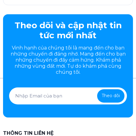
Theo dõi và cập nhật tin
tức mới nhất
Vinh hạnh của chúng tôi là mang đến cho bạn
những chuyến đi đáng nhớ. Mang đến cho bạn
những chuyến đi đầy
cảm hứng. Khám phá
những vùng đất mới. Tự do khám phá cùng
chúng tôi.
Theo dõi
THÔNG TIN LIÊN HỆ