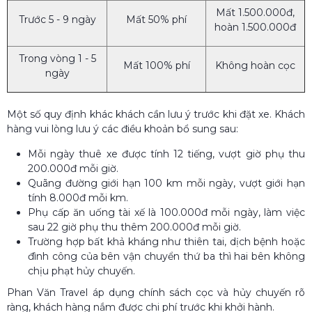
Mất 1.500.000đ,
Trước 5 - 9 ngày
Mất 50% phí
hoàn 1.500.000đ
Trong vòng 1 - 5
Mất 100% phí
Không hoàn cọc
ngày
Một số quy định khác khách cần lưu ý trước khi đặt xe. Khách
hàng vui lòng lưu ý các điều khoản bổ sung sau:
Mỗi ngày thuê xe được tính 12 tiếng, vượt giờ phụ thu
200.000đ mỗi giờ.
Quãng đường giới hạn 100 km mỗi ngày, vượt giới hạn
tính 8.000đ mỗi km.
Phụ cấp ăn uống tài xế là 100.000đ mỗi ngày, làm việc
sau 22 giờ phụ thu thêm 200.000đ mỗi giờ.
Trường hợp bất khả kháng như thiên tai, dịch bệnh hoặc
đình công của bên vận chuyển thứ ba thì hai bên không
chịu phạt hủy chuyến.
Phan Văn Travel áp dụng chính sách cọc và hủy chuyến rõ
ràng, khách hàng nắm được chi phí trước khi khởi hành.