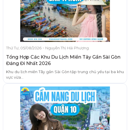
-
Thứ Tư, 05/08/2026
Nguyễn Thị Hải Phượng
Tổng Hợp Các Khu Du Lịch Miền Tây Gần Sài Gòn
Đáng Đi Nhất 2026
Khu du lịch miền Tây gần Sài Gòn tập trung chủ yếu tại ba khu
vực vừa...