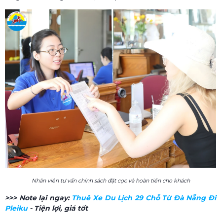
Nhân viên tư vấn chính sách đặt cọc và hoàn tiền cho khách
>>> Note lại ngay:
Thuê Xe Du Lịch 29 Chỗ Từ Đà Nẵng Đi
Pleiku
- Tiện lợi, giá tốt