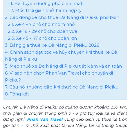
1.1. Hai tuyến đường phổ biến nhất
1.2. Mốc thời gian khởi hành hợp lý
2. Các dòng xe cho thuê Đà Nẵng đi Pleiku phổ biến
2.1. Xe 4 - 7 chỗ cho nhóm nhỏ
2.2. Xe 16 - 29 chỗ cho đoàn vừa
2.3. Xe 45 - 47 chỗ cho đoàn lớn
3. Bảng giá thuê xe Đà Nẵng đi Pleiku 2026
4. Chính sách đặt cọc và hủy chuyến khi thuê xe Đà
Nẵng đi Pleiku
5. Mẹo thuê xe Đà Nẵng đi Pleiku tiết kiệm và an toàn
6. Vì sao nên chọn Phan Văn Travel cho chuyến đi
Pleiku?
7. Câu hỏi thường gặp khi thuê xe Đà Nẵng đi Pleiku
8. Tổng kết
Chuyến Đà Nẵng đi Pleiku có quãng đường khoảng 339 km,
thời gian di chuyển trung bình 7 - 8 giờ tùy loại xe và điểm
dừng nghỉ.
Phan Văn Travel
cung cấp dịch vụ thuê xe trọn
gói từ 4 - 47 chỗ, xuất phát tại Đà Nẵng, tài xế thông thuộc