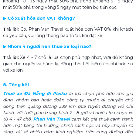
khoảng 10 - 13 ngày mất 30% phí, trong khoảng 5 - 9 ngày
mất 50% phí, trong vòng 5 ngày mất toàn bộ tiền cọc.
▶ Có xuất hóa đơn VAT không?
Trả lời:
Có. Phan Văn Travel xuất hóa đơn VAT 8% khi khách
có yêu cầu, vui lòng thông báo trước khi đặt xe.
▶ Nhóm 4 người nên thuê xe loại nào?
Trả lời:
Xe 4 - 7 chỗ là lựa chọn phù hợp nhất, vừa đủ không
gian cho người và hành lý, đồng thời tiết kiệm chi phí hơn so
với xe lớn.
8. Tổng kết
Thuê xe Đà Nẵng đi Pleiku
là lựa chọn phù hợp cho gia
đình, nhóm bạn hoặc đoàn công ty muốn di chuyển chủ
động trên quãng đường 339 km qua tuyến đường Hồ Chí
Minh, với thời gian trung bình 7 - 8 giờ và nhiều lựa chọn xe
từ 4 - 47 chỗ.
Phan Văn Travel
cam kết giá thuê cạnh tranh
hơn mặt bằng thị trường, chính sách cọc và hủy chuyến rõ
ràng, tài xế nhiều năm kinh nghiệm trên cung đường đèo