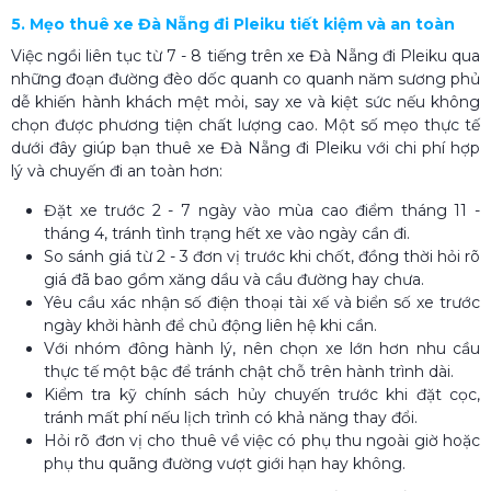
5. Mẹo thuê xe Đà Nẵng đi Pleiku tiết kiệm và an toàn
Việc ngồi liên tục từ 7 - 8 tiếng trên xe Đà Nẵng đi Pleiku qua
những đoạn đường đèo dốc quanh co quanh năm sương phủ
dễ khiến hành khách mệt mỏi, say xe và kiệt sức nếu không
chọn được phương tiện chất lượng cao. Một số mẹo thực tế
dưới đây giúp bạn thuê xe Đà Nẵng đi Pleiku với chi phí hợp
lý và chuyến đi an toàn hơn:
Đặt xe trước 2 - 7 ngày vào mùa cao điểm tháng 11 -
tháng 4, tránh tình trạng hết xe vào ngày cần đi.
So sánh giá từ 2 - 3 đơn vị trước khi chốt, đồng thời hỏi rõ
giá đã bao gồm xăng dầu và cầu đường hay chưa.
Yêu cầu xác nhận số điện thoại tài xế và biển số xe trước
ngày khởi hành để chủ động liên hệ khi cần.
Với nhóm đông hành lý, nên chọn xe lớn hơn nhu cầu
thực tế một bậc để tránh chật chỗ trên hành trình dài.
Kiểm tra kỹ chính sách hủy chuyến trước khi đặt cọc,
tránh mất phí nếu lịch trình có khả năng thay đổi.
Hỏi rõ đơn vị cho thuê về việc có phụ thu ngoài giờ hoặc
phụ thu quãng đường vượt giới hạn hay không.