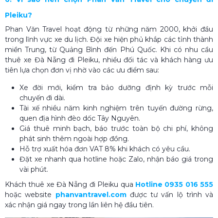
Pleiku?
Phan Văn Travel hoạt động từ những năm 2000, khởi đầu
trong lĩnh vực xe du lịch. Đội xe hiện phủ khắp các tỉnh thành
miền Trung, từ Quảng Bình đến Phú Quốc. Khi có nhu cầu
thuê xe Đà Nẵng đi Pleiku, nhiều đối tác và khách hàng ưu
tiên lựa chọn đơn vị nhờ vào các ưu điểm sau:
Xe đời mới, kiểm tra bảo dưỡng định kỳ trước mỗi
chuyến đi dài.
Tài xế nhiều năm kinh nghiệm trên tuyến đường rừng,
quen địa hình đèo dốc Tây Nguyên.
Giá thuê minh bạch, báo trước toàn bộ chi phí, không
phát sinh thêm ngoài hợp đồng.
Hỗ trợ xuất hóa đơn VAT 8% khi khách có yêu cầu.
Đặt xe nhanh qua hotline hoặc Zalo, nhận báo giá trong
vài phút.
Khách thuê xe Đà Nẵng đi Pleiku qua
Hotline 0935 016 555
hoặc website
phanvantravel.com
được tư vấn lộ trình và
xác nhận giá ngay trong lần liên hệ đầu tiên.