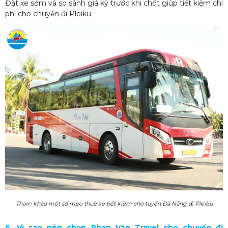
Đặt xe sớm và so sánh giá kỹ trước khi chốt giúp tiết kiệm chi
phí cho chuyến đi Pleiku.
Tham khảo một số mẹo thuê xe tiết kiệm cho tuyến Đà Nẵng đi Pleiku
6. Vì sao nên chọn Phan Văn Travel cho chuyến đi