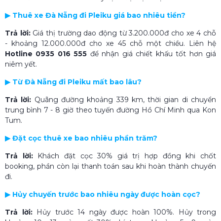
▶ Thuê xe Đà Nẵng đi Pleiku giá bao nhiêu tiền?
Trả lời:
Giá thị trường dao động từ 3.200.000đ cho xe 4 chỗ
- khoảng 12.000.000đ cho xe 45 chỗ một chiều. Liên hệ
Hotline 0935 016 555
để nhận giá chiết khấu tốt hơn giá
niêm yết.
▶ Từ Đà Nẵng đi Pleiku mất bao lâu?
Trả lời:
Quãng đường khoảng 339 km, thời gian di chuyển
trung bình 7 - 8 giờ theo tuyến đường Hồ Chí Minh qua Kon
Tum.
▶ Đặt cọc thuê xe bao nhiêu phần trăm?
Trả lời:
Khách đặt cọc 30% giá trị hợp đồng khi chốt
booking, phần còn lại thanh toán sau khi hoàn thành chuyến
đi.
▶ Hủy chuyến trước bao nhiêu ngày được hoàn cọc?
Trả lời:
Hủy trước 14 ngày được hoàn 100%. Hủy trong