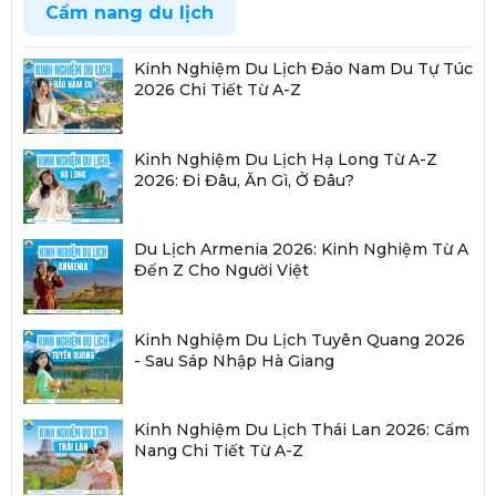
Cẩm nang du lịch
Kinh Nghiệm Du Lịch Đảo Nam Du Tự Túc
2026 Chi Tiết Từ A-Z
Kinh Nghiệm Du Lịch Hạ Long Từ A-Z
2026: Đi Đâu, Ăn Gì, Ở Đâu?
Du Lịch Armenia 2026: Kinh Nghiệm Từ A
Đến Z Cho Người Việt
Kinh Nghiệm Du Lịch Tuyên Quang 2026
- Sau Sáp Nhập Hà Giang
Kinh Nghiệm Du Lịch Thái Lan 2026: Cẩm
Nang Chi Tiết Từ A-Z