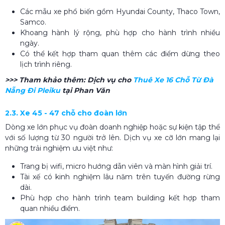
Các mẫu xe phổ biến gồm Hyundai County, Thaco Town,
Samco.
Khoang hành lý rộng, phù hợp cho hành trình nhiều
ngày.
Có thể kết hợp tham quan thêm các điểm dừng theo
lịch trình riêng.
>>> Tham khảo thêm:
Dịch vụ cho
Thuê Xe 16 Chỗ Từ Đà
Nẵng Đi Pleiku
tại Phan Văn
2.3. Xe 45 - 47 chỗ cho đoàn lớn
Dòng xe lớn phục vụ đoàn doanh nghiệp hoặc sự kiện tập thể
với số lượng từ 30 người trở lên. Dịch vụ xe cỡ lớn mang lại
những trải nghiệm ưu việt như:
Trang bị wifi, micro hướng dẫn viên và màn hình giải trí.
Tài xế có kinh nghiệm lâu năm trên tuyến đường rừng
dài.
Phù hợp cho hành trình team building kết hợp tham
quan nhiều điểm.