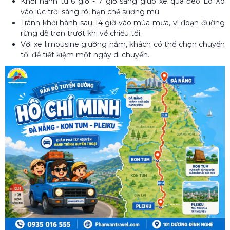
Khởi hành từ 6 giờ - 7 giờ sáng giúp xe qua đèo Lò Xo
vào lúc trời sáng rõ, hạn chế sương mù.
Tránh khởi hành sau 14 giờ vào mùa mưa, vì đoạn đường
rừng dễ trơn trượt khi về chiều tối.
Với xe limousine giường nằm, khách có thể chọn chuyến
tối để tiết kiệm một ngày di chuyển.