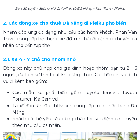
Bản đồ tuyến đường Hồ Chí Minh từ Đà Nẵng - Kon Tum - Pleiku
2. Các dòng xe cho thuê Đà Nẵng đi Pleiku phổ biến
Nhằm đáp ứng đa dạng nhu cầu của hành khách, Phan Văn
Travel cung cấp hệ thống xe đời mới từ bối cảnh di chuyển cá
nhân cho đến tập thể.
2.1. Xe 4 - 7 chỗ cho nhóm nhỏ
Dòng xe này phù hợp cho gia đình hoặc nhóm bạn từ 2 - 6
người, ưu tiên sự linh hoạt khi dừng chân. Các tiện ích và dịch
vụ đi kèm bao gồm:
Các mẫu xe phổ biến gồm Toyota Innova, Toyota
Fortuner, Kia Carnival.
Tài xế đón tận địa chỉ khách cung cấp trong nội thành Đà
Nẵng.
Khách có thể yêu cầu dừng chân tại các điểm dọc tuyến
theo nhu cầu cá nhân.