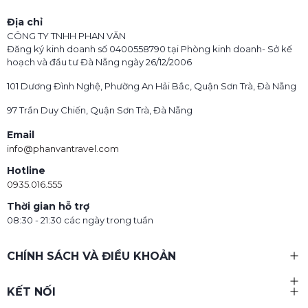
Địa chỉ
CÔNG TY TNHH PHAN VĂN
Đăng ký kinh doanh số 0400558790 tại Phòng kinh doanh- Sở kế
hoạch và đầu tư Đà Nẵng ngày 26/12/2006
101 Dương Đình Nghệ, Phường An Hải Bắc, Quận Sơn Trà, Đà Nẵng
97 Trần Duy Chiến, Quận Sơn Trà, Đà Nẵng
Email
info@phanvantravel.com
Hotline
0935.016.555
Thời gian hỗ trợ
08:30 - 21:30 các ngày trong tuần
CHÍNH SÁCH VÀ ĐIỀU KHOẢN
KẾT NỐI