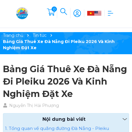
0
Trang chủ
Tin tức
Bảng Giá Thuê Xe Đà Nẵng Đi Pleiku 2026 Và Kinh
Nghiệm Đặt Xe
Bảng Giá Thuê Xe Đà Nẵng
Đi Pleiku 2026 Và Kinh
Nghiệm Đặt Xe
Nguyễn Thị Hải Phượng
Nội dung bài viết
1. Tổng quan về quãng đường Đà Nẵng - Pleiku