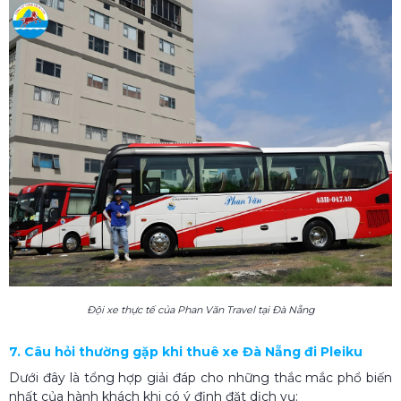
Đội xe thực tế của Phan Văn Travel tại Đà Nẵng
7. Câu hỏi thường gặp khi thuê xe Đà Nẵng đi Pleiku
Dưới đây là tổng hợp giải đáp cho những thắc mắc phổ biến
nhất của hành khách khi có ý định đặt dịch vụ: