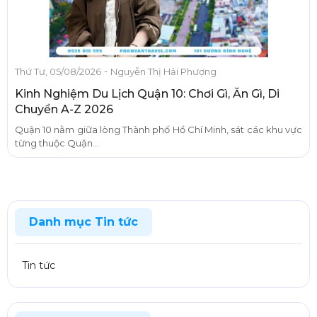
-
Thứ Tư, 05/08/2026
Nguyễn Thị Hải Phượng
Kinh Nghiệm Du Lịch Quận 10: Chơi Gì, Ăn Gì, Di
Chuyển A-Z 2026
Quận 10 nằm giữa lòng Thành phố Hồ Chí Minh, sát các khu vực
từng thuộc Quận...
Danh mục Tin tức
Tin tức