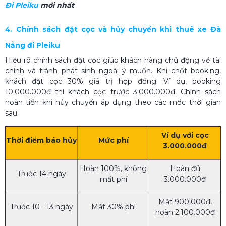
Đi Pleiku
mới nhất
4. Chính sách đặt cọc và hủy chuyến khi thuê xe Đà
Nẵng đi Pleiku
Hiểu rõ chính sách đặt cọc giúp khách hàng chủ động về tài
chính và tránh phát sinh ngoài ý muốn.
Khi chốt booking,
khách đặt cọc 30% giá trị hợp đồng. Ví dụ, booking
10.000.000đ thì khách cọc trước 3.000.000đ. Chính sách
hoàn tiền khi hủy chuyến áp dụng theo các mốc thời gian
sau.
Ví dụ với cọc
Thời điểm báo hủy
Mức phí
3.000.000đ
Hoàn 100%, không
Hoàn đủ
Trước 14 ngày
mất phí
3.000.000đ
Mất 900.000đ,
Trước 10 - 13 ngày
Mất 30% phí
hoàn 2.100.000đ