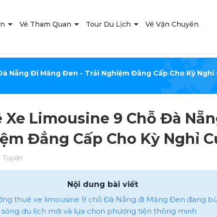
ạn
Vé Tham Quan
Tour Du Lịch
Vé Vận Chuyển
T
Đà Nẵng Đi Măng Đen - Trải Nghiệm Đẳng Cấp Cho Kỳ Nghỉ
 Xe Limousine 9 Chỗ Đà Nẵng
ệm Đẳng Cấp Cho Kỳ Nghỉ C
 Tuyền
Nội dung bài viết
ướng thuê xe limousine 9 chỗ Đà Nẵng đi Măng Đen đang b
àn sóng du lịch mới và lựa chọn phương tiện thông minh