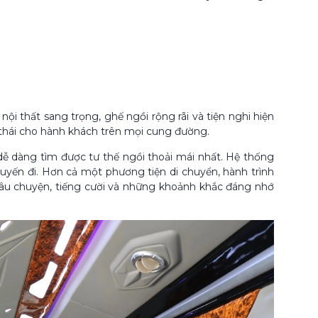
ội thất sang trọng, ghế ngồi rộng rãi và tiện nghi hiện
 thái cho hành khách trên mọi cung đường.
 dễ dàng tìm được tư thế ngồi thoải mái nhất. Hệ thống
ến đi. Hơn cả một phương tiện di chuyển, hành trình
 câu chuyện, tiếng cười và những khoảnh khắc đáng nhớ