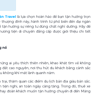
ăn Travel
là lựa chọn hoàn hảo để bạn tận hưởng trọn
e thượng đỉnh này, hành trình từ phố biển đến đại ngàn
để tận hưởng sự riêng tư đúng chất nghỉ dưỡng. Hãy để
ng tiện di chuyển đẳng cấp được giới thiệu chi tiết
g nổ
ng ai yêu thích thiên nhiên, khao khát tìm về không
ùng đất cao nguyên, nơi thu hút du khách bằng cảnh sắc
bầu không khí mát lành quanh năm.
rại, thăm quan các điểm du lịch bản địa giàu bản sắc.
n tiện nghi, an toàn ngày càng tăng. Trong đó, thuê xe
nh hay đoàn khách muốn tận hưởng chuyến đi đến Măng