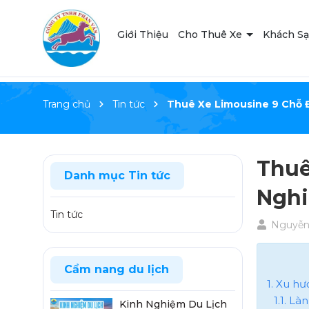
Giới Thiệu
Cho Thuê Xe
Khách S
Trang chủ
Tin tức
Thuê Xe Limousine 9 Chỗ 
Thuê
Danh mục Tin tức
Nghi
Tin tức
Nguyễn
Cẩm nang du lịch
1. Xu h
1.1. L
Kinh Nghiệm Du Lịch