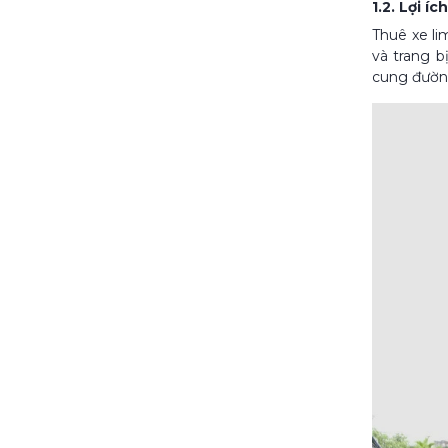
1.2. Lợi í
Thuê xe li
và trang b
cung đườn