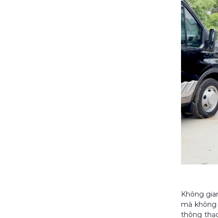
Không gian
mà không c
thông thạo