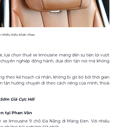
o nhiều kiểu khác nhau
e, lựa chọn thuê xe limousine mang đến sự tiện lợi vượt
 xế chuyên nghiệp đồng hành, đưa đón tận nơi mà không
ng theo kế hoạch cá nhân, không bị gò bó bởi thời gian
n tận hưởng chuyến đi theo cách riêng của mình, thoải
 Sớm Giá Cực Hời
en tại Phan Văn
ê xe limousine 9 chỗ Đà Nẵng đi Măng Đen. Với nhiều