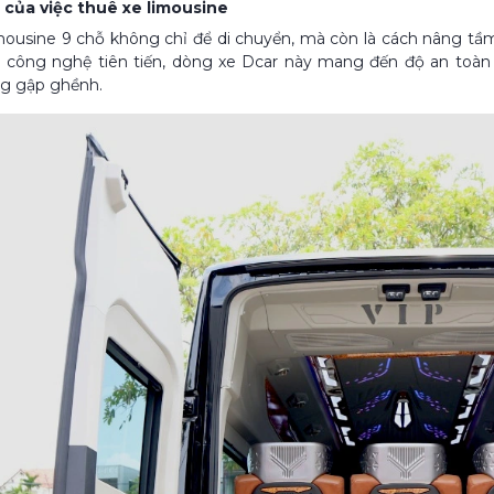
ch của việc thuê xe limousine
mousine 9 chỗ không chỉ để di chuyển, mà còn là cách nâng tầm t
ị công nghệ tiên tiến, dòng xe Dcar này mang đến độ an toàn 
g gập ghềnh.