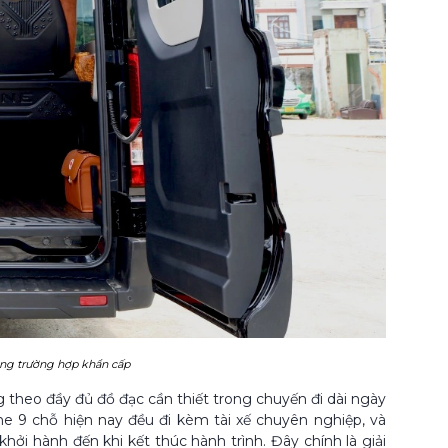
òng trường hợp khẩn cấp
 theo đầy đủ đồ đạc cần thiết trong chuyến đi dài ngày
ne 9 chỗ hiện nay đều đi kèm tài xế chuyên nghiệp, và
khởi hành đến khi kết thúc hành trình. Đây chính là giải