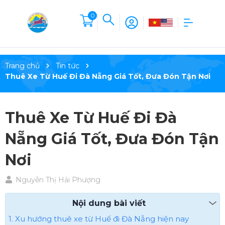
0
Trang chủ
Tin tức
Thuê Xe Từ Huế Đi Đà Nẵng Giá Tốt, Đưa Đón Tận Nơi
Thuê Xe Từ Huế Đi Đà
Nẵng Giá Tốt, Đưa Đón Tận
Nơi
Nguyễn Thị Hải Phượng
Nội dung bài viết
1. Xu hướng thuê xe từ Huế đi Đà Nẵng hiện nay