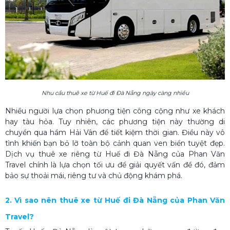
Nhu cầu thuê xe từ Huế đi Đà Nẵng ngày càng nhiều
Nhiều người lựa chọn phương tiện công cộng như xe khách
hay tàu hỏa. Tuy nhiên, các phương tiện này thường di
chuyển qua hầm Hải Vân để tiết kiệm thời gian. Điều này vô
tình khiến bạn bỏ lỡ toàn bộ cảnh quan ven biển tuyệt đẹp.
Dịch vụ thuê xe riêng từ Huế đi Đà Nẵng của Phan Văn
Travel chính là lựa chọn tối ưu để giải quyết vấn đề đó, đảm
bảo sự thoải mái, riêng tư và chủ động khám phá.
2. Vì sao nên thuê xe từ Huế đi Đà Nẵng của Phan Văn
Travel?