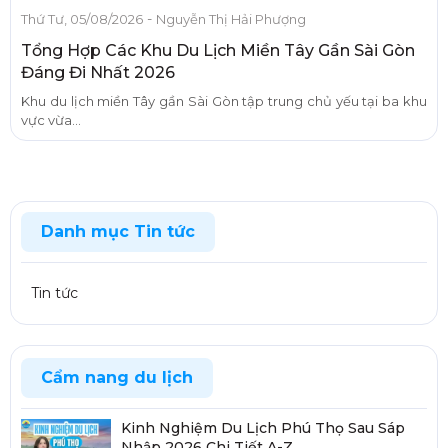
-
Thứ Tư, 05/08/2026
Nguyễn Thị Hải Phượng
Tổng Hợp Các Khu Du Lịch Miền Tây Gần Sài Gòn
Đáng Đi Nhất 2026
Khu du lịch miền Tây gần Sài Gòn tập trung chủ yếu tại ba khu
vực vừa...
Danh mục Tin tức
Tin tức
Cẩm nang du lịch
Kinh Nghiệm Du Lịch Phú Thọ Sau Sáp
Nhập 2026 Chi Tiết A-Z