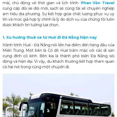
mái, chủ động về thời gian và lịch trình.
Phan
Văn Travel
cung cấp đội xe đời mới, sạch sẽ cùng tài xế chuyên nghiệp
am hiểu địa phương. Sự kết hợp giữa chất lượng phục vụ uy
tín và mức giá hợp lý chính là lý do dịch vụ của chúng tôi luôn
được khách tin tưởng lựa chọn.
1. Xu hướng thuê xe từ Huế đi Đà Nẵng hiện nay
Hành trình Huế - Đà Nẵng nối liền hai điểm đến hàng đầu của
Miền Trung. Một bên là Cố đô Huế trầm mặc với các di sản
cung đình cổ kính. Bên kia là thành phố biển Đà Nẵng sôi
động và hiện đại. Vì vậy, du khách thường kết hợp tham quan
cả hai nơi trong cùng một chuyến đi.