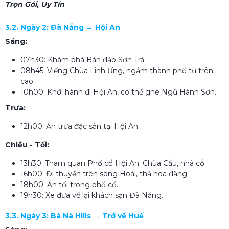
Trọn Gói, Uy Tín
3.2. Ngày 2: Đà Nẵng → Hội An
Sáng:
07h30: Khám phá Bán đảo Sơn Trà.
08h45: Viếng Chùa Linh Ứng, ngắm thành phố từ trên
cao.
10h00: Khởi hành đi Hội An, có thể ghé Ngũ Hành Sơn.
Trưa:
12h00: Ăn trưa đặc sản tại Hội An.
Chiều - Tối:
13h30: Tham quan Phố cổ Hội An: Chùa Cầu, nhà cổ.
16h00: Đi thuyền trên sông Hoài, thả hoa đăng.
18h00: Ăn tối trong phố cổ.
19h30: Xe đưa về lại khách sạn Đà Nẵng.
3.3. Ngày 3: Bà Nà Hills → Trở về Huế