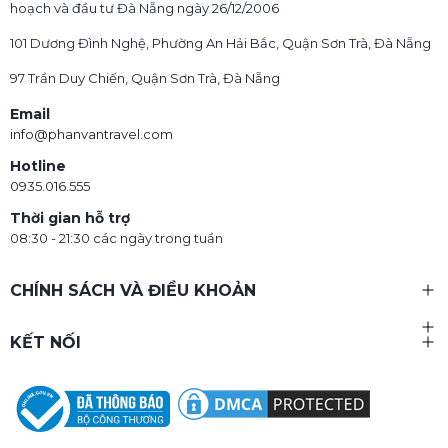
hoạch và đầu tư Đà Nẵng ngày 26/12/2006
101 Dương Đình Nghệ, Phường An Hải Bắc, Quận Sơn Trà, Đà Nẵng
97 Trần Duy Chiến, Quận Sơn Trà, Đà Nẵng
Email
info@phanvantravel.com
Hotline
0935.016.555
Thời gian hỗ trợ
08:30 - 21:30 các ngày trong tuần
CHÍNH SÁCH VÀ ĐIỀU KHOẢN
KẾT NỐI