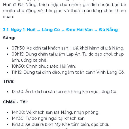
Huế đi Đà Nẵng, thích hợp cho nhóm gia đình hoặc bạn bè
muốn chủ động về thời gian và thoải mái dừng chân tham
quan:
3.1. Ngày 1: Huế → Lăng Cô → Đèo Hải Vân → Đà Nẵng
Sáng:
07h30: Xe đón tại khách sạn Huế, khởi hành đi Đà Nẵng.
09h15: Dừng chân tại Đầm Lập An. Tự do dạo chơi, chụp
ảnh, uống cà phê.
10h30: Chinh phục Đèo Hải Vân.
11h15: Dừng tại đỉnh đèo, ngắm toàn cảnh Vịnh Lăng Cô.
Trưa:
12h30: Ăn trưa hải sản tại nhà hàng khu vực Lăng Cô.
Chiều - Tối:
14h00: Về khách sạn Đà Nẵng, nhận phòng.
14h30: Tự do nghỉ ngơi tại khách sạn.
16h30: Xe đưa ra biển Mỹ Khê tắm biển, dạo chơi.