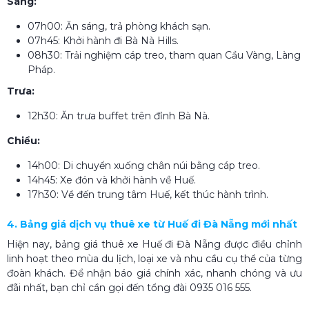
Sáng:
07h00: Ăn sáng, trả phòng khách sạn.
07h45: Khởi hành đi Bà Nà Hills.
08h30: Trải nghiệm cáp treo, tham quan Cầu Vàng, Làng
Pháp.
Trưa:
12h30: Ăn trưa buffet trên đỉnh Bà Nà.
Chiều:
14h00: Di chuyển xuống chân núi bằng cáp treo.
14h45: Xe đón và khởi hành về Huế.
17h30: Về đến trung tâm Huế, kết thúc hành trình.
4. Bảng giá dịch vụ thuê xe từ Huế đi Đà Nẵng mới nhất
Hiện nay, bảng giá thuê xe Huế đi Đà Nẵng​ được điều chỉnh
linh hoạt theo mùa du lịch, loại xe và nhu cầu cụ thể của từng
đoàn khách. Để nhận báo giá chính xác, nhanh chóng và ưu
đãi nhất, bạn chỉ cần gọi đến tổng đài 0935 016 555.