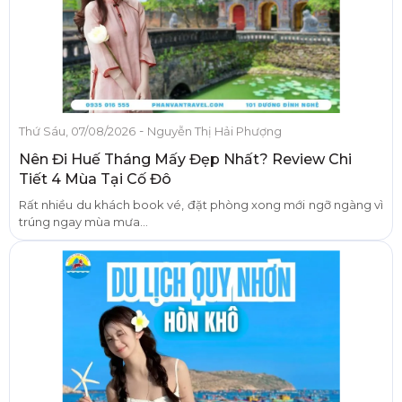
-
Thứ Sáu, 07/08/2026
Nguyễn Thị Hải Phượng
Nên Đi Huế Tháng Mấy Đẹp Nhất? Review Chi
Tiết 4 Mùa Tại Cố Đô
Rất nhiều du khách book vé, đặt phòng xong mới ngỡ ngàng vì
trúng ngay mùa mưa...