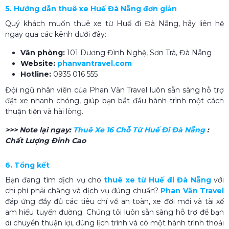
5. Hướng dẫn thuê xe Huế Đà Nẵng​​ đơn giản
Quý khách muốn thuê xe từ Huế đi Đà Nẵng, hãy liên hệ
ngay qua các kênh dưới đây:
Văn phòng:
101 Dương Đình Nghệ, Sơn Trà, Đà Nẵng
Website:
phanvantravel.com
Hotline:
0935 016 555
Đội ngũ nhân viên của Phan Văn Travel luôn sẵn sàng hỗ trợ
đặt xe nhanh chóng, giúp bạn bắt đầu hành trình một cách
thuận tiện và hài lòng.
>>> Note lại ngay:
Thuê Xe 16 Chỗ Từ Huế Đi Đà Nẵng
:
Chất Lượng Đỉnh Cao
6. Tổng kết
Bạn đang tìm dịch vụ cho
thuê xe từ Huế đi Đà Nẵng
với
chi phí phải chăng và dịch vụ đúng chuẩn?
Phan Văn Travel
đáp ứng đầy đủ các tiêu chí về an toàn, xe đời mới và tài xế
am hiểu tuyến đường. Chúng tôi luôn sẵn sàng hỗ trợ để bạn
di chuyển thuận lợi, đúng lịch trình và có một hành trình thoải