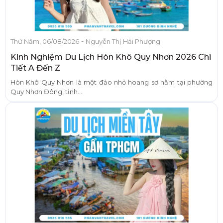
-
Thứ Năm, 06/08/2026
Nguyễn Thị Hải Phượng
Kinh Nghiệm Du Lịch Hòn Khô Quy Nhơn 2026 Chi
Tiết A Đến Z
Hòn Khô Quy Nhơn là một đảo nhỏ hoang sơ nằm tại phường
Quy Nhơn Đông, tỉnh...