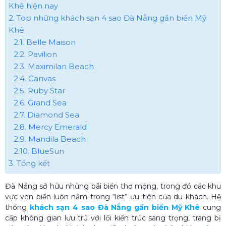
Khê hiện nay
2. Top những khách sạn 4 sao Đà Nẵng gần biển Mỹ
Khê
2.1. Belle Maison
2.2. Pavilion
2.3. Maximilan Beach
2.4. Canvas
2.5. Ruby Star
2.6. Grand Sea
2.7. Diamond Sea
2.8. Mercy Emerald
2.9. Mandila Beach
2.10. BlueSun
3. Tổng kết
Đà Nẵng sở hữu những bãi biển thơ mộng, trong đó các khu
vực ven biển luôn nằm trong “list” ưu tiên của du khách. Hệ
thống
khách sạn 4 sao Đà Nẵng gần biển Mỹ Khê
cung
cấp không gian lưu trú với lối kiến trúc sang trọng, trang bị