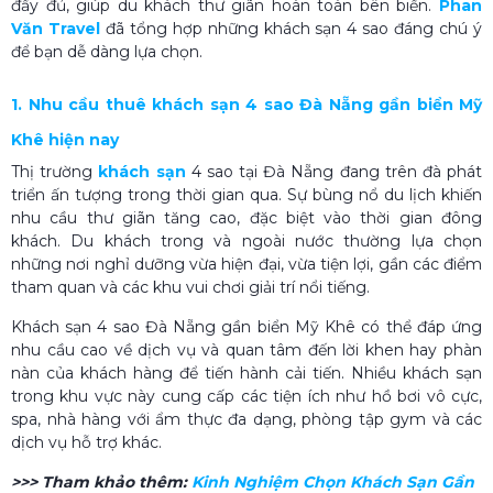
đầy đủ, giúp du khách thư giãn hoàn toàn bên biển.
Phan
Văn Travel
đã tổng hợp những khách sạn 4 sao đáng chú ý
để bạn dễ dàng lựa chọn.
1. Nhu cầu thuê khách sạn 4 sao Đà Nẵng gần biển Mỹ
Khê hiện nay
Thị trường
khách sạn
4 sao tại Đà Nẵng đang trên đà phát
triển ấn tượng trong thời gian qua. Sự bùng nổ du lịch khiến
nhu cầu thư giãn tăng cao, đặc biệt vào thời gian đông
khách. Du khách trong và ngoài nước thường lựa chọn
những nơi nghỉ dưỡng vừa hiện đại, vừa tiện lợi, gần các điểm
tham quan và các khu vui chơi giải trí nổi tiếng.
Khách sạn 4 sao Đà Nẵng gần biển Mỹ Khê có thể đáp ứng
nhu cầu cao về dịch vụ và quan tâm đến lời khen hay phàn
nàn của khách hàng để tiến hành cải tiến. Nhiều khách sạn
trong khu vực này cung cấp các tiện ích như hồ bơi vô cực,
spa, nhà hàng với ẩm thực đa dạng, phòng tập gym và các
dịch vụ hỗ trợ khác.
>>> Tham khảo thêm:
Kinh Nghiệm Chọn Khách Sạn Gần