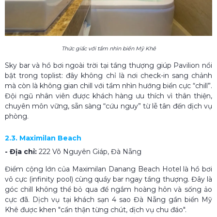
Thức giấc với tầm nhìn biển Mỹ Khê
Sky bar và hồ bơi ngoài trời tại tầng thượng giúp Pavilion nổi
bật trong toplist: đây không chỉ là nơi check-in sang chảnh
mà còn là không gian chill với tầm nhìn hướng biển cực “chill”.
Đội ngũ nhân viên được khách hàng ưu thích vì thân thiện,
chuyên môn vững, sẵn sàng “cứu nguy” từ lễ tân đến dịch vụ
phòng.
2.3. Maximilan Beach
- Địa chỉ:
222 Võ Nguyên Giáp, Đà Nẵng
Điểm cộng lớn của Maximilan Danang Beach Hotel là hồ bơi
vô cực (infinity pool) cùng quầy bar ngay tầng thượng. Đây là
góc chill không thể bỏ qua để ngắm hoàng hôn và sống ảo
cực đã. Dịch vụ tại khách sạn 4 sao Đà Nẵng gần biển Mỹ
Khê được khen "cẩn thận từng chút, dịch vụ chu đáo".