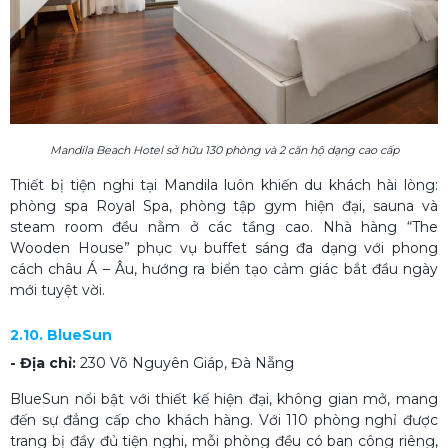
Mandila Beach Hotel sở hữu 130 phòng và 2 căn hộ dạng cao cấp
Thiết bị tiện nghi tại Mandila luôn khiến du khách hài lòng:
phòng spa Royal Spa, phòng tập gym hiện đại, sauna và
steam room đều nằm ở các tầng cao. Nhà hàng “The
Wooden House” phục vụ buffet sáng đa dạng với phong
cách châu Á – Âu, hướng ra biển tạo cảm giác bắt đầu ngày
mới tuyệt vời.
2.10. BlueSun
- Địa chỉ:
230 Võ Nguyên Giáp, Đà Nẵng
BlueSun nổi bật với thiết kế hiện đại, không gian mở, mang
đến sự đẳng cấp cho khách hàng. Với 110 phòng nghỉ được
trang bị đầy đủ tiện nghi, mỗi phòng đều có ban công riêng,