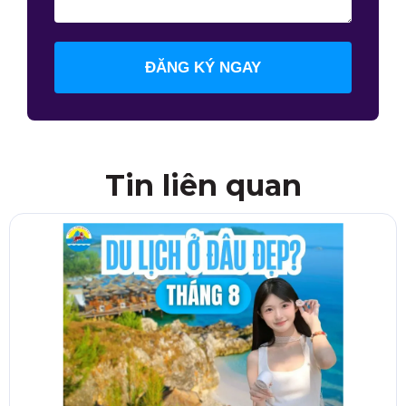
ĐĂNG KÝ NGAY
Tin liên quan