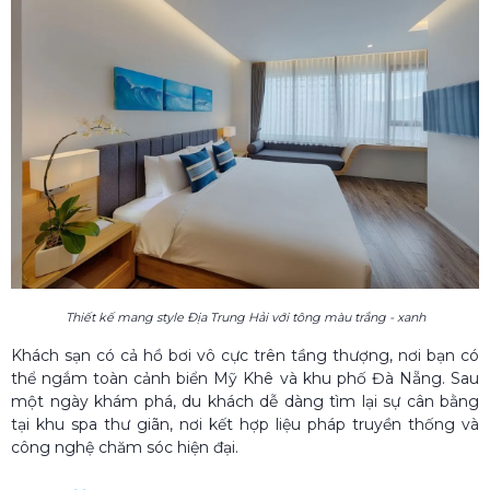
Thiết kế mang style Địa Trung Hải với tông màu trắng - xanh
Khách sạn có cả hồ bơi vô cực trên tầng thượng, nơi bạn có
thể ngắm toàn cảnh biển Mỹ Khê và khu phố Đà Nẵng. Sau
một ngày khám phá, du khách dễ dàng tìm lại sự cân bằng
tại khu spa thư giãn, nơi kết hợp liệu pháp truyền thống và
công nghệ chăm sóc hiện đại.