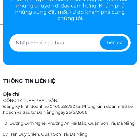
những chuyến đi đầy
cảm hứng. Khám phá
những vùng đất mới. Tự do khám phá cùng
chúng tôi.
Theo dõi
THÔNG TIN LIÊN HỆ
Địa chỉ
CÔNG TY TNHH PHAN VĂN
Đăng ký kinh doanh số 0400558790 tại Phòng kinh doanh- Sở kế
hoạch và đầu tư Đà Nẵng ngày 26/12/2006
101 Dương Đình Nghệ, Phường An Hải Bắc, Quận Sơn Trà, Đà Nẵng
97 Trần Duy Chiến, Quận Sơn Trà, Đà Nẵng