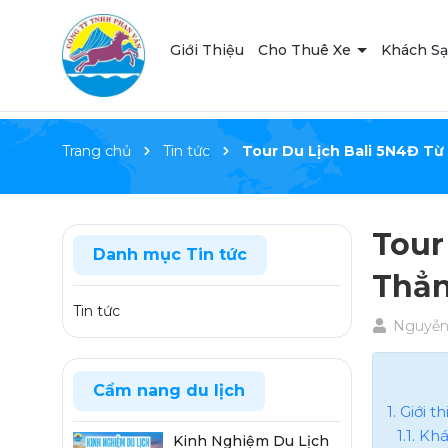
Giới Thiệu
Cho Thuê Xe
Khách S
Trang chủ
Tin tức
Tour Du Lịch Bali 5N4Đ Từ
Tour
Danh mục Tin tức
Thẳ
Tin tức
Nguyễn
Cẩm nang du lịch
1. Giới 
1.1. K
Kinh Nghiệm Du Lịch