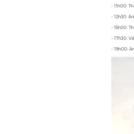
- 11h00: T
- 12h30: Ă
- 15h00: T
- 17h30: Về
- 19h00: Ă