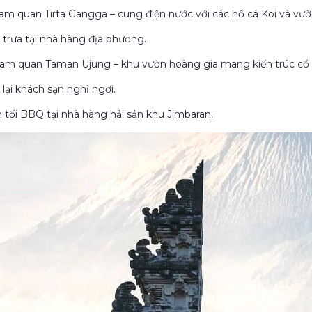
ham quan Tirta Gangga – cung điện nước với các hồ cá Koi và vườ
n trưa tại nhà hàng địa phương.
ham quan Taman Ujung – khu vườn hoàng gia mang kiến trúc cổ
 lại khách sạn nghỉ ngơi.
n tối BBQ tại nhà hàng hải sản khu Jimbaran.