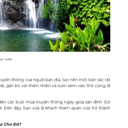
hác nước
truyền thống của người bản địa, tạo nên một bản sắc rất
i, gắn bó với thiên nhiên và luôn xem việc thờ cúng, lễ
 đến các buổi múa truyền thống ngay giữa sân đình. Đó
li. Đến đây, bạn vừa là khách tham quan vừa trở thành
ao Cho Đã?