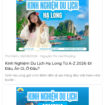
-
Thứ Năm, 06/08/2026
Nguyễn Thị Hải Phượng
Kinh Nghiệm Du Lịch Hạ Long Từ A-Z 2026: Đi
Đâu, Ăn Gì, Ở Đâu?
Vịnh Hạ Long giữ vị trí điểm đến di sản hàng đầu Việt Nam nhờ
ba lần...