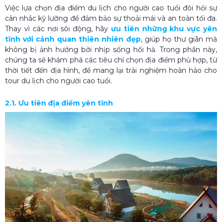
Việc lựa chọn địa điểm du lịch cho người cao tuổi đòi hỏi sự
cân nhắc kỹ lưỡng để đảm bảo sự thoải mái và an toàn tối đa.
Thay vì các nơi sôi động, hãy
ưu tiên những khu vực yên
tĩnh với cảnh quan thiên nhiên đẹp
, giúp họ thư giãn mà
không bị ảnh hưởng bởi nhịp sống hối hả. Trong phần này,
chúng ta sẽ khám phá các tiêu chí chọn địa điểm phù hợp, từ
thời tiết đến địa hình, để mang lại trải nghiệm hoàn hảo cho
tour du lịch cho người cao tuổi.
2.1. Ưu tiên địa điểm yên tĩnh