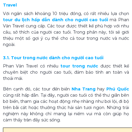
Travel
Với ngân sách khoảng 10 triệu đồng, có rất nhiều lựa chọn
tour du lịch hấp dẫn dành cho người cao tuổi
mà Phan
Văn Travel cung cấp. Các tour được thiết kế phù hợp với nhu
cầu, sở thích của người cao tuổi. Trong phần này, tôi sẽ giới
thiệu một số gợi ý cụ thể cho cả tour trong nước và nước
ngoài.
3.1. Tour trong nước dành cho người cao tuổi
Phan Văn Travel có nhiều
tour trong nước
được thiết kế
chuyên biệt cho người cao tuổi, đảm bảo tính an toàn và
thoải mái.
Bên cạnh đó, các tour đến biển
Nha Trang
hay
Phú Quốc
cũng rất hấp dẫn. Tại đây, người cao tuổi có thể thư giãn bên
bờ biển, tham gia các hoạt động nhẹ nhàng như bơi lội, đi bộ
trên bãi cát hoặc thưởng thức hải sản tươi ngon. Những trải
nghiệm này không chỉ mang lại niềm vui mà còn giúp họ
cảm thấy tràn đầy sức sống.