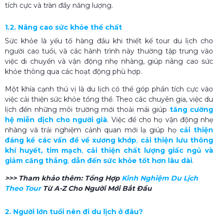
tích cực và tràn đầy năng lượng.
1.2. Nâng cao sức khỏe thể chất
Sức khỏe là yếu tố hàng đầu khi thiết kế tour du lịch cho
người cao tuổi, và các hành trình này thường tập trung vào
việc di chuyển và vận động nhẹ nhàng, giúp nâng cao sức
khỏe thông qua các hoạt động phù hợp.
Một khía cạnh thú vị là du lịch có thể góp phần tích cực vào
việc cải thiện sức khỏe tổng thể. Theo các chuyên gia, việc du
lịch đến những môi trường mới thoải mái giúp
tăng cường
hệ miễn dịch cho người già
. Việc để cho họ vận động nhẹ
nhàng và trải nghiệm cảnh quan mới lạ giúp họ
cải thiện
đáng kể các vấn đề về xương khớp
,
cải thiện lưu thông
khí huyết, tim mạch
,
cải thiện chất lượng giấc ngủ và
giảm căng thẳng
,
dẫn đến sức khỏe tốt hơn lâu dài
.
>>> Tham khảo thêm:
Tổng Hợp
Kinh Nghiệm Du Lịch
Theo Tour
Từ A-Z Cho Người Mới Bắt Đầu
2. Người lớn tuổi nên đi du lịch ở đâu?