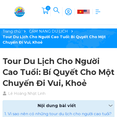
0
Trang chủ
CẨM NANG DU LỊCH
Tour Du Lịch Cho Người Cao Tuổi: Bí Quyết Cho Một
Chuyến Đi Vui, Khoẻ
Tour Du Lịch Cho Người
Cao Tuổi: Bí Quyết Cho Một
Chuyến Đi Vui, Khoẻ
Lê Hoàng Nhật Linh
Nội dung bài viết
1. Vì sao nên có những tour du lịch cho người cao tuổi?