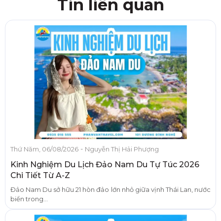
Tin liên quan
-
Thứ Năm, 06/08/2026
Nguyễn Thị Hải Phượng
Kinh Nghiệm Du Lịch Đảo Nam Du Tự Túc 2026
Chi Tiết Từ A-Z
Đảo Nam Du sở hữu 21 hòn đảo lớn nhỏ giữa vịnh Thái Lan, nước
biển trong...