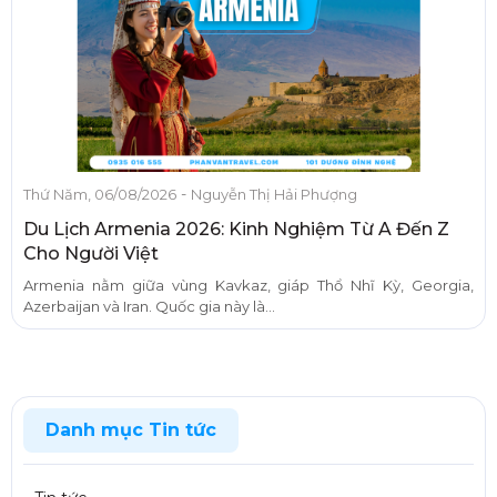
-
Thứ Năm, 06/08/2026
Nguyễn Thị Hải Phượng
Du Lịch Armenia 2026: Kinh Nghiệm Từ A Đến Z
Cho Người Việt
Armenia nằm giữa vùng Kavkaz, giáp Thổ Nhĩ Kỳ, Georgia,
Azerbaijan và Iran. Quốc gia này là...
Danh mục Tin tức