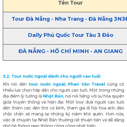
Tên Tour
Tour Đà Nẵng - Nha Trang - Đà Nẵng 3N3
Daily Phú Quốc Tour Tàu 3 Đảo
ĐÀ NẴNG - HỒ CHÍ MINH - AN GIANG
3.2. Tour nước ngoài dành cho người cao tuổi
Khi nói đến
tour nước ngoài
,
Phan Văn Travel
cũng có
nhiều lựa chọn hấp dẫn cho người cao tuổi. Một trong những
địa điểm lý tưởng là
Nhật Bản
, nơi nổi tiếng với sự hòa quyện
giữa truyền thống và hiện đại. Một tour đưa người cao tuổi
đến thăm các đền thờ cổ kính, tham gia lễ hội hoa anh đào
chắc chắn sẽ mang lại những kỷ niệm khó quên. Hơn nữa,
việc di chuyển tại Nhật Bản thường rất thuận tiện và dễ dàng
nhờ hệ thống giao thông công cộng phát triển.