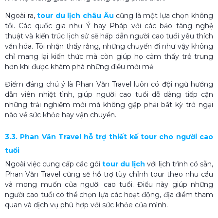
Ngoài ra,
tour du lịch châu Âu
cũng là một lựa chọn không
tồi. Các quốc gia như Ý hay Pháp với các bảo tàng nghệ
thuật và kiến trúc lịch sử sẽ hấp dẫn người cao tuổi yêu thích
văn hóa. Tôi nhận thấy rằng, những chuyến đi như vậy không
chỉ mang lại kiến thức mà còn giúp họ cảm thấy trẻ trung
hơn khi được khám phá những điều mới mẻ.
Điểm đáng chú ý là Phan Văn Travel luôn có đội ngũ hướng
dẫn viên nhiệt tình, giúp người cao tuổi dễ dàng tiếp cận
những trải nghiệm mới mà không gặp phải bất kỳ trở ngại
nào về sức khỏe hay vận chuyển.
3.3. Phan Văn Travel hỗ trợ thiết kế tour cho người cao
tuổi
Ngoài việc cung cấp các gói
tour du lịch
với lịch trình có sẵn,
Phan Văn Travel cũng sẽ hỗ trợ tùy chỉnh tour theo nhu cầu
và mong muốn của người cao tuổi. Điều này giúp những
người cao tuổi có thể chọn lựa các hoạt động, địa điểm tham
quan và dịch vụ phù hợp với sức khỏe của mình.