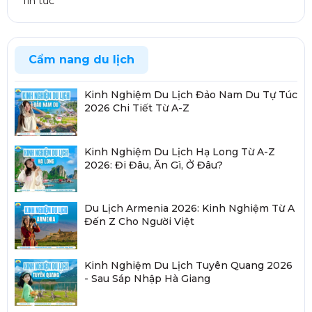
Tin tức
Cẩm nang du lịch
Kinh Nghiệm Du Lịch Đảo Nam Du Tự Túc
2026 Chi Tiết Từ A-Z
Kinh Nghiệm Du Lịch Hạ Long Từ A-Z
2026: Đi Đâu, Ăn Gì, Ở Đâu?
Du Lịch Armenia 2026: Kinh Nghiệm Từ A
Đến Z Cho Người Việt
Kinh Nghiệm Du Lịch Tuyên Quang 2026
- Sau Sáp Nhập Hà Giang