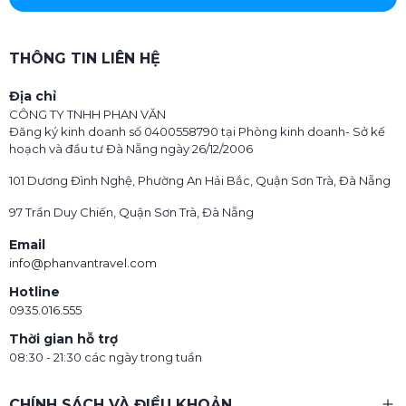
THÔNG TIN LIÊN HỆ
Địa chỉ
CÔNG TY TNHH PHAN VĂN
Đăng ký kinh doanh số 0400558790 tại Phòng kinh doanh- Sở kế
hoạch và đầu tư Đà Nẵng ngày 26/12/2006
101 Dương Đình Nghệ, Phường An Hải Bắc, Quận Sơn Trà, Đà Nẵng
97 Trần Duy Chiến, Quận Sơn Trà, Đà Nẵng
Email
info@phanvantravel.com
Hotline
0935.016.555
Thời gian hỗ trợ
08:30 - 21:30 các ngày trong tuần
CHÍNH SÁCH VÀ ĐIỀU KHOẢN