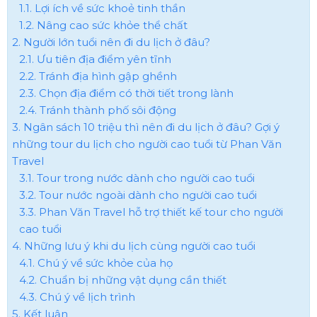
1.1. Lợi ích về sức khoẻ tinh thần
1.2. Nâng cao sức khỏe thể chất
2. Người lớn tuổi nên đi du lịch ở đâu?
2.1. Ưu tiên địa điểm yên tĩnh
2.2. Tránh địa hình gập ghềnh
2.3. Chọn địa điểm có thời tiết trong lành
2.4. Tránh thành phố sôi động
3. Ngân sách 10 triệu thì nên đi du lịch ở đâu? Gợi ý
những tour du lịch cho người cao tuổi từ Phan Văn
Travel
3.1. Tour trong nước dành cho người cao tuổi
3.2. Tour nước ngoài dành cho người cao tuổi
3.3. Phan Văn Travel hỗ trợ thiết kế tour cho người
cao tuổi
4. Những lưu ý khi du lịch cùng người cao tuổi
4.1. Chú ý về sức khỏe của họ
4.2. Chuẩn bị những vật dụng cần thiết
4.3. Chú ý về lịch trình
5. Kết luận