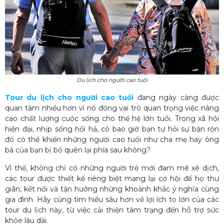
Du lịch cho người cao tuổi
Tour du lịch cho người cao tuổi
đang ngày càng được
quan tâm nhiều hơn vì nó đóng vai trò quan trọng việc nâng
cao chất lượng cuộc sống cho thế hệ lớn tuổi. Trong xã hội
hiện đại, nhịp sống hối hả, có bao giờ bạn tự hỏi sự bận rộn
đó có thể khiến những người cao tuổi như cha mẹ hay ông
bà của bạn bị bỏ quên lại phía sau không?
Vì thế, không chỉ có những người trẻ mới đam mê xê dịch,
các tour được thiết kế riêng biệt mang lại cơ hội để họ thư
giãn, kết nối và tận hưởng những khoảnh khắc ý nghĩa cùng
gia đình. Hãy cùng tìm hiểu sâu hơn về lợi ích to lớn của các
tour du lịch này, từ việc cải thiện tâm trạng đến hỗ trợ sức
khỏe lâu dài.