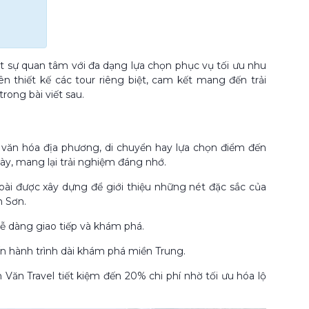
 sự quan tâm với đa dạng lựa chọn phục vụ tối ưu nhu
n thiết kế các tour riêng biệt, cam kết mang đến trải
ong bài viết sau.
văn hóa địa phương, di chuyển hay lựa chọn điểm đến
này, mang lại trải nghiệm đáng nhớ.
oài được xây dựng để giới thiệu những nét đặc sắc của
 Sơn.
ễ dàng giao tiếp và khám phá.
đến hành trình dài khám phá miền Trung.
an Văn Travel tiết kiệm đến 20% chi phí nhờ tối ưu hóa lộ