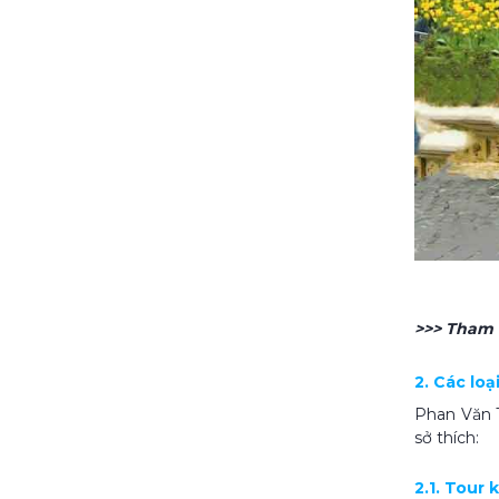
>>> Tham
2. Các lo
Phan Văn 
sở thích:
2.1. Tour