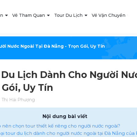
ạn
Vé Tham Quan
Tour Du Lịch
Vé Vận Chuyển
T
ời Nước Ngoài Tại Đà Nẵng - Trọn Gói, Uy Tín
 Du Lịch Dành Cho Người Nướ
 Gói, Uy Tín
Thị Hải Phượng
Nội dung bài viết
ao nên chọn tour thiết kế riêng cho người nước ngoài?
loại tour du lịch dành cho người nước ngoài tại Đà Nẵng của