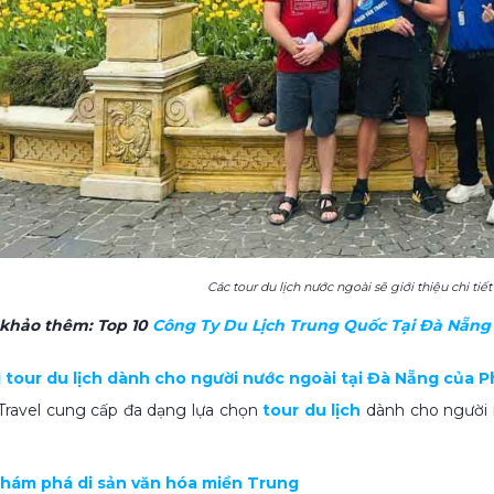
Các tour du lịch nước ngoài sẽ giới thiệu chi ti
 khảo thêm:
Top 10
Công Ty Du Lịch Trung Quốc Tại Đà Nẵng​
ại tour du lịch dành cho người nước ngoài tại Đà Nẵng của 
Travel cung cấp đa dạng lựa chọn
tour du lịch
dành cho người n
 khám phá di sản văn hóa miền Trung