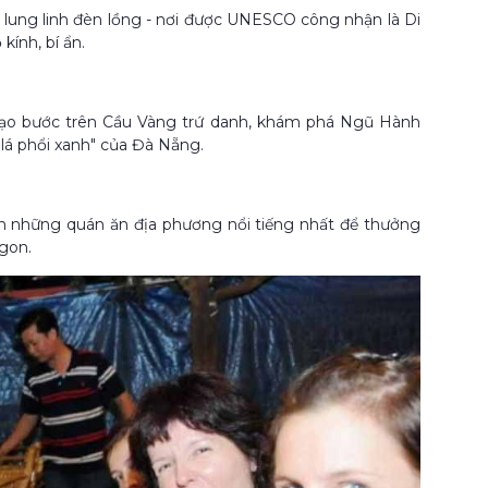
 lung linh đèn lồng - nơi được UNESCO công nhận là Di
kính, bí ẩn.
 dạo bước trên Cầu Vàng trứ danh, khám phá Ngũ Hành
lá phổi xanh" của Đà Nẵng.
ến những quán ăn địa phương nổi tiếng nhất để thưởng
ngon.