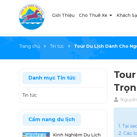
Giới Thiệu
Cho Thuê Xe
Khách S
Trang chủ
Tin tức
Tour Du Lịch Dành Cho Ngư
Tour
Danh mục Tin tức
Trọn
Tin tức
Nguyễn 
Cẩm nang du lịch
1. Tại s
2. Các 
Kinh Nghiệm Du Lịch