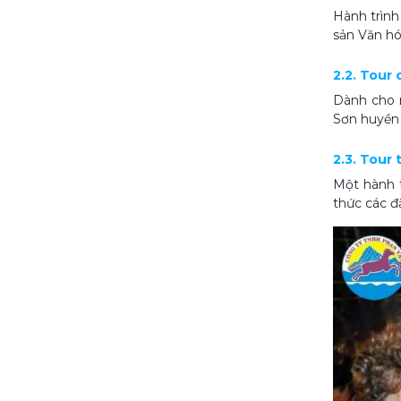
Hành trình
sản Văn hó
2.2. Tour
Dành cho n
Sơn huyền 
2.3. Tour
Một hành t
thức các đ