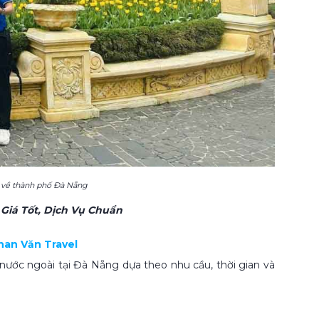
ết về thành phố Đà Nẵng
Giá Tốt, Dịch Vụ Chuẩn
Phan Văn Travel
ước ngoài tại Đà Nẵng dựa theo nhu cầu, thời gian và