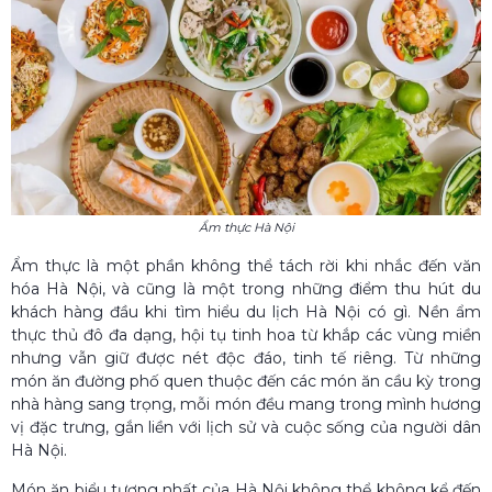
Ẩm thực Hà Nội
Ẩm thực là một phần không thể tách rời khi nhắc đến văn
hóa Hà Nội, và cũng là một trong những điểm thu hút du
khách hàng đầu khi tìm hiểu du lịch Hà Nội có gì. Nền ẩm
thực thủ đô đa dạng, hội tụ tinh hoa từ khắp các vùng miền
nhưng vẫn giữ được nét độc đáo, tinh tế riêng. Từ những
món ăn đường phố quen thuộc đến các món ăn cầu kỳ trong
nhà hàng sang trọng, mỗi món đều mang trong mình hương
vị đặc trưng, gắn liền với lịch sử và cuộc sống của người dân
Hà Nội.
Món ăn biểu tượng nhất của Hà Nội không thể không kể đến