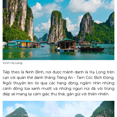
Vịnh Hạ Long
Tiếp theo là
Ninh Bình
, nơi được mệnh danh là Hạ Long trên
cạn với quần thể
d
anh thắng
Tràng An - Tam Cốc Bích Động
.
Ngồi thuyền len lỏi qua các hang động, ngắm nhìn những
cánh đồng lúa xanh mướt và những ngọn núi đá vôi trùng
điệp sẽ mang lại cảm giác thư thái, gần gũi với thiên nhiên.