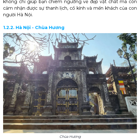
không chỉ giúp bạn chiêm ngưỡng vẻ đẹp vật chất mà còn
cảm nhận được sự thanh lịch, cổ kính và mến khách của con
người Hà Nội.
1.2.2. Hà Nội - Chùa Hương
Chùa Hương