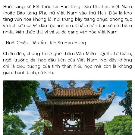
Buổi sáng sẽ kết thúc tại
Bảo tàng Dân tộc học Việt Nam
(hoặc Bảo tàng Phụ nữ Việt Nam vào thứ Hai). Đây là kho
tàng văn hóa khổng lồ, nơi trưng bày trang phục, phong tục
và lịch sử của 54 dân tộc anh em. Chắc chắn bạn sẽ có thêm
nhiều kiến thức thú vị về sự đa dạng văn hóa Việt Nam!
- Buổi Chiều: Dấu Ấn Lịch Sử Hào Hùng
Chiều đến, chúng ta sẽ ghé thăm
Văn Miếu - Quốc Tử Giám
,
ngôi trườn
g đại học đầu tiên của Việt Nam. Nơi đây không
chỉ là biểu tượng của tinh thần hiếu học mà còn là không
gian thanh bình, cổ kính.