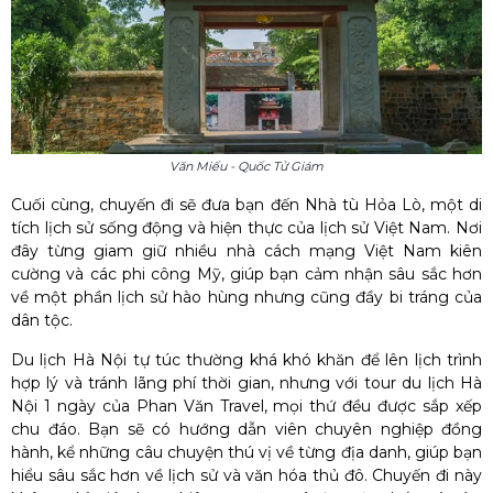
Văn Miếu - Quốc Tử Giám
Cuối cùng, chuyến đi sẽ đưa bạn đến
Nhà tù Hỏa Lò
, một di
tích lịch sử sống động và hiện thực của lịch sử Việt Nam. Nơi
đây từng giam giữ nhiều nhà cách mạng Việt Nam kiên
cường và các phi công Mỹ, giúp bạn cảm nhận sâu sắc hơn
về một phần lịch sử hào hùng nhưng cũng đầy bi tráng của
dân tộc.
Du lịch Hà Nội tự túc
thường khá khó khăn để lên lịch trình
hợp lý và tránh lãng phí thời gian, nhưng với tour du lịch Hà
Nội 1 ngày của Phan Văn Travel, mọi thứ đều được sắp xếp
chu đáo. Bạn sẽ có hướng dẫn viên chuyên nghiệp đồng
hành, kể những câu chuyện thú vị về từng địa danh, giúp bạn
hiểu sâu sắc hơn về lịch sử và văn hóa thủ đô. Chuyến đi này