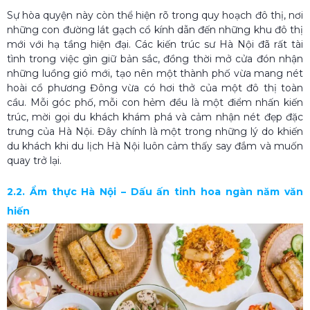
Sự hòa quyện này còn thể hiện rõ trong quy hoạch đô thị, nơi
những con đường lát gạch cổ kính dẫn đến những khu đô thị
mới với hạ tầng hiện đại. Các kiến trúc sư Hà Nội đã rất tài
tình trong việc gìn giữ bản sắc, đồng thời mở cửa đón nhận
những luồng gió mới, tạo nên một thành phố vừa mang nét
hoài cổ phương Đông vừa có hơi thở của một đô thị toàn
cầu. Mỗi góc phố, mỗi con hẻm đều là một điểm nhấn kiến
trúc, mời gọi du khách khám phá và cảm nhận nét đẹp đặc
trưng của Hà Nội. Đây chính là một trong những lý do khiến
du khách khi du lịch Hà Nội luôn cảm thấy say đắm và muốn
quay trở lại.
2.2. Ẩm thực Hà Nội – Dấu ấn tinh hoa ngàn năm văn
hiến