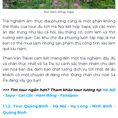
Núi Hàm Rồng, Sapa
Trải nghiệm ẩm thực địa phương cũng là một phần không
thể thiếu của tour du lịch Hà Nội kết hợp Sapa, với các món
ăn đặc trưng như lẩu cá hồi, lẩu thắng cố, cơm lam và thịt
nướng xiên que. Các khu chợ địa phương luôn tấp nập, là nơi
bạn có thể mua sắm những sản phẩm thủ công tinh xảo làm
quà lưu niệm.
Phan Văn Travel cam kết mang đến một trải nghiệm đầy đủ
và chân thực nhất về Sa Pa, từ cảnh sắc thiên nhiên cho đến
văn hóa bản địa, đảm bảo chất lượng dịch vụ tốt nhất để du
khách có một chuyến đi đáng nhớ. Đừng chần chừ nữa! Sa
Pa đang vẫy gọi bạn!
>>> Tìm tour ngắn hơn? Tham khảo tour tương tự:
Hà Nội
- Sapa - Cát Cát - Hàm Rồng - Fansipan
1.1.2. Tour Quảng Bình - Hà Nội - Hạ Long - Ninh Bình -
Quảng Bình