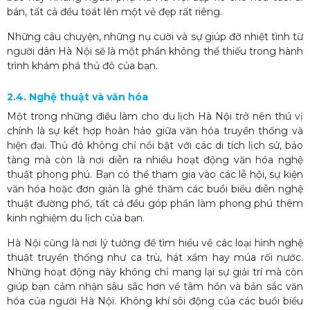
bán, tất cả đều toát lên một vẻ đẹp rất riêng.
Những câu chuyện, những nụ cười và sự giúp đỡ nhiệt tình từ
người dân Hà Nội sẽ là một phần không thể thiếu trong hành
trình khám phá thủ đô của bạn.
2.4. Nghệ thuật và văn hóa
Một trong những điều làm cho du lịch Hà Nội trở nên thú vị
chính là sự kết hợp hoàn hảo giữa văn hóa truyền thống và
hiện đại. Thủ đô không chỉ nổi bật với các di tích lịch sử, bảo
tàng mà còn là nơi diễn ra nhiều hoạt động văn hóa nghệ
thuật phong phú. Bạn có thể tham gia vào các lễ hội, sự kiện
văn hóa hoặc đơn giản là ghé thăm các buổi biểu diễn nghệ
thuật đường phố, tất cả đều góp phần làm phong phú thêm
kinh nghiệm du lịch của bạn.
Hà Nội cũng là nơi lý tưởng để tìm hiểu về các loại hình nghệ
thuật truyền thống như ca trù, hát xẩm hay múa rối nước.
Những hoạt động này không chỉ mang lại sự giải trí mà còn
giúp bạn cảm nhận sâu sắc hơn về tâm hồn và bản sắc văn
hóa của người Hà Nội. Không khí sôi động của các buổi biểu