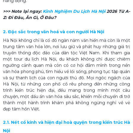
năng động.
>>> Note lại ngay:
Kinh Nghiệm Du Lịch Hà Nội
2026 Từ A-
Z: Đi Đâu, Ăn Gì, Ở Đâu?
2. Đặc sắc trong văn hoá và con người Hà Nội
Hà Nội không chỉ là cố đô ngàn năm văn hiến mà còn là một
trung tâm văn hóa lớn, nơi lưu giữ và phát huy những giá trị
truyền thống độc đáo của dân tộc Việt Nam. Khi tham gia
một tour du lịch Hà Nội, du khách không chỉ được chiêm
ngưỡng cảnh quan mà còn có cơ hội đắm mình trong nền
văn hóa phong phú, tìm hiểu về lối sống, phong tục tập quán
và sự thanh lịch của con người thủ đô. Mọi ngóc ngách của
Hà Nội, từ những con phố cổ rêu phong đến những công
trình kiến trúc hiện đại, đều mang trong mình một câu
chuyện, một dấu ấn văn hóa sâu sắc, khiến mỗi chuyến đi trở
thành một hành trình khám phá không ngừng nghỉ về vẻ
đẹp tâm hồn Việt.
2.1. Nét cổ kính và hiện đại hoà quyện trong kiến trúc Hà
Nội