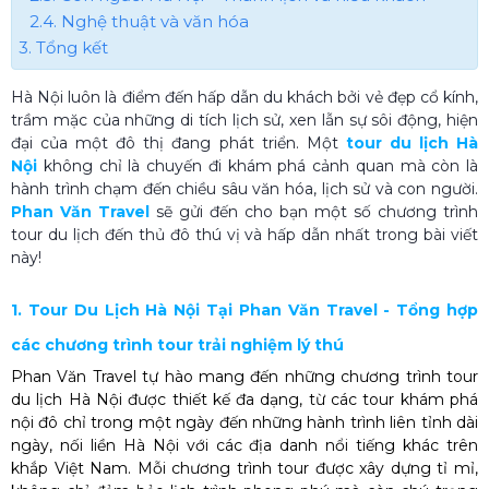
2.4. Nghệ thuật và văn hóa
3. Tổng kết
Hà Nội
luôn là điểm đến hấp dẫn du khách bởi vẻ đẹp cổ kính,
trầm mặc của những di tích lịch sử, xen lẫn sự sôi động, hiện
đại của một đô thị đang phát triển. Một
tour du lịch Hà
Nội
không chỉ là chuyến đi khám phá cảnh quan mà còn là
hành trình chạm đến chiều sâu văn hóa, lịch sử và con người.
Phan Văn Travel
sẽ gửi đến cho bạn một số chương trình
tour du lịch đến thủ đô thú vị và hấp dẫn nhất trong bài viết
này!
1. Tour Du Lịch Hà Nội Tại Phan Văn Travel - Tổng hợp
các chương trình tour trải nghiệm lý thú
Phan Văn Travel tự hào mang đến những chương trình tour
du lịch Hà Nội được thiết kế đa dạng, từ các tour khám phá
nội đô chỉ trong một ngày đến những hành trình liên tỉnh dài
ngày, nối liền Hà Nội với các địa danh nổi tiếng khác trên
khắp Việt Nam. Mỗi chương trình tour được xây dựng tỉ mỉ,