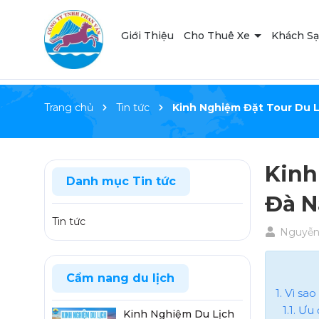
Giới Thiệu
Cho Thuê Xe
Khách S
Trang chủ
Tin tức
Kinh Nghiệm Đặt Tour Du 
Kinh
Danh mục Tin tức
Đà N
Tin tức
Nguyễn 
Cẩm nang du lịch
1. Vì sa
1.1. Ưu
Kinh Nghiệm Du Lịch