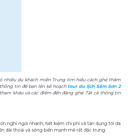
ó nhiều du khách miền Trung tìm hiểu cách ghé thăm
thông tin để bạn lên kế hoạch
tour du lịch Sầm Sơn 2
 tham khảo và các điểm đến đáng ghé. Tất cả thông tin
 nghỉ ngơi nhanh, tiết kiệm chi phí và tận dụng tối đa
n dài thoải và sóng biển mạnh mẽ rất đặc trưng.