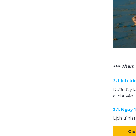
>>> Tham
2. Lịch tr
Dưới đây l
di chuyển,
2.1. Ngày
Lịch trình
Giờ