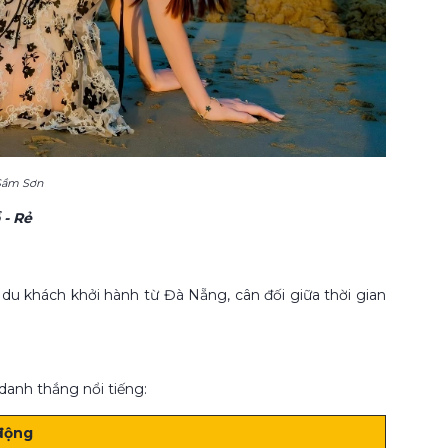
 Sầm Sơn
- Rẻ
 du khách khởi hành từ Đà Nẵng, cân đối giữa thời gian
danh thắng nổi tiếng:
động