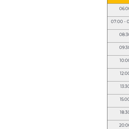
06:0
07:00 - 
08:3
09:3
10:0
12:0
13:3
15:0
18:3
20:0