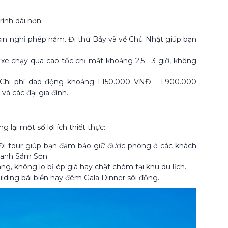
rình dài hơn:
xin nghỉ phép năm. Đi thứ Bảy và về Chủ Nhật giúp bạn
e chạy qua cao tốc chỉ mất khoảng 2,5 - 3 giờ, không
 Chi phí dao động khoảng 1.150.000 VNĐ - 1.900.000
và các đại gia đình.
 lại một số lợi ích thiết thực:
Đi tour giúp bạn đảm bảo giữ được phòng ở các khách
hanh Sầm Sơn.
ng, không lo bị ép giá hay chặt chém tại khu du lịch.
ding bãi biển hay đêm Gala Dinner sôi động.