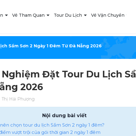
ạn
Vé Tham Quan
Tour Du Lịch
Vé Vận Chuyển
T
Lịch Sầm Sơn 2 Ngày 1 Đêm Từ Đà Nẵng 2026
 Nghiệm Đặt Tour Du Lịch S
ẵng 2026
Thị Hải Phượng
Nội dung bài viết
o nên chọn tour du lịch Sầm Sơn 2 ngày 1 đêm?
 điểm vượt trội của gói thời gian 2 ngày 1 đêm