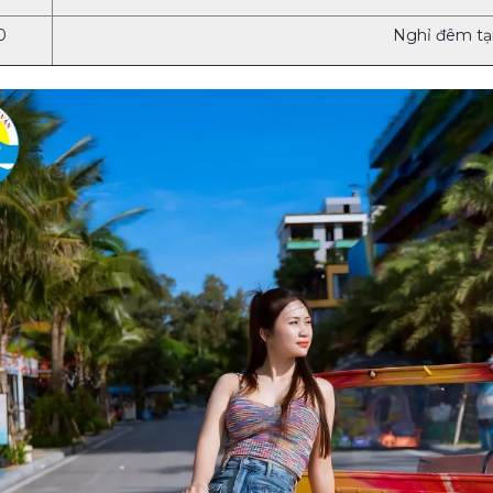
0
Nghỉ đêm tạ