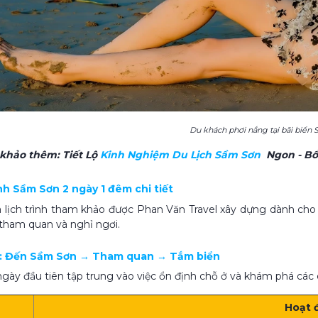
Du khách phơi nắng tại bãi biển
 khảo thêm:
Tiết Lộ
Kinh Nghiệm Du Lịch Sầm Sơn​
Ngon - Bổ 
ình Sầm Sơn 2 ngày 1 đêm chi tiết
à lịch trình tham khảo được Phan Văn Travel xây dựng dành cho
 tham quan và nghỉ ngơi.
 1: Đến Sầm Sơn → Tham quan → Tắm biển
 ngày đầu tiên tập trung vào việc ổn định chỗ ở và khám phá các 
Hoạt 