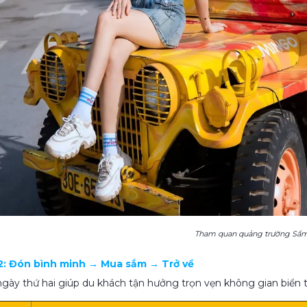
Tham quan quảng trường Sầ
 2: Đón bình minh → Mua sắm → Trở về
 ngày thứ hai giúp du khách tận hưởng trọn vẹn không gian biển t