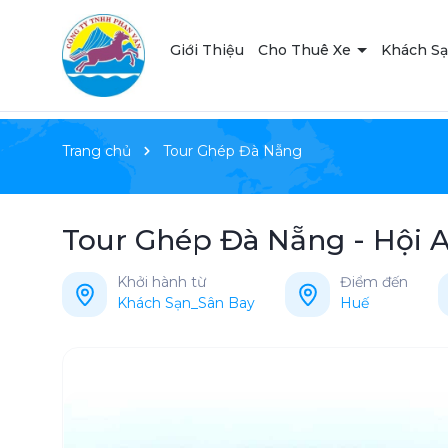
Giới Thiệu
Cho Thuê Xe
Khách S
Trang chủ
Tour Ghép Đà Nẵng
Tour Ghép Đà Nẵng - Hội A
Khởi hành từ
Điểm đến
Khách Sạn_Sân Bay
Huế