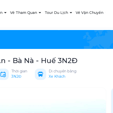
ạn
Vé Tham Quan
Tour Du Lịch
Vé Vận Chuyển
T
n - Bà Nà - Huế 3N2Đ
Thời gian
Di chuyển bằng
3N2Đ
Xe Khách