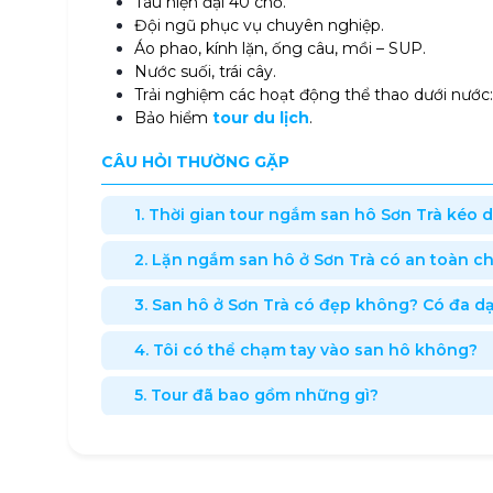
Tàu hiện đại 40 chỗ.
Đội ngũ phục vụ chuyên nghiệp.
Áo phao, kính lặn, ống câu, mồi – SUP.
Nước suối, trái cây.
Trải nghiệm các hoạt động thể thao dưới nước:
Bảo hiểm
tour du lịch
.
CÂU HỎI THƯỜNG GẶP
1. Thời gian tour ngắm san hô Sơn Trà kéo d
2. Lặn ngắm san hô ở Sơn Trà có an toàn c
3. San hô ở Sơn Trà có đẹp không? Có đa 
4. Tôi có thể chạm tay vào san hô không?
5. Tour đã bao gồm những gì?