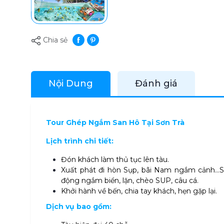
Chia sẻ
Nội Dung
Đánh giá
Tour Ghép Ngắm San Hô Tại Sơn Trà
Lịch trình chi tiết:
Đón khách làm thủ tục lên tàu.
Xuất phát đi hòn Sụp, bãi Nam ngắm cảnh…Sau
động ngắm biển, lặn, chèo SUP, câu cá.
Khởi hành về bến, chia tay khách, hẹn gặp lại.
Dịch vụ bao gồm: