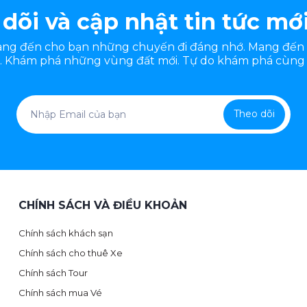
dõi và cập nhật tin tức mớ
mang đến cho bạn những chuyến đi đáng nhớ. Mang đến
 Khám phá những vùng đất mới. Tự do khám phá cùng 
Theo dõi
CHÍNH SÁCH VÀ ĐIỀU KHOẢN
Chính sách khách sạn
Chính sách cho thuê Xe
Chính sách Tour
Chính sách mua Vé