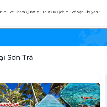
ạn
Vé Tham Quan
Tour Du Lịch
Vé Vận Chuyển
T
i Sơn Trà