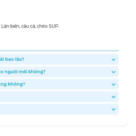
 Lặn biển, câu cá, chèo SUP.
ài bao lâu?
ho người mới không?
dạng không?