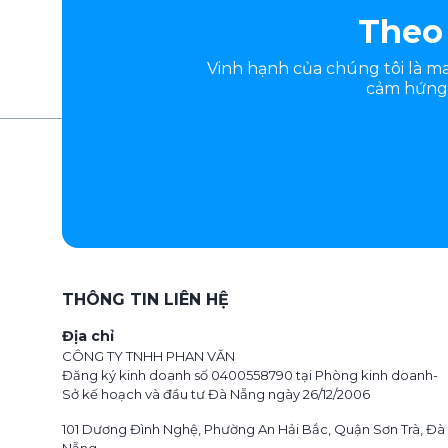
Theo 
Vinh hạnh của chúng tôi là 
cảm hứng.
THÔNG TIN LIÊN HỆ
Địa chỉ
CÔNG TY TNHH PHAN VĂN
Đăng ký kinh doanh số 0400558790 tại Phòng kinh doanh-
Sở kế hoạch và đầu tư Đà Nẵng ngày 26/12/2006
101 Dương Đình Nghệ, Phường An Hải Bắc, Quận Sơn Trà, Đà
Nẵng