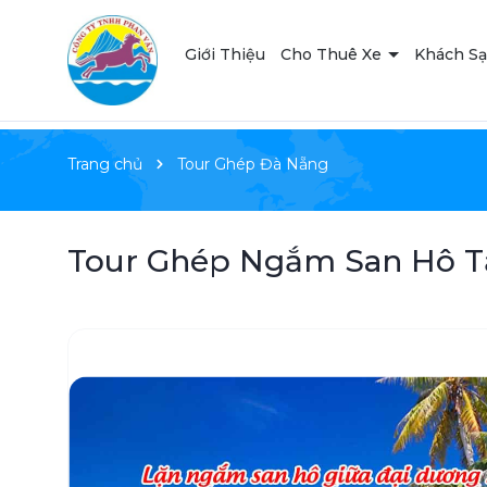
Giới Thiệu
Cho Thuê Xe
Khách S
Trang chủ
Tour Ghép Đà Nẵng
Tour Ghép Ngắm San Hô Tạ