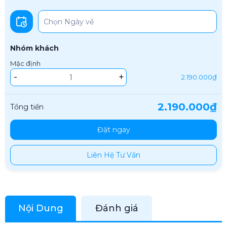
Nhóm khách
Mặc định
-
+
2.190.000₫
2.190.000₫
Tổng tiền
Đặt ngay
Liên Hệ Tư Vấn
Nội Dung
Đánh giá