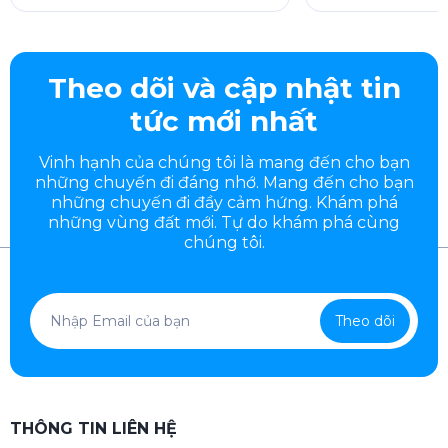
Theo dõi và cập nhật tin
tức mới nhất
Vinh hạnh của chúng tôi là mang đến cho bạn
những chuyến đi đáng nhớ. Mang đến cho bạn
những chuyến đi đầy
cảm hứng. Khám phá
những vùng đất mới. Tự do khám phá cùng
chúng tôi.
Theo dõi
THÔNG TIN LIÊN HỆ