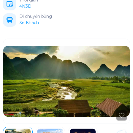
Thời gian
4N3D
Di chuyển bằng
Xe Khách