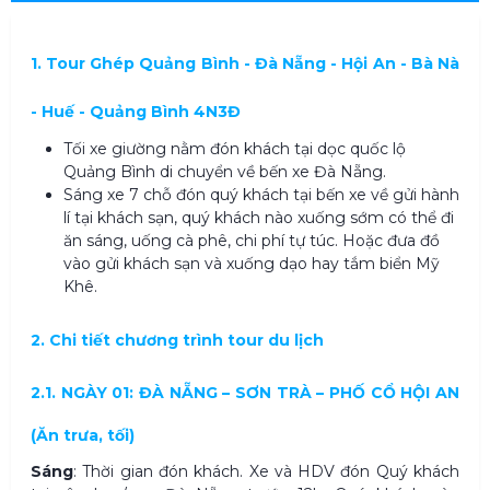
1.
Tour Ghép Quảng Bình - Đà Nẵng - Hội An - Bà Nà
- Huế - Quảng Bình 4N3Đ
Tối xe giường nằm đón khách tại dọc quốc lộ
Quảng Bình di chuyển về bến xe Đà Nẵng.
Sáng xe 7 chỗ đón quý khách tại bến xe về gửi hành
lí tại khách sạn, quý khách nào xuống sớm có thể đi
ăn sáng, uống cà phê, chi phí tự túc. Hoặc đưa đồ
vào gửi khách sạn và xuống dạo hay tắm biển Mỹ
Khê.
2. Chi tiết chương trình
tour du lịch
2.1. NGÀY 01: ĐÀ NẴNG – SƠN TRÀ – PHỐ CỔ HỘI AN
(Ăn trưa, tối)
Sáng
: Thời gian đón khách. Xe và HDV đón Quý khách