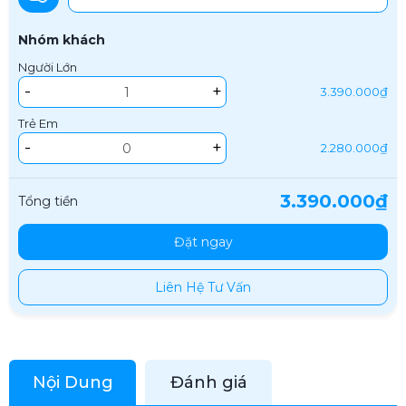
Nhóm khách
Người Lớn
-
+
3.390.000₫
Trẻ Em
-
+
2.280.000₫
3.390.000₫
Tổng tiền
Đặt ngay
Liên Hệ Tư Vấn
Nội Dung
Đánh giá