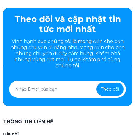
Theo dõi và cập nhật tin
tức mới nhất
Vinh hạnh của chúng tôi là mang đến cho bạn
những chuyến đi đáng nhớ. Mang đến cho bạn
những chuyến đi đầy
cảm hứng. Khám phá
những vùng đất mới. Tự do khám phá cùng
chúng tôi.
Theo dõi
THÔNG TIN LIÊN HỆ
Địa chỉ