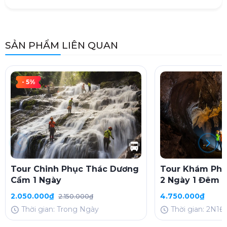
SẢN PHẨM LIÊN QUAN
- 5%
Tour Chinh Phục Thác Dương
Tour Khám Phá
Cầm 1 Ngày
2 Ngày 1 Đêm
2.050.000₫
4.750.000₫
2.150.000₫
Thời gian: Trong Ngày
Thời gian: 2N1Đ