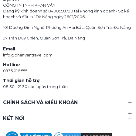
CÔNG TY TNHH PHAN VĂN
Đăng ký kinh doanh số 0400558790 tại Phòng kinh doanh- Sở kế
hoạch và đầu tư Đà Nẵng ngày 26/12/2006
101 Dương Đình Nghệ, Phường An Hải Bắc, Quận Sơn Trà, Đà Nẵng
97 Trần Duy Chiến, Quận Sơn Trà, Đà Nẵng
Email
info@phanvantravel.com
Hotline
0935.016.555
Thời gian hỗ trợ
08:30 - 21:30 các ngày trong tuần
CHÍNH SÁCH VÀ ĐIỀU KHOẢN
KẾT NỐI