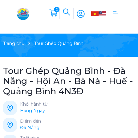
0
Trang chủ
Tour Ghép Quảng Bình
Tour Ghép Quảng Bình - Đà
Nẵng - Hội An - Bà Nà - Huế -
Quảng Bình 4N3Đ
Khởi hành từ
Hàng Ngày
Điểm đến
Đà Nẵng