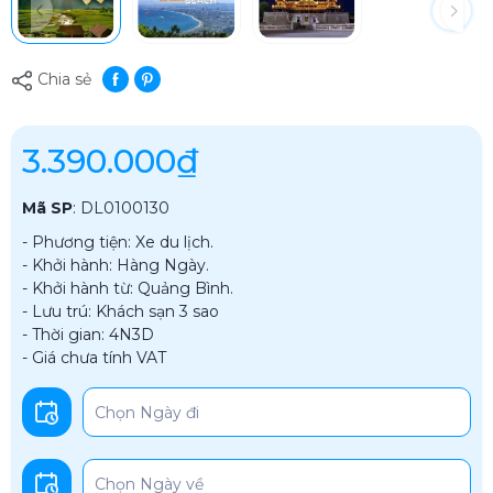
Chia sẻ
3.390.000₫
Mã SP
:
DL0100130
- Phương tiện: Xe du lịch.
- Khởi hành: Hàng Ngày.
- Khởi hành từ: Quảng Bình.
- Lưu trú: Khách sạn 3 sao
- Thời gian: 4N3D
- Giá chưa tính VAT