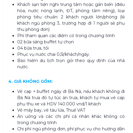
Khách sạn tiện nghi trung tâm hoặc gần biển (điều
hòa, nước nóng lạnh, ĐT, phòng tắm riêng), loại
phòng tiêu chuẩn: 2 khách người lớn/phòng (lẻ
khách ngủ phòng 3, trường hợp đi 1 người sẽ phụ
thu phòng đơn)
Phí tham quan các điểm có trong chương trình
02 bữa sáng buffet tự chọn
04 bữa trưa, tối
Phục vụ nước chai 0,5l/khách/ngày.
Bảo hiểm du lịch trọn gói theo quy định của nhà
nước.
4. GIÁ KHÔNG GỒM:
Vé cap + buffet ngày đi Bà Nà, nếu khách không đi
Bà Nà trưa đó tự túc ăn trưa, khách tự mua vé cap
phụ thu xe và HDV 140.000 vnd/1 khách
Vé máy bay, vé tàu lửa, Thuế VAT
Ăn uống và các chi phí cá nhân khác không có
trong chương trình
Chi phí ngủ phòng đơn, phí phục vụ cho hướng dẫn