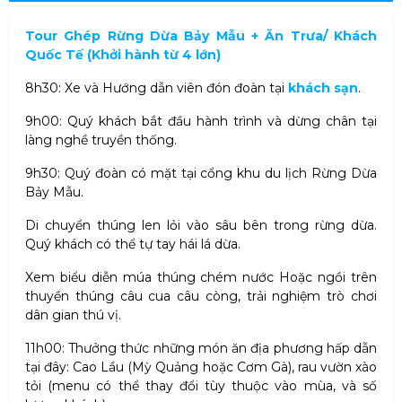
Tour Ghép Rừng Dừa Bảy Mẫu + Ăn Trưa/ Khách
Quốc Tế (Khởi hành từ 4 lớn)
8h30: Xe và
Hướng dẫn viên đón đoàn tại
khách sạn
.
9h00: Quý khách bắt đầu hành trình và dừng chân tại
làng nghề truyền thống
.
9h30: Quý đoàn có mặt tại cổng khu du lịch Rừng Dừa
Bảy Mẫu
.
Di chuyển thúng len lỏi vào sâu bên trong rừng dừa.
Quý khách có thể tự tay hái lá dừa
.
Xem biểu diễn múa thúng chém nước Hoặc ngồi trên
thuyền thúng câu cua câu còng, trải nghiệm trò chơi
dân gian thú vị
.
11h00: Thưởng thức những món ăn địa phương hấp dẫn
tại đây: Cao Lầu (Mỳ Quảng hoặc Cơm Gà), rau vườn xào
tỏi (menu có thể thay đổi tùy thuộc vào mùa, và số