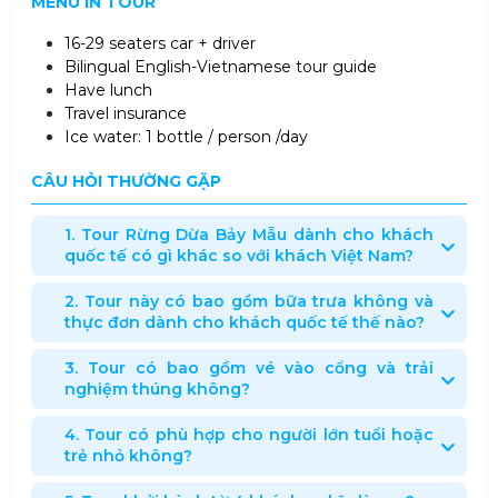
MENU IN TOUR
16-29 seaters car + driver
Bilingual English-Vietnamese tour guide
Have lunch
Travel insurance
Ice water: 1 bottle / person /day
CÂU HỎI THƯỜNG GẶP
1. Tour Rừng Dừa Bảy Mẫu dành cho khách
quốc tế có gì khác so với khách Việt Nam?
2. Tour này có bao gồm bữa trưa không và
thực đơn dành cho khách quốc tế thế nào?
3. Tour có bao gồm vé vào cổng và trải
nghiệm thúng không?
4. Tour có phù hợp cho người lớn tuổi hoặc
trẻ nhỏ không?