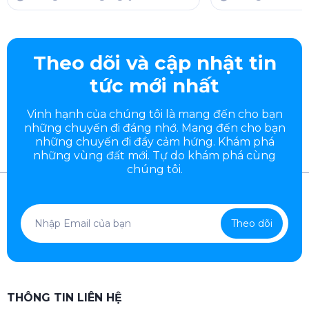
Theo dõi và cập nhật tin
tức mới nhất
Vinh hạnh của chúng tôi là mang đến cho bạn
những chuyến đi đáng nhớ. Mang đến cho bạn
những chuyến đi đầy
cảm hứng. Khám phá
những vùng đất mới. Tự do khám phá cùng
chúng tôi.
Theo dõi
THÔNG TIN LIÊN HỆ