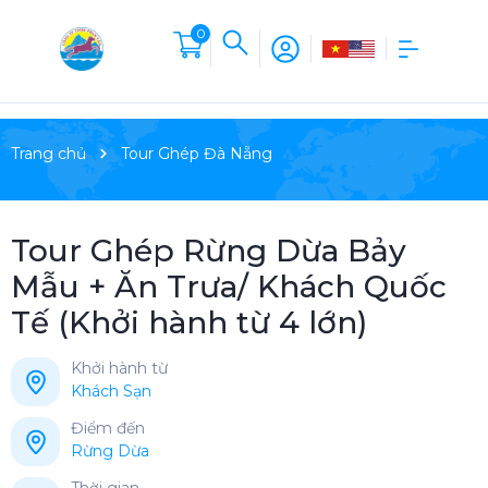
0
Trang chủ
Tour Ghép Đà Nẵng
Tour Ghép Rừng Dừa Bảy
Mẫu + Ăn Trưa/ Khách Quốc
Tế (Khởi hành từ 4 lớn)
Khởi hành từ
Khách Sạn
Điểm đến
Rừng Dừa