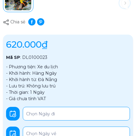
Chia sẻ
620.000₫
Mã SP
:
DL0100023
- Phương tiện: Xe du lịch
- Khởi hành: Hàng Ngày
- Khởi hành từ: Đà Nẵng
- Lưu trú: Không lưu trú
- Thời gian: 1 Ngày
- Giá chưa tính VAT