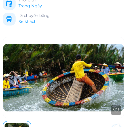
Thời gian
Trong Ngày
Di chuyển bằng
Xe khách