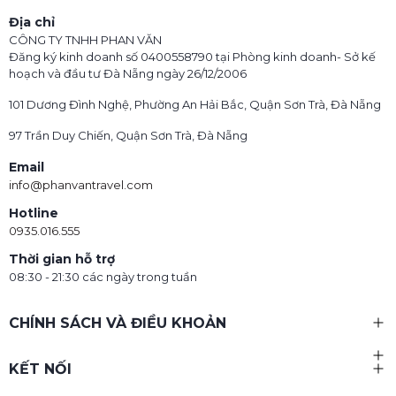
Địa chỉ
CÔNG TY TNHH PHAN VĂN
Đăng ký kinh doanh số 0400558790 tại Phòng kinh doanh- Sở kế
hoạch và đầu tư Đà Nẵng ngày 26/12/2006
101 Dương Đình Nghệ, Phường An Hải Bắc, Quận Sơn Trà, Đà Nẵng
97 Trần Duy Chiến, Quận Sơn Trà, Đà Nẵng
Email
info@phanvantravel.com
Hotline
0935.016.555
Thời gian hỗ trợ
08:30 - 21:30 các ngày trong tuần
CHÍNH SÁCH VÀ ĐIỀU KHOẢN
KẾT NỐI