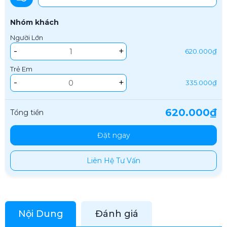
Nhóm khách
Người Lớn
-
+
620.000₫
Trẻ Em
-
+
335.000₫
620.000₫
Tổng tiền
Đặt ngay
Liên Hệ Tư Vấn
Nội Dung
Đánh giá