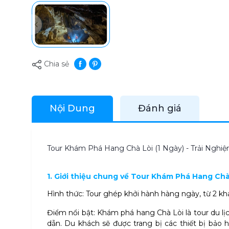
Chia sẻ
Nội Dung
Đánh giá
Tour Khám Phá Hang Chà Lòi (1 Ngày) - Trải Ng
1. Giới thiệu chung về Tour Khám Phá Hang Chà 
Hình thức: Tour ghép khởi hành hàng ngày, từ 2 khá
Điểm nổi bật: Khám phá hang Chà Lòi là tour du l
dẫn. Du khách sẽ được trang bị các thiết bị bảo h