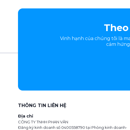
Theo 
Vinh hạnh của chúng tôi là 
cảm hứng.
THÔNG TIN LIÊN HỆ
Địa chỉ
CÔNG TY TNHH PHAN VĂN
Đăng ký kinh doanh số 0400558790 tại Phòng kinh doanh-