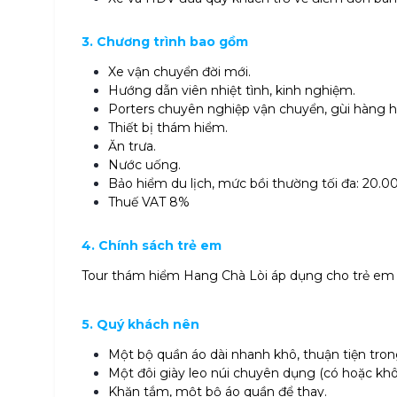
3. Chương trình bao gồm
Xe vận chuyển đời mới.
Hướng dẫn viên nhiệt tình, kinh nghiệm.
Porters chuyên nghiệp vận chuyển, gùi hàng h
Thiết bị thám hiểm.
Ăn trưa.
Nước uống.
Bảo hiểm du lịch, mức bồi thường tối đa: 20.0
Thuế VAT 8%
4. Chính sách trẻ em
Tour thám hiểm Hang Chà Lòi áp dụng cho trẻ em từ 
5. Quý khách nên
Một bộ quần áo dài nhanh khô, thuận tiện tron
Một đôi giày leo núi chuyên dụng (có hoặc khôn
Khăn tắm, một bộ áo quần để thay.