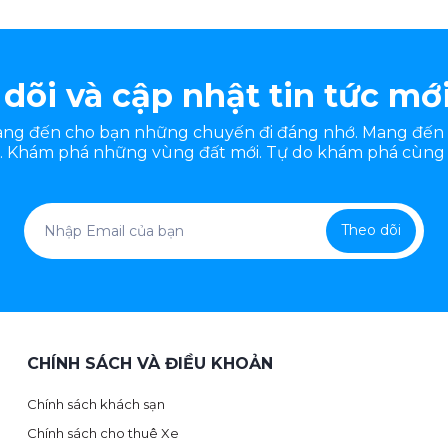
dõi và cập nhật tin tức mớ
mang đến cho bạn những chuyến đi đáng nhớ. Mang đến
 Khám phá những vùng đất mới. Tự do khám phá cùng 
Theo dõi
CHÍNH SÁCH VÀ ĐIỀU KHOẢN
Chính sách khách sạn
Chính sách cho thuê Xe