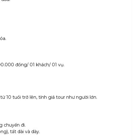
óa.
00.000 đồng/ 01 khách/ 01 vụ.
10 tuổi trở lên, tính giá tour như người lớn.
g chuyến đi.
g), tất dài và dày.