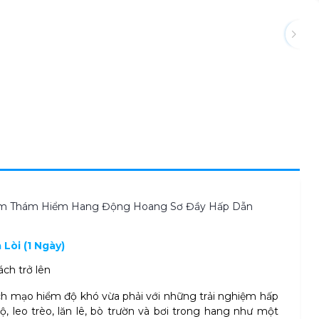
hiệm Thám Hiểm Hang Động Hoang Sơ Đầy Hấp Dẫn
Lòi (1 Ngày)
ch trở lên
ịch mạo hiểm độ khó vừa phải với những trải nghiệm hấp
ộ, leo trèo, lăn lê, bò trườn và bơi trong hang như một