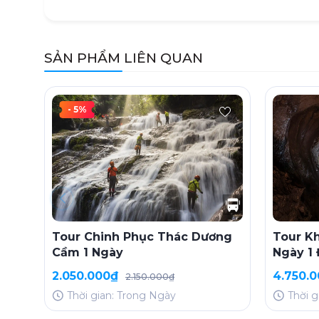
SẢN PHẨM LIÊN QUAN
- 5%
Tour Chinh Phục Thác Dương
Tour K
Cầm 1 Ngày
Ngày 1
2.050.000₫
4.750.
2.150.000₫
Thời gian: Trong Ngày
Thời g