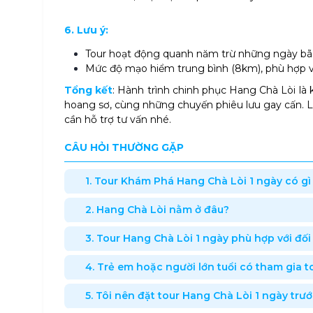
6. Lưu ý:
Tour hoạt động quanh năm trừ những ngày bão
Mức độ mạo hiểm trung bình (8km), phù hợp v
Tổng kết
: Hành trình chinh phục Hang Chà Lòi là 
hoang sơ, cùng những chuyến phiêu lưu gay cấn. 
cần hỗ trợ tư vấn nhé.
CÂU HỎI THƯỜNG GẶP
1. Tour Khám Phá Hang Chà Lòi 1 ngày có g
2. Hang Chà Lòi nằm ở đâu?
3. Tour Hang Chà Lòi 1 ngày phù hợp với đố
4. Trẻ em hoặc người lớn tuổi có tham gia
5. Tôi nên đặt tour Hang Chà Lòi 1 ngày trư