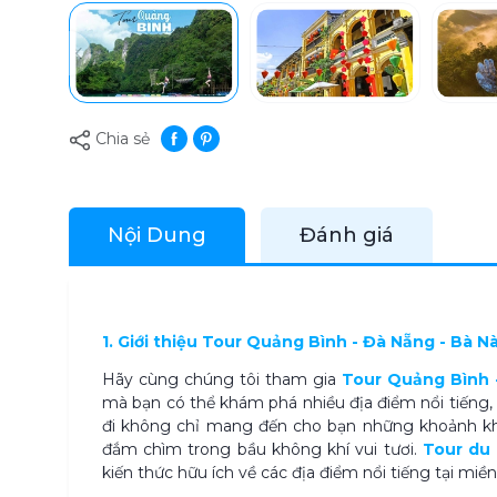
Chia sẻ
Nội Dung
Đánh giá
1. Giới thiệu Tour Quảng Bình - Đà Nẵng - Bà N
Hãy cùng chúng tôi tham gia
Tour Quảng Bình -
mà bạn có thể khám phá nhiều địa điểm nổi tiếng, 
đi không chỉ mang đến cho bạn những khoảnh khắ
đắm chìm trong bầu không khí vui tươi.
Tour du 
kiến thức hữu ích về các địa điểm nổi tiếng tại miề