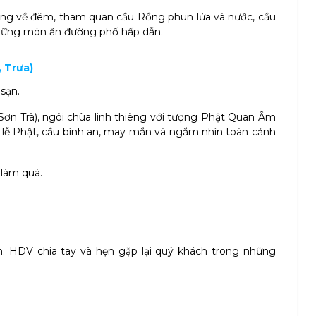
ẵng về đêm, tham quan cầu Rồng phun lửa và nước, cầu
 những món ăn đường phố hấp dẫn.
 Trưa)
 sạn.
n Trà), ngôi chùa linh thiêng với tượng Phật Quan Âm
lễ Phật, cầu bình an, may mắn và ngắm nhìn toàn cảnh
làm quà.
h. HDV chia tay và hẹn gặp lại quý khách trong những