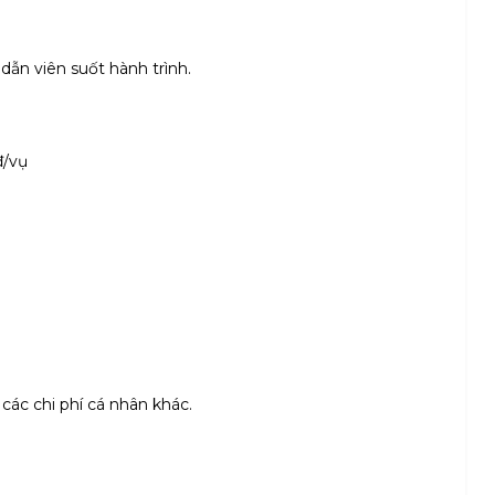
 dẫn viên suốt hành trình.
đ/vụ
 các chi phí cá nhân khác.