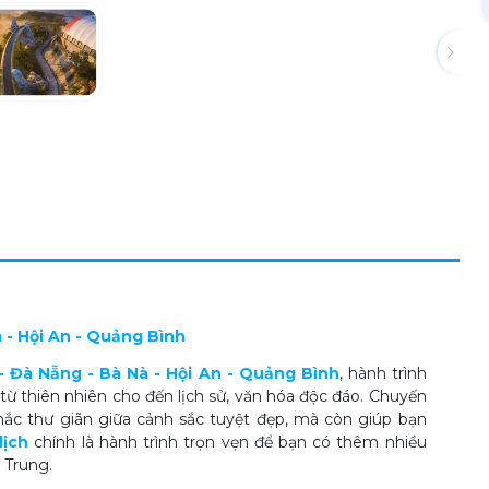
à - Hội An - Quảng Bình
 Đà Nẵng - Bà Nà - Hội An - Quảng Bình
, hành trình
từ thiên nhiên cho đến lịch sử, văn hóa độc đáo. Chuyến
c thư giãn giữa cảnh sắc tuyệt đẹp, mà còn giúp bạn
lịch
chính là hành trình trọn vẹn để bạn có thêm nhiều
n Trung.