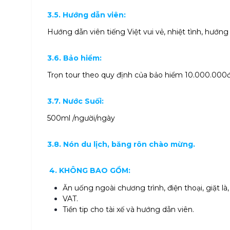
3.5. Hướng dẫn viên:
Hướng dẫn viên tiếng Việt vui vẻ, nhiệt tình, hướng
3.6. Bảo hiểm:
Trọn tour theo quy định của bảo hiểm 10.000.000
3.7. Nước Suối:
500ml /người/ngày
3.8. Nón du lịch, băng rôn chào mừng.
4.
KHÔNG BAO GỒM:
Ăn uống ngoài chương trình, điện thoại, giặt là,
VAT.
Tiền tip cho tài xế và hướng dẫn viên.