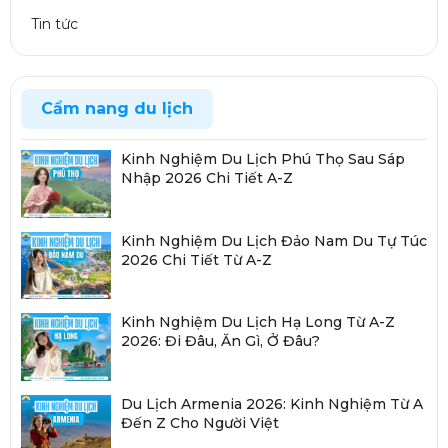
Tin tức
Cẩm nang du lịch
Kinh Nghiệm Du Lịch Phú Thọ Sau Sáp
Nhập 2026 Chi Tiết A-Z
Kinh Nghiệm Du Lịch Đảo Nam Du Tự Túc
2026 Chi Tiết Từ A-Z
Kinh Nghiệm Du Lịch Hạ Long Từ A-Z
2026: Đi Đâu, Ăn Gì, Ở Đâu?
Du Lịch Armenia 2026: Kinh Nghiệm Từ A
Đến Z Cho Người Việt