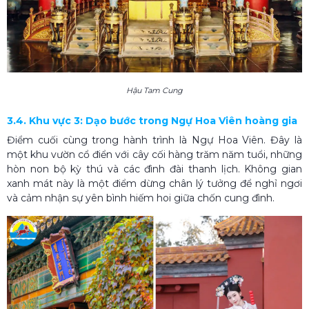
Hậu Tam Cung
3.4. Khu vực 3: Dạo bước trong Ngự Hoa Viên hoàng gia
Điểm cuối cùng trong hành trình là Ngự Hoa Viên. Đây là
một khu vườn cổ điển với cây cối hàng trăm năm tuổi, những
hòn non bộ kỳ thú và các đình đài thanh lịch. Không gian
xanh mát này là một điểm dừng chân lý tưởng để nghỉ ngơi
và cảm nhận sự yên bình hiếm hoi giữa chốn cung đình.