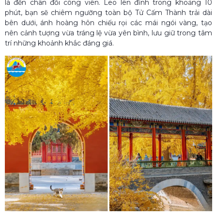
là đến chân đồi công viên. Leo lên đỉnh trong khoảng 10
phút, bạn sẽ chiêm ngưỡng toàn bộ Tử Cấm Thành trải dài
bên dưới, ánh hoàng hôn chiếu rọi các mái ngói vàng, tạo
nên cảnh tượng vừa tráng lệ vừa yên bình, lưu giữ trong tâm
trí những khoảnh khắc đáng giá.