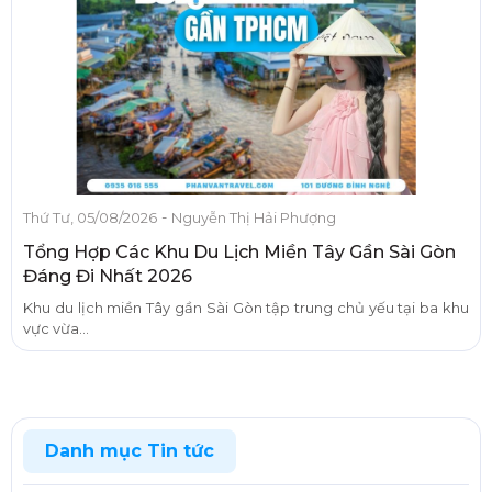
-
Thứ Tư, 05/08/2026
Nguyễn Thị Hải Phượng
Tổng Hợp Các Khu Du Lịch Miền Tây Gần Sài Gòn
Đáng Đi Nhất 2026
Khu du lịch miền Tây gần Sài Gòn tập trung chủ yếu tại ba khu
vực vừa...
Danh mục Tin tức