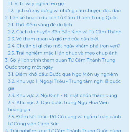
1.1. Vị trí và ý nghĩa tên gọi
1.2. Lịch sử xây dựng và những câu chuyện độc đáo
2. Lên kế hoạch du lịch Tử Cấm Thành Trung Quốc
2.1. Thời điểm vàng để du lịch
2.2. Cách di chuyển đến Bắc Kinh và Tử Cấm Thành
2.3. Vé tham quan và giờ mở cửa cần biết
2.4. Chuẩn bị gì cho một ngày khám phá trọn vẹn?
2.5. Trải nghiệm mặc Hán phục và mẹo chụp ảnh
3. Gợi ý lịch trình tham quan Tử Cấm Thành Trung
Quốc trong một ngày
3.1. Điểm khởi đầu: Bước qua Ngọ Môn uy nghiêm
3.2. Khu vực 1: Ngoại Triều - Trung tâm nghi lễ quốc
gia
3.3. Khu vực 2: Nội Đình - Bí mật chốn thâm cung
3.4. Khu vực 3: Dạo bước trong Ngự Hoa Viên
hoàng gia
3.5. Điểm kết thúc: Rời Cố cung và ngắm toàn cảnh
từ Công viên Cảnh Sơn
4. Trải nghiệm tour Tử Cấm Thành Trung Quốc cùng