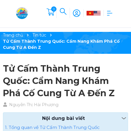
0
Trang chủ
Tin tức
Tử Cấm Thành Trung Quốc: Cẩm Nang Khám Phá Cố
Cung Từ A Đến Z
Tử Cấm Thành Trung
Quốc: Cẩm Nang Khám
Phá Cố Cung Từ A Đến Z
Nguyễn Thị Hải Phượng
Nội dung bài viết
1. Tổng quan về Tử Cấm Thành Trung Quốc