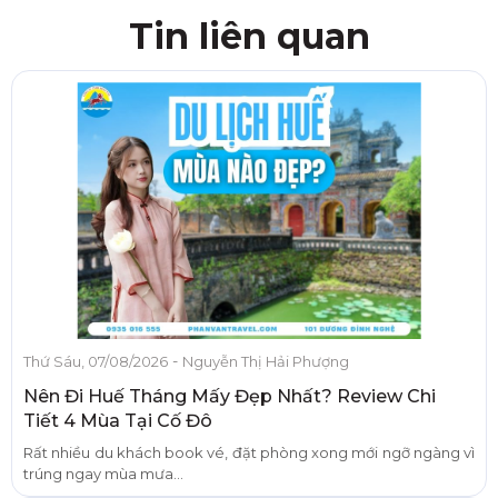
Tin liên quan
-
Thứ Sáu, 07/08/2026
Nguyễn Thị Hải Phượng
Nên Đi Huế Tháng Mấy Đẹp Nhất? Review Chi
Tiết 4 Mùa Tại Cố Đô
Rất nhiều du khách book vé, đặt phòng xong mới ngỡ ngàng vì
trúng ngay mùa mưa...