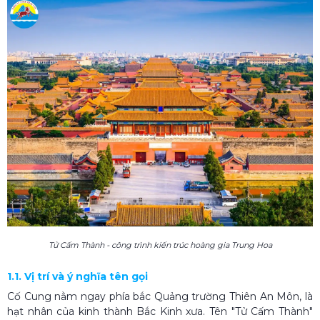
Tử Cấm Thành - công trình kiến trúc hoàng gia Trung Hoa
1.1. Vị trí và ý nghĩa tên gọi
Cố Cung nằm ngay phía bắc Quảng trường Thiên An Môn, là
hạt nhân của kinh thành Bắc Kinh xưa. Tên "Tử Cấm Thành"