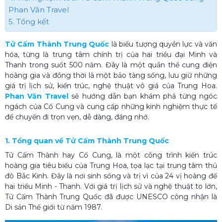
Phan Văn Travel
5. Tổng kết
Tử Cấm Thành Trung Quốc
là biểu tượng quyền lực và văn
hóa, từng là trung tâm chính trị của hai triều đại Minh và
Thanh trong suốt 500 năm. Đây là một quần thể cung điện
hoàng gia và đồng thời là một bảo tàng sống, lưu giữ những
giá trị lịch sử, kiến trúc, nghệ thuật vô giá của Trung Hoa.
Phan Văn Travel
sẽ hướng dẫn bạn khám phá từng ngóc
ngách của Cố Cung và cung cấp những kinh nghiệm thực tế
để chuyến đi trọn vẹn, dễ dàng, đáng nhớ.
1. Tổng quan về Tử Cấm Thành Trung Quốc
Tử Cấm Thành hay Cố Cung, là một công trình kiến trúc
hoàng gia tiêu biểu của Trung Hoa, tọa lạc tại trung tâm thủ
đô Bắc Kinh. Đây là nơi sinh sống và trị vì của 24 vị hoàng đế
hai triều Minh - Thanh. Với giá trị lịch sử và nghệ thuật to lớn,
Tử Cấm Thành Trung Quốc đã được UNESCO công nhận là
Di sản Thế giới từ năm 1987.