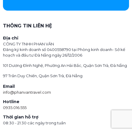
THÔNG TIN LIÊN HỆ
Địa chỉ
CÔNG TY TNHH PHAN VĂN
Đăng ký kinh doanh số 0400558790 tại Phòng kinh doanh- Sở kế
hoạch và đầu tư Đà Nẵng ngày 26/12/2006
101 Dương Đình Nghệ, Phường An Hải Bắc, Quận Sơn Trà, Đà Nẵng
97 Trần Duy Chiến, Quận Sơn Trà, Đà Nẵng
Email
info@phanvantravel.com
Hotline
0935.016.555
Thời gian hỗ trợ
08:30 - 21:30 các ngày trong tuần