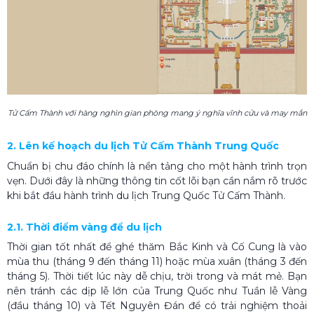
Tử Cấm Thành với hàng nghìn gian phòng mang ý nghĩa vĩnh cửu và may mắn
2. Lên kế hoạch du lịch Tử Cấm Thành Trung Quốc
Chuẩn bị chu đáo chính là nền tảng cho một hành trình trọn
vẹn. Dưới đây là những thông tin cốt lõi bạn cần nắm rõ trước
khi bắt đầu hành trình du lịch Trung Quốc Tử Cấm Thành.
2.1. Thời điểm vàng để du lịch
Thời gian tốt nhất để ghé thăm Bắc Kinh và Cố Cung là vào
mùa thu (tháng 9 đến tháng 11) hoặc mùa xuân (tháng 3 đến
tháng 5). Thời tiết lúc này dễ chịu, trời trong và mát mẻ. Bạn
nên tránh các dịp lễ lớn của Trung Quốc như Tuần lễ Vàng
(đầu tháng 10) và Tết Nguyên Đán để có trải nghiệm thoải