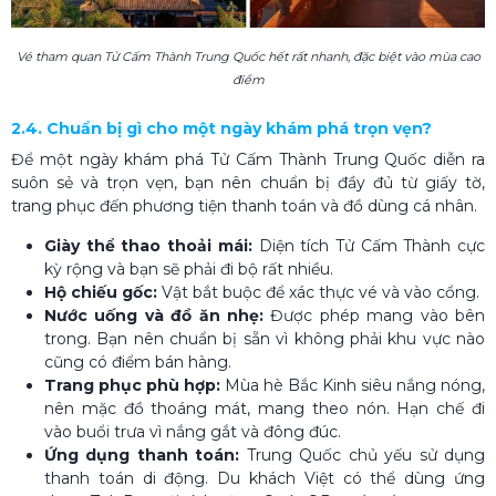
Vé tham quan Tử Cấm Thành Trung Quốc hết rất nhanh, đặc biệt vào mùa cao
điểm
2.4. Chuẩn bị gì cho một ngày khám phá trọn vẹn?
Để một ngày khám phá Tử Cấm Thành Trung Quốc diễn ra
suôn sẻ và trọn vẹn, bạn nên chuẩn bị đầy đủ từ giấy tờ,
trang phục đến phương tiện thanh toán và đồ dùng cá nhân.
Giày thể thao thoải mái:
Diện tích Tử Cấm Thành cực
kỳ rộng và bạn sẽ phải đi bộ rất nhiều.
Hộ chiếu gốc:
Vật bắt buộc để xác thực vé và vào cổng.
Nước uống và đồ ăn nhẹ:
Được phép mang vào bên
trong. Bạn nên chuẩn bị sẵn vì không phải khu vực nào
cũng có điểm bán hàng.
Trang phục phù hợp:
Mùa hè Bắc Kinh siêu nắng nóng,
nên mặc đồ thoáng mát, mang theo nón. Hạn chế đi
vào buổi trưa vì nắng gắt và đông đúc.
Ứng dụng thanh toán:
Trung Quốc chủ yếu sử dụng
thanh toán di động. Du khách Việt có thể dùng ứng