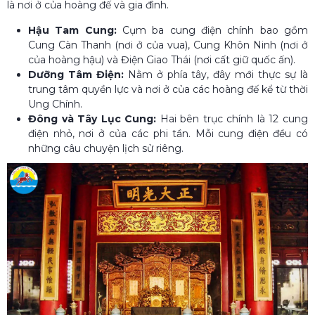
là nơi ở của hoàng đế và gia đình.
Hậu Tam Cung:
Cụm ba cung điện chính bao gồm
Cung Càn Thanh (nơi ở của vua), Cung Khôn Ninh (nơi ở
của hoàng hậu) và Điện Giao Thái (nơi cất giữ quốc ấn).
Dưỡng Tâm Điện:
Nằm ở phía tây, đây mới thực sự là
trung tâm quyền lực và nơi ở của các hoàng đế kể từ thời
Ung Chính.
Đông và Tây Lục Cung:
Hai bên trục chính là 12 cung
điện nhỏ, nơi ở của các phi tần. Mỗi cung điện đều có
những câu chuyện lịch sử riêng.