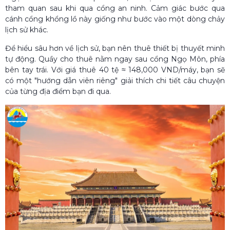
tham quan sau khi qua cổng an ninh. Cảm giác bước qua
cánh cổng khổng lồ này giống như bước vào một dòng chảy
lịch sử khác.
Để hiểu sâu hơn về lịch sử, bạn nên thuê thiết bị thuyết minh
tự động. Quầy cho thuê nằm ngay sau cổng Ngọ Môn, phía
bên tay trái. Với giá thuê 40 tệ ≈ 148,000 VND/máy, bạn sẽ
có một "hướng dẫn viên riêng" giải thích chi tiết câu chuyện
của từng địa điểm bạn đi qua.