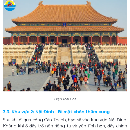
Điện Thái Hòa
3.3. Khu vực 2: Nội Đình - Bí mật chốn thâm cung
Sau khi đi qua cổng Càn Thanh, bạn sẽ vào khu vực Nội Đình.
Không khí ở đây trở nên riêng tư và yên tĩnh hơn, đây chính