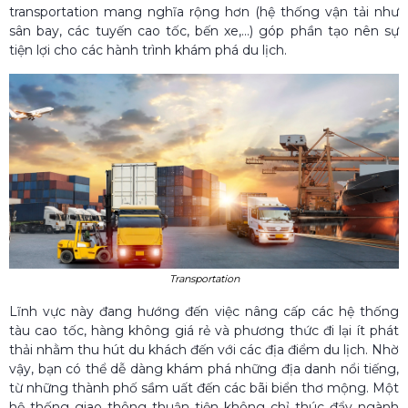
transportation mang nghĩa rộng hơn (hệ thống vận tải như
sân bay, các tuyến cao tốc, bến xe,…) góp phần tạo nên sự
tiện lợi cho các hành trình khám phá du lịch.
Transportation
Lĩnh vực này đang hướng đến việc nâng cấp các hệ thống
tàu cao tốc, hàng không giá rẻ và phương thức đi lại ít phát
thải nhằm thu hút du khách đến với các địa điểm du lịch. Nhờ
vậy, bạn có thể dễ dàng khám phá những địa danh nổi tiếng,
từ những thành phố sầm uất đến các bãi biển thơ mộng. Một
hệ thống giao thông thuận tiện không chỉ thúc đẩy ngành