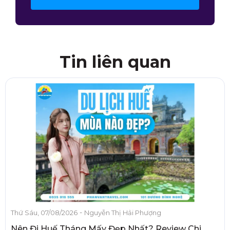
Tin liên quan
-
Thứ Sáu, 07/08/2026
Nguyễn Thị Hải Phượng
Nên Đi Huế Tháng Mấy Đẹp Nhất? Review Chi