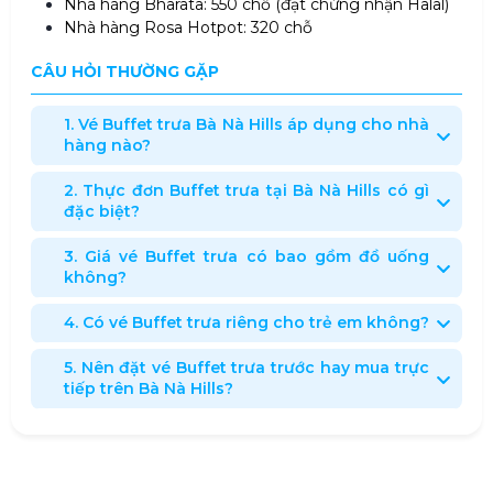
Nhà hàng Bharata: 550 chỗ (đạt chứng nhận Halal)
Nhà hàng Rosa Hotpot: 320 chỗ
CÂU HỎI THƯỜNG GẶP
1. Vé Buffet trưa Bà Nà Hills áp dụng cho nhà
hàng nào?
2. Thực đơn Buffet trưa tại Bà Nà Hills có gì
đặc biệt?
3. Giá vé Buffet trưa có bao gồm đồ uống
không?
4. Có vé Buffet trưa riêng cho trẻ em không?
5. Nên đặt vé Buffet trưa trước hay mua trực
tiếp trên Bà Nà Hills?