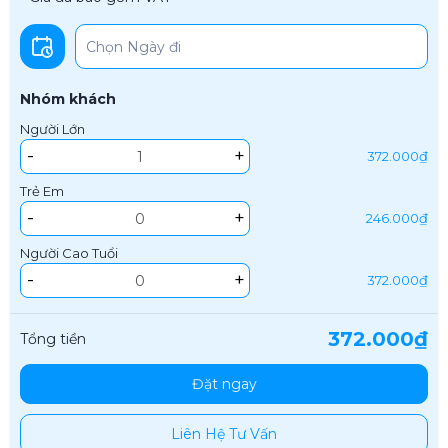
Nhóm khách
Người Lớn
-
+
372.000₫
Trẻ Em
-
+
246.000₫
Người Cao Tuổi
-
+
372.000₫
372.000₫
Tổng tiền
Đặt ngay
Liên Hệ Tư Vấn