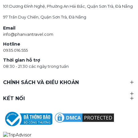
101 Dương Đình Nghệ, Phường An Hải Bắc, Quận Sơn Trà, Đà Nẵng
97 Trần Duy Chiến, Quận Sơn Trà, Đà Nẵng
Email
info@phanvantravel.com
Hotline
0935.016.555
Thời gian hỗ trợ
08:30 - 21:30 các ngày trong tuần
CHÍNH SÁCH VÀ ĐIỀU KHOẢN
KẾT NỐI