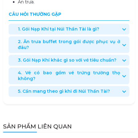
Ăn trưa.
CÂU HỎI THƯỜNG GẶP
1. Gói Nạp Khí tại Núi Thần Tài là gì?
2. Ăn trưa buffet trong gói được phục vụ ở
đâu?
3. Gói Nạp Khí khác gì so với vé tiêu chuẩn?
4. Vé có bao gồm vé trứng trường thọ
không?
5. Cần mang theo gì khi đi Núi Thần Tài?
SẢN PHẨM LIÊN QUAN