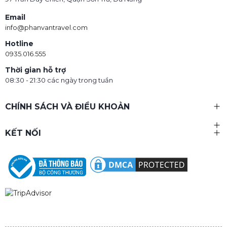
Email
info@phanvantravel.com
Hotline
0935.016.555
Thời gian hỗ trợ
08:30 - 21:30 các ngày trong tuần
CHÍNH SÁCH VÀ ĐIỀU KHOẢN
KẾT NỐI