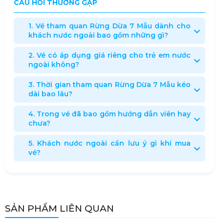
CÂU HỎI THƯỜNG GẶP
1. Vé tham quan Rừng Dừa 7 Mẫu dành cho
khách nước ngoài bao gồm những gì?
2. Vé có áp dụng giá riêng cho trẻ em nước
ngoài không?
3. Thời gian tham quan Rừng Dừa 7 Mẫu kéo
dài bao lâu?
4. Trong vé đã bao gồm hướng dẫn viên hay
chưa?
5. Khách nước ngoài cần lưu ý gì khi mua
vé?
SẢN PHẨM LIÊN QUAN