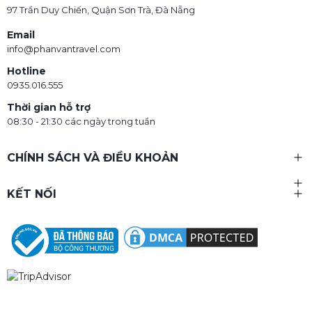
97 Trần Duy Chiến, Quận Sơn Trà, Đà Nẵng
Email
info@phanvantravel.com
Hotline
0935.016.555
Thời gian hỗ trợ
08:30 - 21:30 các ngày trong tuần
CHÍNH SÁCH VÀ ĐIỀU KHOẢN
KẾT NỐI