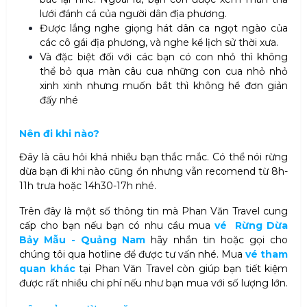
lưới đánh cá của người dân địa phương.
Được lắng nghe giọng hát dân ca ngọt ngào của
các cô gái địa phương, và nghe kể lịch sử thời xưa.
Và đặc biệt đối với các bạn có con nhỏ thì không
thể bỏ qua màn câu cua những con cua nhỏ nhỏ
xinh xinh nhưng muốn bắt thì không hề đơn giản
đấy nhé
Nên đi khi nào?
Đây là câu hỏi khá nhiều bạn thắc mắc. Có thể nói rừng
dừa bạn đi khi nào cũng ổn nhưng vẫn recomend từ 8h-
11h trưa hoặc 14h30-17h nhé.
Trên đây là một số thông tin mà Phan Văn Travel cung
cấp cho bạn nếu bạn có nhu cầu mua
vé Rừng Dừa
Bảy Mẫu - Quảng Nam
hãy nhắn tin hoặc gọi cho
chúng tôi qua hotline để được tư vấn nhé. Mua
vé tham
quan khác
tại Phan Văn Travel còn giúp bạn tiết kiệm
được rất nhiều chi phí nếu như bạn mua với số lượng lớn.