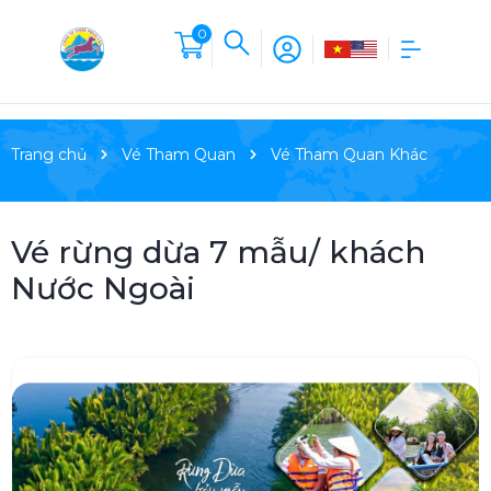
0
Trang chủ
Vé Tham Quan
Vé Tham Quan Khác
Vé rừng dừa 7 mẫu/ khách
Nước Ngoài