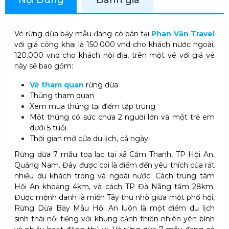
Vé rừng dừa bảy mẫu đang có bán tại
Phan Văn Travel
với giá công khai là 150.000 vnd cho khách nước ngoài,
120.000 vnd cho khách nội địa, trên một vé với giá vé
này sẽ bao gồm:
Vé tham quan
rừng dừa
Thúng tham quan
Xem mua thúng tại điểm tập trung
Một thúng có sức chứa 2 người lớn và một trẻ em
dưới 5 tuổi.
Thời gian mở cửa du lịch, cả ngày
Rừng dừa 7 mẫu toạ lạc tại xã Cẩm Thanh, TP Hội An,
Quảng Nam. Đây được coi là điểm đến yêu thích của rất
nhiều du khách trong và ngoài nước. Cách trung tâm
Hội An khoảng 4km, và cách TP Đà Nẵng tầm 28km.
Được mệnh danh là miền Tây thu nhỏ giữa một phố hội,
Rừng Dừa Bảy Mẫu Hội An luôn là một điểm du lịch
sinh thái nổi tiếng với khung cảnh thiên nhiên yên bình