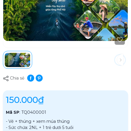
Chia sẻ
150.000₫
Mã SP
:
TQ0400001
- Vé + thúng + xem múa thúng
- Sức chứa: 2NL + 1 trẻ dưới 5 tuổi