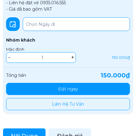
- Liên hệ đặt vé 0935.016.555
- Giá đã bao gồm VAT
Nhóm khách
Mặc định
-
+
150.000₫
150.000₫
Tổng tiền
Đặt ngay
Liên Hệ Tư Vấn
Nội Dung
Đánh giá