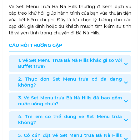
Vé Set Menu Trưa Bà Nà Hills thường đi kèm dịch vụ
cáp treo khứ hồi, giúp hành trình của bạn vừa thuận tiện
vừa tiết kiệm chi phí. Đây là lựa chọn lý tưởng cho các
cặp đôi, gia đình hoặc du khách muốn tìm kiếm sự tinh
tế và yên tĩnh trong chuyến đi Bà Nà Hills.
CÂU HỎI THƯỜNG GẶP
1. Vé Set Menu Trưa Bà Nà Hills khác gì so với
Buffet trưa?
2. Thực đơn Set Menu trưa có đa dạng
không?
3. Vé Set Menu trưa Bà Nà Hills đã bao gồm
nước uống chưa?
4. Trẻ em có thể dùng vé Set Menu trưa
không?
5. Có cần đặt vé Set Menu trưa Bà Nà Hills