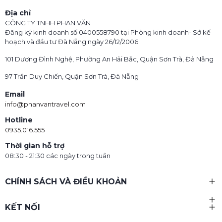
Địa chỉ
CÔNG TY TNHH PHAN VĂN
Đăng ký kinh doanh số 0400558790 tại Phòng kinh doanh- Sở kế
hoạch và đầu tư Đà Nẵng ngày 26/12/2006
101 Dương Đình Nghệ, Phường An Hải Bắc, Quận Sơn Trà, Đà Nẵng
97 Trần Duy Chiến, Quận Sơn Trà, Đà Nẵng
Email
info@phanvantravel.com
Hotline
0935.016.555
Thời gian hỗ trợ
08:30 - 21:30 các ngày trong tuần
CHÍNH SÁCH VÀ ĐIỀU KHOẢN
KẾT NỐI