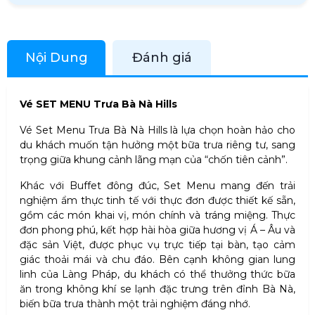
Nội Dung
Đánh giá
Vé SET MENU Trưa Bà Nà Hills
Vé Set Menu Trưa Bà Nà Hills là lựa chọn hoàn hảo cho
du khách muốn tận hưởng một bữa trưa riêng tư, sang
trọng giữa khung cảnh lãng mạn của “chốn tiên cảnh”.
Khác với Buffet đông đúc, Set Menu mang đến trải
nghiệm ẩm thực tinh tế với thực đơn được thiết kế sẵn,
gồm các món khai vị, món chính và tráng miệng. Thực
đơn phong phú, kết hợp hài hòa giữa hương vị Á – Âu và
đặc sản Việt, được phục vụ trực tiếp tại bàn, tạo cảm
giác thoải mái và chu đáo. Bên cạnh không gian lung
linh của Làng Pháp, du khách có thể thưởng thức bữa
ăn trong không khí se lạnh đặc trưng trên đỉnh Bà Nà,
biến bữa trưa thành một trải nghiệm đáng nhớ.