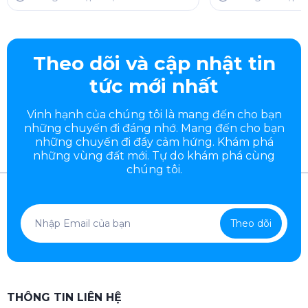
Theo dõi và cập nhật tin
tức mới nhất
Vinh hạnh của chúng tôi là mang đến cho bạn
những chuyến đi đáng nhớ. Mang đến cho bạn
những chuyến đi đầy
cảm hứng. Khám phá
những vùng đất mới. Tự do khám phá cùng
chúng tôi.
Theo dõi
THÔNG TIN LIÊN HỆ