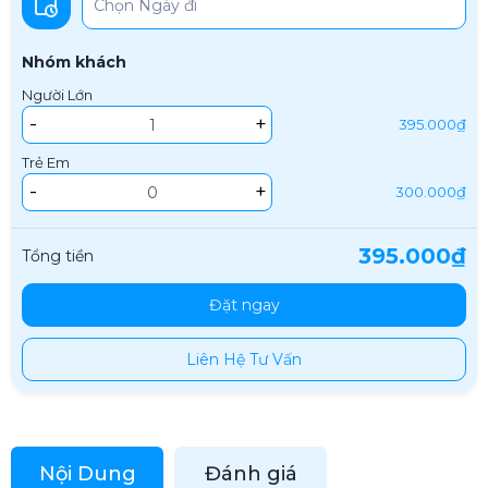
Nhóm khách
Người Lớn
-
+
395.000₫
Trẻ Em
-
+
300.000₫
395.000₫
Tổng tiền
Đặt ngay
Liên Hệ Tư Vấn
Nội Dung
Đánh giá