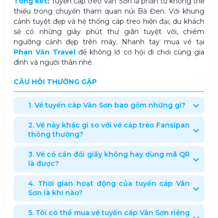
Tổng kết
:
Tuyến cáp treo Vân Sơn là phần tử không thể
thiếu trong chuyến tham quan núi Bà Đen. Với khung
cảnh tuyệt đẹp và hệ thống cáp treo hiện đại, du khách
sẽ có những giây phút thư giãn tuyệt vời, chiêm
ngưỡng cảnh đẹp trên mây. Nhanh tay mua vé tại
Phan Văn Travel
để không lỡ cơ hội đi chơi cùng gia
đình và người thân nhé.
CÂU HỎI THƯỜNG GẶP
1. Vé tuyến cáp Vân Sơn bao gồm những gì?
2. Vé này khác gì so với vé cáp treo Fansipan
thông thường?
3. Vé có cần đổi giấy không hay dùng mã QR
là được?
4. Thời gian hoạt động của tuyến cáp Vân
Sơn là khi nào?
5. Tôi có thể mua vé tuyến cáp Vân Sơn riêng