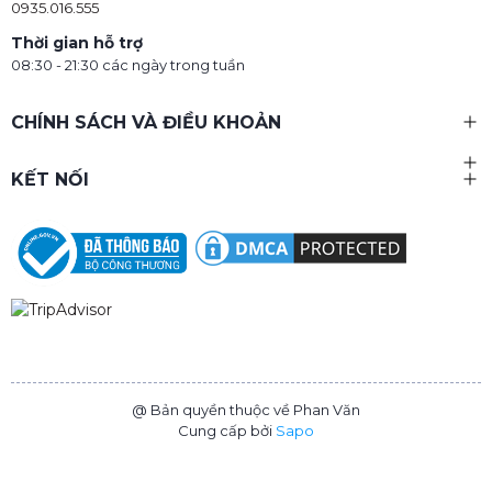
0935.016.555
Thời gian hỗ trợ
08:30 - 21:30 các ngày trong tuần
CHÍNH SÁCH VÀ ĐIỀU KHOẢN
KẾT NỐI
@ Bản quyền thuộc về Phan Văn
Cung cấp bởi
Sapo