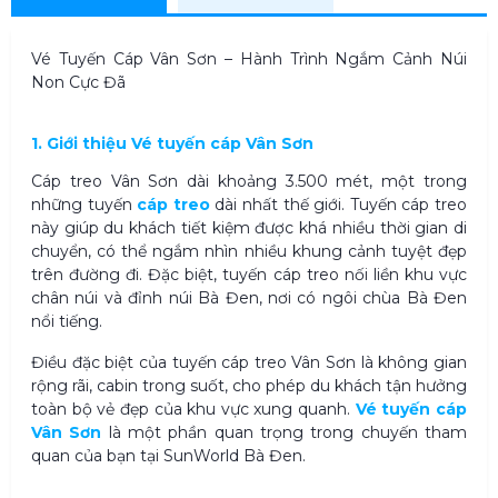
Vé Tuyến Cáp Vân Sơn – Hành Trình Ngắm Cảnh Núi
Non Cực Đã
1. Giới thiệu Vé tuyến cáp Vân Sơn
Cáp treo Vân Sơn dài khoảng 3.500 mét, một trong
những tuyến
cáp treo
dài nhất thế giới. Tuyến cáp treo
này giúp du khách tiết kiệm được khá nhiều thời gian di
chuyển, có thể ngắm nhìn nhiều khung cảnh tuyệt đẹp
trên đường đi. Đặc biệt, tuyến cáp treo nối liền khu vực
chân núi và đỉnh núi Bà Đen, nơi có ngôi chùa Bà Đen
nổi tiếng.
Điều đặc biệt của tuyến cáp treo Vân Sơn là không gian
rộng rãi, cabin trong suốt, cho phép du khách tận hưởng
toàn bộ vẻ đẹp của khu vực xung quanh.
Vé tuyến cáp
Vân Sơn
là một phần quan trọng trong chuyến tham
quan của bạn tại SunWorld Bà Đen.