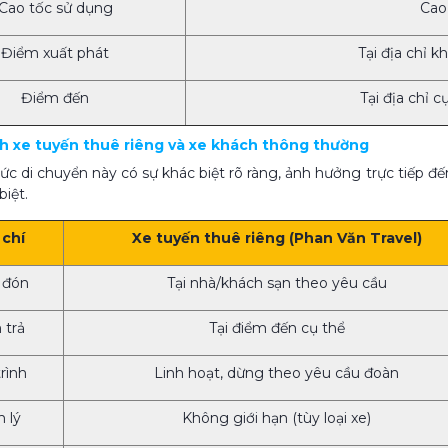
Cao tốc sử dụng
Cao
Điểm xuất phát
Tại địa chỉ 
Điểm đến
Tại địa chỉ 
ánh xe tuyến thuê riêng và xe khách thông thường
hức di chuyển này có sự khác biệt rõ ràng, ảnh hưởng trực tiếp đ
biệt.
 chí
Xe tuyến thuê riêng (Phan Văn Travel)
 đón
Tại nhà/khách sạn theo yêu cầu
 trả
Tại điểm đến cụ thể
trình
Linh hoạt, dừng theo yêu cầu đoàn
 lý
Không giới hạn (tùy loại xe)