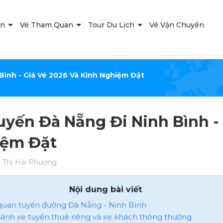
ạn
Vé Tham Quan
Tour Du Lịch
Vé Vận Chuyển
T
Bình - Giá Vé 2026 Và Kinh Nghiệm Đặt
uyến Đà Nẵng Đi Ninh Bình - 
ệm Đặt
Thị Hải Phượng
Nội dung bài viết
 quan tuyến đường Đà Nẵng - Ninh Bình
o sánh xe tuyến thuê riêng và xe khách thông thường