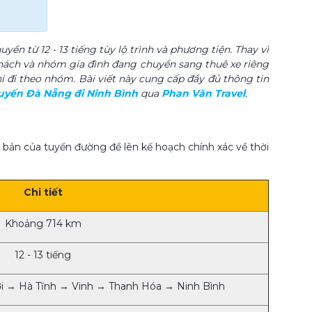
n từ 12 - 13 tiếng tùy lộ trình và phương tiện. Thay vì
hách và nhóm gia đình đang chuyển sang thuê xe riêng
hi đi theo nhóm. Bài viết này cung cấp đầy đủ thông tin
tuyến Đà Nẵng đi Ninh Bình
qua
Phan Văn Travel
.
 bản của tuyến đường để lên kế hoạch chính xác về thời
Chi tiết
Khoảng 714 km
12 - 13 tiếng
 → Hà Tĩnh → Vinh → Thanh Hóa → Ninh Bình