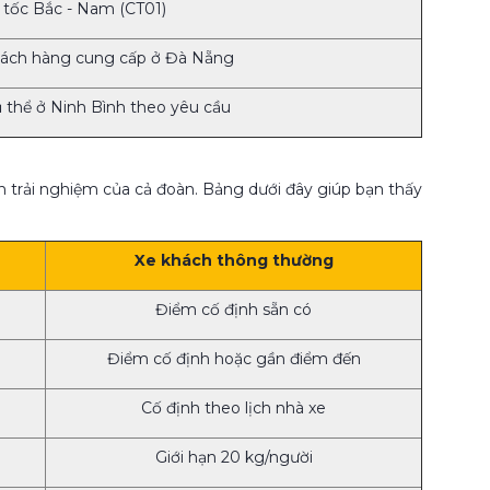
 tốc Bắc - Nam (CT01)
khách hàng cung cấp ở Đà Nẵng
cụ thể ở Ninh Bình theo yêu cầu
ến trải nghiệm của cả đoàn. Bảng dưới đây giúp bạn thấy
Xe khách thông thường
Điểm cố định sẵn có
Điểm cố định hoặc gần điểm đến
Cố định theo lịch nhà xe
Giới hạn 20 kg/người