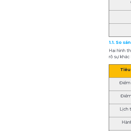
1.1. So s
Hai hình t
rõ sự khác 
Tiêu
Điểm
Điểm
Lịch 
Hành