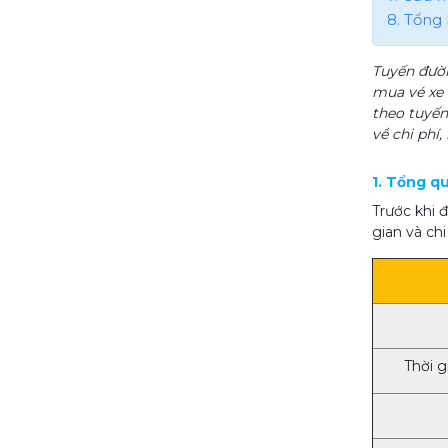
8. Tổng 
Tuyến đườn
mua vé xe 
theo tuyến
về chi phí
1. Tổng q
Trước khi 
gian và chi
Thời g