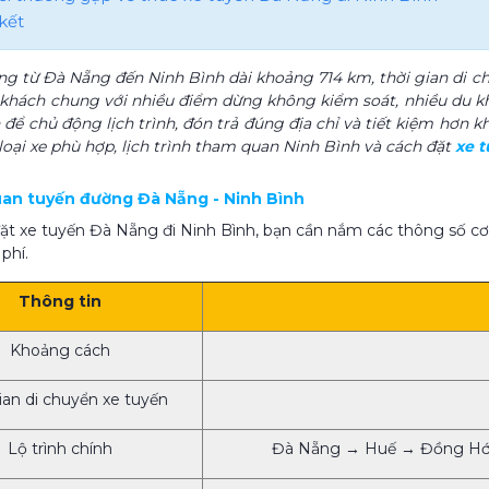
kết
g từ Đà Nẵng đến Ninh Bình dài khoảng 714 km, thời gian di chuyể
khách chung với nhiều điểm dừng không kiểm soát, nhiều du k
 để chủ động lịch trình, đón trả đúng địa chỉ và tiết kiệm hơn k
, loại xe phù hợp, lịch trình tham quan Ninh Bình và cách đặt
xe 
uan tuyến đường Đà Nẵng - Ninh Bình
đặt xe tuyến Đà Nẵng đi Ninh Bình, bạn cần nắm các thông số cơ
 phí.
Thông tin
Khoảng cách
ian di chuyển xe tuyến
Lộ trình chính
Đà Nẵng → Huế → Đồng Hới