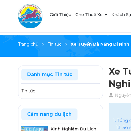
Giới Thiệu
Cho Thuê Xe
Khách S
Trang chủ
Tin tức
Xe Tuyến Đà Nẵng Đi Ninh 
Xe T
Danh mục Tin tức
Nghi
Tin tức
Nguyễn 
Cẩm nang du lịch
1. Tổng
1.1. S
Kinh Nghiệm Du Lịch