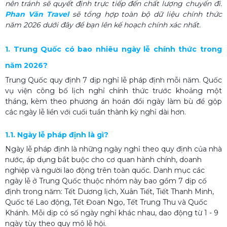
nên tránh sẽ quyết định trực tiếp đến chất lượng chuyến đi.
Phan Văn Travel
sẽ tổng hợp toàn bộ dữ liệu chính thức
năm 2026 dưới đây để bạn lên kế hoạch chính xác nhất.
1. Trung Quốc có bao nhiêu ngày lễ chính thức trong
năm 2026?
Trung Quốc quy định 7 dịp nghỉ lễ pháp định mỗi năm. Quốc
vụ viện công bố lịch nghỉ chính thức trước khoảng một
tháng, kèm theo phương án hoán đổi ngày làm bù để gộp
các ngày lễ liền với cuối tuần thành kỳ nghỉ dài hơn.
1.1. Ngày lễ pháp định là gì?
Ngày lễ pháp định là những ngày nghỉ theo quy định của nhà
nước, áp dụng bắt buộc cho cơ quan hành chính, doanh
nghiệp và người lao động trên toàn quốc. Danh mục các
ngày lễ ở Trung Quốc thuộc nhóm này bao gồm 7 dịp cố
định trong năm: Tết Dương lịch, Xuân Tiết, Tiết Thanh Minh,
Quốc tế Lao động, Tết Đoan Ngọ, Tết Trung Thu và Quốc
Khánh. Mỗi dịp có số ngày nghỉ khác nhau, dao động từ 1 - 9
ngày tùy theo quy mô lễ hội.