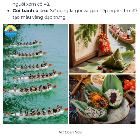
người xem cổ vũ.
Gói bánh ú tro:
Sử dụng lá gói và gạo nếp ngâm tro để
tạo màu vàng đặc trưng.
Tết Đoan Ngọ