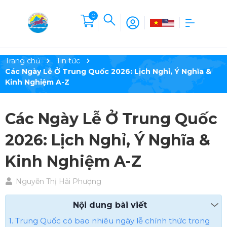
0
Trang chủ
Tin tức
Các Ngày Lễ Ở Trung Quốc 2026: Lịch Nghỉ, Ý Nghĩa &
Kinh Nghiệm A-Z
Các Ngày Lễ Ở Trung Quốc
2026: Lịch Nghỉ, Ý Nghĩa &
Kinh Nghiệm A-Z
Nguyễn Thị Hải Phượng
Nội dung bài viết
1. Trung Quốc có bao nhiêu ngày lễ chính thức trong