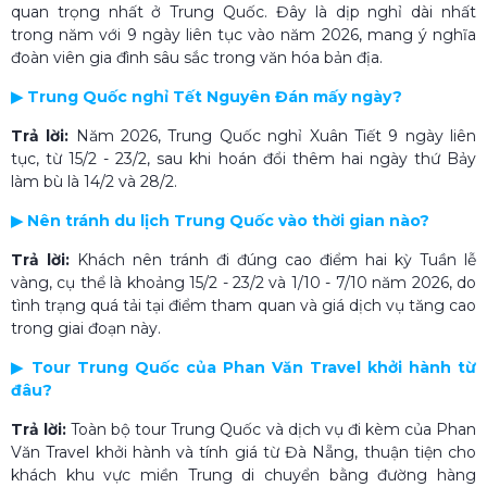
quan trọng nhất ở Trung Quốc. Đây là dịp nghỉ dài nhất
trong năm với 9 ngày liên tục vào năm 2026, mang ý nghĩa
đoàn viên gia đình sâu sắc trong văn hóa bản địa.
▶ Trung Quốc nghỉ Tết Nguyên Đán mấy ngày?
Trả lời:
Năm 2026, Trung Quốc nghỉ Xuân Tiết 9 ngày liên
tục, từ 15/2 - 23/2, sau khi hoán đổi thêm hai ngày thứ Bảy
làm bù là 14/2 và 28/2.
▶ Nên tránh du lịch Trung Quốc vào thời gian nào?
Trả lời:
Khách nên tránh đi đúng cao điểm hai kỳ Tuần lễ
vàng, cụ thể là khoảng 15/2 - 23/2 và 1/10 - 7/10 năm 2026, do
tình trạng quá tải tại điểm tham quan và giá dịch vụ tăng cao
trong giai đoạn này.
▶ Tour Trung Quốc của Phan Văn Travel khởi hành từ
đâu?
Trả lời:
Toàn bộ tour Trung Quốc và dịch vụ đi kèm của Phan
Văn Travel khởi hành và tính giá từ Đà Nẵng, thuận tiện cho
khách khu vực miền Trung di chuyển bằng đường hàng