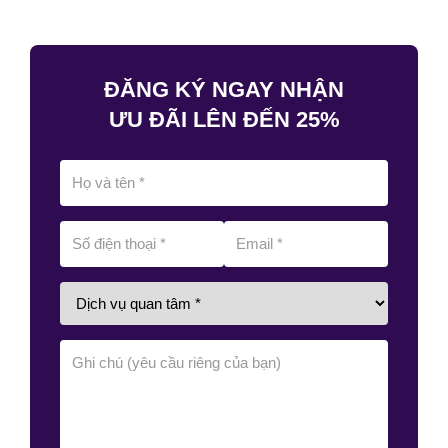
ĐĂNG KÝ NGAY NHẬN
ƯU ĐÃI LÊN ĐẾN 25%