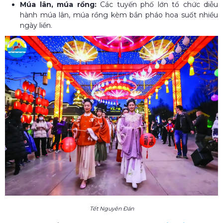
Múa lân, múa rồng:
Các tuyến phố lớn tổ chức diễu
hành múa lân, múa rồng kèm bắn pháo hoa suốt nhiều
ngày liền.
Tết Nguyên Đán