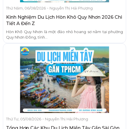
-
Thứ Năm, 06/08/2026
Nguyễn Thị Hải Phượng
Kinh Nghiệm Du Lịch Hòn Khô Quy Nhơn 2026 Chi
Tiết A Đến Z
Hòn Khô Quy Nhơn là một đảo nhỏ hoang sơ nằm tại phường
Quy Nhơn Đông, tỉnh...
-
Thứ Tư, 05/08/2026
Nguyễn Thị Hải Phượng
Tổng Hợp Các Khu Du Lịch Miền Tây Gần Sài Gòn