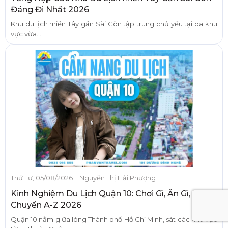
Đáng Đi Nhất 2026
Khu du lịch miền Tây gần Sài Gòn tập trung chủ yếu tại ba khu
vực vừa...
-
Thứ Tư, 05/08/2026
Nguyễn Thị Hải Phượng
Kinh Nghiệm Du Lịch Quận 10: Chơi Gì, Ăn Gì, Di
Chuyển A-Z 2026
Quận 10 nằm giữa lòng Thành phố Hồ Chí Minh, sát các khu vực