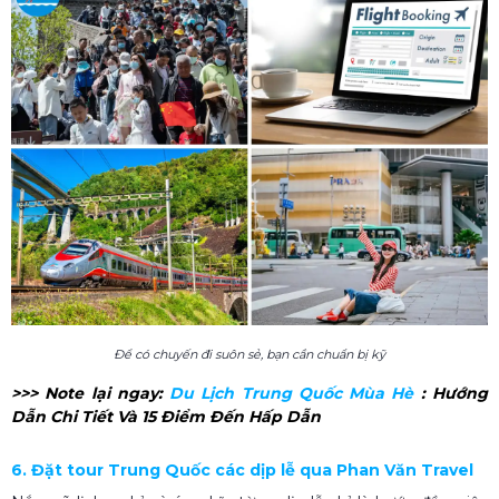
Để có chuyến đi suôn sẻ, bạn cần chuẩn bị kỹ
>>> Note lại ngay:
Du Lịch Trung Quốc Mùa Hè​
: Hướng
Dẫn Chi Tiết Và 15 Điểm Đến Hấp Dẫn
6. Đặt tour Trung Quốc các dịp lễ qua Phan Văn Travel