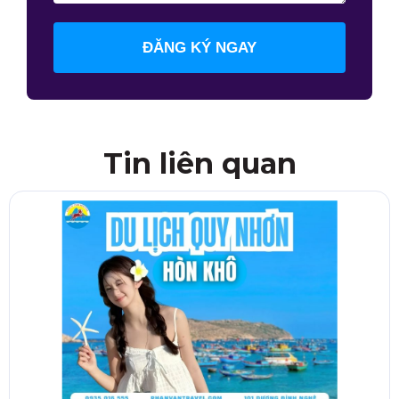
ĐĂNG KÝ NGAY
Tin liên quan