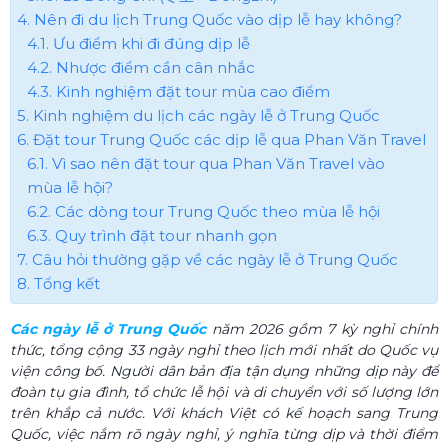
4. Nên đi du lịch Trung Quốc vào dịp lễ hay không?
4.1. Ưu điểm khi đi đúng dịp lễ
4.2. Nhược điểm cần cân nhắc
4.3. Kinh nghiệm đặt tour mùa cao điểm
5. Kinh nghiệm du lịch các ngày lễ ở Trung Quốc​
6. Đặt tour Trung Quốc các dịp lễ qua Phan Văn Travel
6.1. Vì sao nên đặt tour qua Phan Văn Travel vào
mùa lễ hội?
6.2. Các dòng tour Trung Quốc theo mùa lễ hội
6.3. Quy trình đặt tour nhanh gọn
7. Câu hỏi thường gặp về các ngày lễ ở Trung Quốc
8. Tổng kết
Các ngày lễ ở Trung Quốc
năm 2026 gồm 7 kỳ nghỉ chính
thức, tổng cộng 33 ngày nghỉ theo lịch mới nhất do Quốc vụ
viện công bố. Người dân bản địa tận dụng những dịp này để
đoàn tụ gia đình, tổ chức lễ hội và di chuyển với số lượng lớn
trên khắp cả nước. Với khách Việt có kế hoạch sang Trung
Quốc, việc nắm rõ ngày nghỉ, ý nghĩa từng dịp và thời điểm