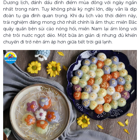
Dương lịch, đánh dấu đỉnh điểm mùa đông với ngày ngắn
nhất trong năm. Tuy không phải kỳ nghỉ lớn, đây vẫn là dịp
đoàn tụ gia đình quan trọng. Khi du lịch vào thời điểm này,
trải nghiệm đáng mong chờ nhất chính là ẩm thực: miền Bắc
quây quần bên sủi cảo nóng hổi, miền Nam lại ấm lòng với
chè trôi nước ngọt dẻo. Một bữa ăn giản dị nhưng đủ khiến
chuyến đi trở nên ấm áp hơn giữa tiết trời giá lạnh.