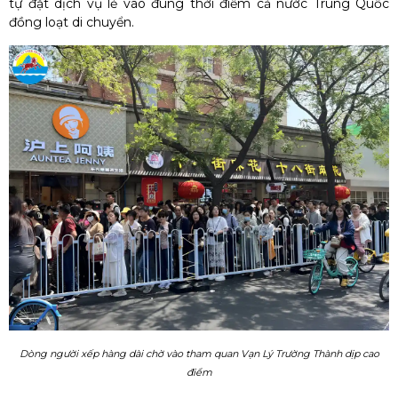
tự đặt dịch vụ lẻ vào đúng thời điểm cả nước Trung Quốc
đồng loạt di chuyển.
Dòng người xếp hàng dài chờ vào tham quan Vạn Lý Trường Thành dịp cao
điểm