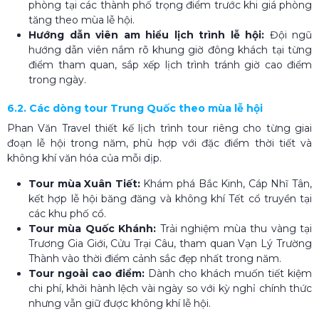
phòng tại các thành phố trọng điểm trước khi giá phòng
tăng theo mùa lễ hội.
Hướng dẫn viên am hiểu lịch trình lễ hội:
Đội ngũ
hướng dẫn viên nắm rõ khung giờ đông khách tại từng
điểm tham quan, sắp xếp lịch trình tránh giờ cao điểm
trong ngày.
6.2. Các dòng tour Trung Quốc theo mùa lễ hội
Phan Văn Travel thiết kế lịch trình tour riêng cho từng giai
đoạn lễ hội trong năm, phù hợp với đặc điểm thời tiết và
không khí văn hóa của mỗi dịp.
Tour mùa Xuân Tiết:
Khám phá Bắc Kinh, Cáp Nhĩ Tân,
kết hợp lễ hội băng đăng và không khí Tết cổ truyền tại
các khu phố cổ.
Tour mùa Quốc Khánh:
Trải nghiệm mùa thu vàng tại
Trương Gia Giới, Cửu Trại Câu, tham quan Vạn Lý Trường
Thành vào thời điểm cảnh sắc đẹp nhất trong năm.
Tour ngoài cao điểm:
Dành cho khách muốn tiết kiệm
chi phí, khởi hành lệch vài ngày so với kỳ nghỉ chính thức
nhưng vẫn giữ được không khí lễ hội.