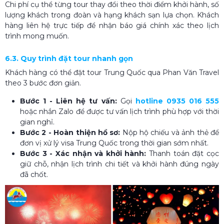
Chi phí cụ thể từng tour thay đổi theo thời điểm khởi hành, số
lượng khách trong đoàn và hạng khách sạn lựa chọn. Khách
hàng liên hệ trực tiếp để nhận báo giá chính xác theo lịch
trình mong muốn.
6.3. Quy trình đặt tour nhanh gọn
Khách hàng có thể đặt tour Trung Quốc qua Phan Văn Travel
theo 3 bước đơn giản.
Bước 1 - Liên hệ tư vấn:
Gọi
hotline 0935 016 555
hoặc nhắn Zalo để được tư vấn lịch trình phù hợp với thời
gian nghỉ.
Bước 2 - Hoàn thiện hồ sơ:
Nộp hộ chiếu và ảnh thẻ để
đơn vị xử lý visa Trung Quốc trong thời gian sớm nhất.
Bước 3 - Xác nhận và khởi hành:
Thanh toán đặt cọc
giữ chỗ, nhận lịch trình chi tiết và khởi hành đúng ngày
đã chốt.