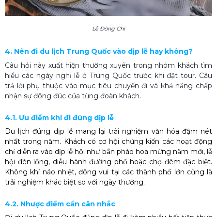
Lễ Đông Chí
4. Nên đi du lịch Trung Quốc vào dịp lễ hay không?
Câu hỏi này xuất hiện thường xuyên trong nhóm khách tìm
hiểu các ngày nghỉ lễ ở Trung Quốc trước khi đặt tour. Câu
trả lời phụ thuộc vào mục tiêu chuyến đi và khả năng chấp
nhận sự đông đúc của từng đoàn khách.
4.1. Ưu điểm khi đi đúng dịp lễ
Du lịch đúng dịp lễ mang lại trải nghiệm văn hóa đậm nét
nhất trong năm. Khách có cơ hội chứng kiến các hoạt động
chỉ diễn ra vào dịp lễ hội như bắn pháo hoa mừng năm mới, lễ
hội đèn lồng, diễu hành đường phố hoặc chợ đêm đặc biệt.
Không khí náo nhiệt, đông vui tại các thành phố lớn cũng là
trải nghiệm khác biệt so với ngày thường.
4.2. Nhược điểm cần cân nhắc