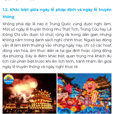
1.2. Khác biệt giữa ngày lễ pháp định và ngày lễ truyền
thống
Không phải dịp lễ nào ở Trung Quốc cũng được nghỉ làm.
Một số ngày lễ truyền thống như Thất Tịch, Trùng Cửu hay Lễ
Đông Chí vẫn được tổ chức rộng rãi trong dân gian nhưng
không nằm trong danh sách nghỉ chính thức. Người lao động
vẫn đi làm bình thường vào những ngày này, chỉ có các hoạt
động văn hóa, ẩm thực diễn ra tại gia đình hoặc cộng đồng
địa phương. Đây là điểm khác biệt quan trọng mà khách du
lịch cần phân biệt trước khi lên lịch trình, tránh nhầm lẫn giữa
ngày lễ truyền thống và ngày nghỉ thực tế.