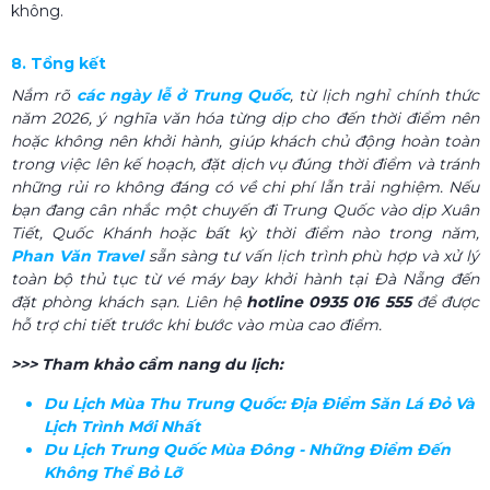
không.
8. Tổng kết
Nắm rõ
các ngày lễ ở Trung Quốc
, từ lịch nghỉ chính thức
năm 2026, ý nghĩa văn hóa từng dịp cho đến thời điểm nên
hoặc không nên khởi hành, giúp khách chủ động hoàn toàn
trong việc lên kế hoạch, đặt dịch vụ đúng thời điểm và tránh
những rủi ro không đáng có về chi phí lẫn trải nghiệm. Nếu
bạn đang cân nhắc một chuyến đi Trung Quốc vào dịp Xuân
Tiết, Quốc Khánh hoặc bất kỳ thời điểm nào trong năm,
Phan Văn Travel
sẵn sàng tư vấn lịch trình phù hợp và xử lý
toàn bộ thủ tục từ vé máy bay khởi hành tại Đà Nẵng đến
đặt phòng khách sạn. Liên hệ
hotline 0935 016 555
để được
hỗ trợ chi tiết trước khi bước vào mùa cao điểm.
>>> Tham khảo cẩm nang du lịch:
Du Lịch Mùa Thu Trung Quốc​: Địa Điểm Săn Lá Đỏ Và
Lịch Trình Mới Nhất
Du Lịch Trung Quốc Mùa Đông​ - Những Điểm Đến
Không Thể Bỏ Lỡ