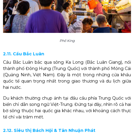
Phố King
2.11. Cầu Bắc Luân
Cầu Bắc Luân bắc qua sông Ka Long (Bắc Luân Giang), nối
thành phố Đông Hưng (Trung Quốc) với thành phố Móng Cái
(Quảng Ninh, Việt Nam). Đây là một trong những cửa khẩu
quốc tế quan trọng nhất trong giao thương và du lịch giữa
hai nước.
Du khách thường chụp ảnh tại đầu cầu phía Trung Quốc với
biển chỉ dẫn song ngữ Việt-Trung. Đứng tại đây, nhìn rõ cả hai
bờ sông thuộc hai quốc gia khác nhau, với khoảng cách thực
tế chỉ vài trăm mét.
2.12. Siêu thị Bách Hội & Tân Nhuận Phát