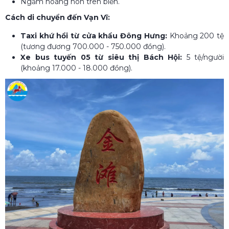
Ngắm hoàng hôn trên biển.
Cách di chuyển đến Vạn Vĩ:
Taxi khứ hồi từ cửa khẩu Đông Hưng:
Khoảng 200 tệ
(tương đương 700.000 - 750.000 đồng).
Xe bus tuyến 05 từ siêu thị Bách Hội:
5 tệ/người
(khoảng 17.000 - 18.000 đồng).