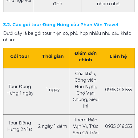
Phù hợp với
đình
nhóm nhỏ
3.2. Các gói tour Đông Hưng của Phan Văn Travel
Dưới đây là ba gói tour hiện có, phù hợp nhiều nhu cầu khác
nhau:
Điểm đến
Gói tour
Thời gian
Liên hệ
chính
Cửa khẩu,
Công viên
Tour Đông
Hữu Nghị,
1 ngày
0935 016 555
Hưng 1 ngày
Chợ Vạn
Chúng, Siêu
thị
Thêm Biển
Tour Đông
2 ngày 1 đêm
Vạn Vĩ, Trúc
0935 016 555
Hưng 2N1Đ
Sơn Cổ Trấn