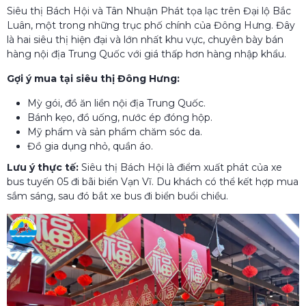
Siêu thị Bách Hội và Tân Nhuận Phát tọa lạc trên Đại lộ Bắc
Luân, một trong những trục phố chính của Đông Hưng. Đây
là hai siêu thị hiện đại và lớn nhất khu vực, chuyên bày bán
hàng nội địa Trung Quốc với giá thấp hơn hàng nhập khẩu.
Gợi ý mua tại siêu thị Đông Hưng:
Mỳ gói, đồ ăn liền nội địa Trung Quốc.
Bánh kẹo, đồ uống, nước ép đóng hộp.
Mỹ phẩm và sản phẩm chăm sóc da.
Đồ gia dụng nhỏ, quần áo.
Lưu ý thực tế:
Siêu thị Bách Hội là điểm xuất phát của xe
bus tuyến 05 đi bãi biển Vạn Vĩ. Du khách có thể kết hợp mua
sắm sáng, sau đó bắt xe bus đi biển buổi chiều.