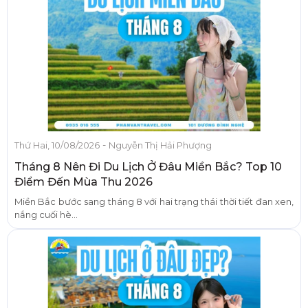
-
Thứ Hai, 10/08/2026
Nguyễn Thị Hải Phượng
Tháng 8 Nên Đi Du Lịch Ở Đâu Miền Bắc? Top 10
Điểm Đến Mùa Thu 2026
Miền Bắc bước sang tháng 8 với hai trạng thái thời tiết đan xen,
nắng cuối hè...