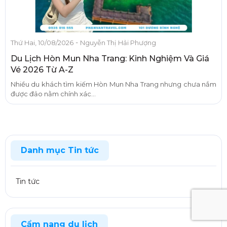
-
Thứ Hai, 10/08/2026
Nguyễn Thị Hải Phượng
Du Lịch Hòn Mun Nha Trang: Kinh Nghiệm Và Giá
Vé 2026 Từ A-Z
Nhiều du khách tìm kiếm Hòn Mun Nha Trang nhưng chưa nắm
được đảo nằm chính xác...
Danh mục Tin tức
Tin tức
Cẩm nang du lịch