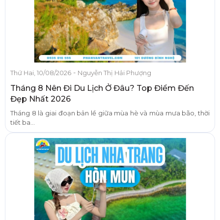
-
Thứ Hai, 10/08/2026
Nguyễn Thị Hải Phượng
Tháng 8 Nên Đi Du Lịch Ở Đâu? Top Điểm Đến
Đẹp Nhất 2026
Tháng 8 là giai đoạn bản lề giữa mùa hè và mùa mưa bão, thời
tiết ba...