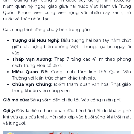
niệm quan hệ ngoại giao giữa hai nước Việt Nam và Trung
Quốc. Khuôn viên công viên rộng với nhiều cây xanh, hồ
nước và thác nhân tạo.
Các công trình đáng chú ý bên trong gồm:
Tượng đài Hữu Nghị:
Biểu tượng hai bàn tay nắm chặt
giữa lực lượng biên phòng Việt - Trung, tọa lạc ngay lối
vào.
Tháp Vạn Xương:
Tháp 7 tầng cao 41 m theo phong
cách Trung Hoa cổ điển.
Miếu Quan Đế:
Công trình tâm linh thờ Quan Vân
Trường với kiến trúc chạm khắc tinh xảo.
Chùa Vạn Chúng:
Điểm tham quan văn hóa Phật giáo
trong khuôn viên công viên.
Giờ mở cửa:
Sáng sớm đến chiều tối. Vào cổng miễn phí.
Gợi ý:
Đây là điểm tham quan đầu tiên hầu hết du khách ghé
khi vừa qua cửa khẩu, nên sắp xếp vào buổi sáng khi trời mát
và ít người.