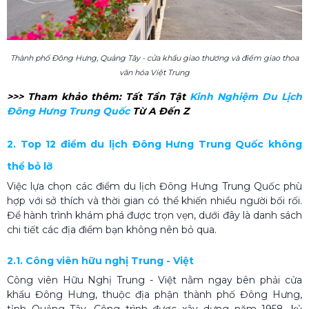
Thành phố Đông Hưng, Quảng Tây - cửa khẩu giao thương và điểm giao thoa
văn hóa Việt Trung
>>> Tham khảo thêm: Tất Tần Tật
Kinh Nghiệm Du Lịch
Đông Hưng Trung Quốc​
Từ A Đến Z
2. Top 12 điểm du lịch Đông Hưng Trung Quốc không
thể bỏ lỡ
Việc lựa chọn các điểm du lịch Đông Hưng Trung Quốc phù
hợp với sở thích và thời gian có thể khiến nhiều người bối rối.
Để hành trình khám phá được trọn vẹn, dưới đây là danh sách
chi tiết các địa điểm bạn không nên bỏ qua.
2.1. Công viên hữu nghị Trung - Việt
Công viên Hữu Nghị Trung - Việt nằm ngay bên phải cửa
khẩu Đông Hưng, thuộc địa phận thành phố Đông Hưng,
tỉnh Quảng Tây. Công trình được xây dựng năm 1958, kỷ