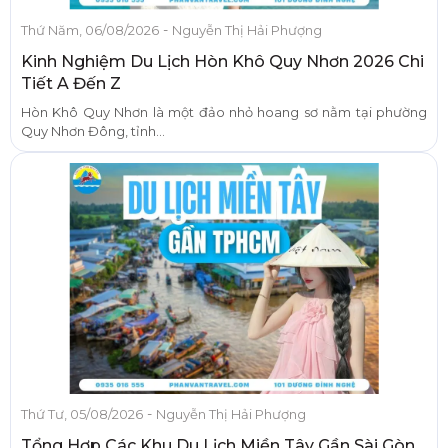
-
Thứ Năm, 06/08/2026
Nguyễn Thị Hải Phượng
Kinh Nghiệm Du Lịch Hòn Khô Quy Nhơn 2026 Chi
Tiết A Đến Z
Hòn Khô Quy Nhơn là một đảo nhỏ hoang sơ nằm tại phường
Quy Nhơn Đông, tỉnh...
-
Thứ Tư, 05/08/2026
Nguyễn Thị Hải Phượng
Tổng Hợp Các Khu Du Lịch Miền Tây Gần Sài Gòn