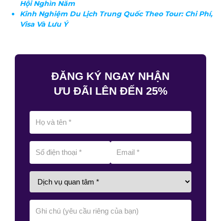
Hội Nghìn Năm
Kinh Nghiệm Du Lịch Trung Quốc Theo Tour​: Chi Phí,
Visa Và Lưu Ý
ĐĂNG KÝ NGAY NHẬN
ƯU ĐÃI LÊN ĐẾN 25%