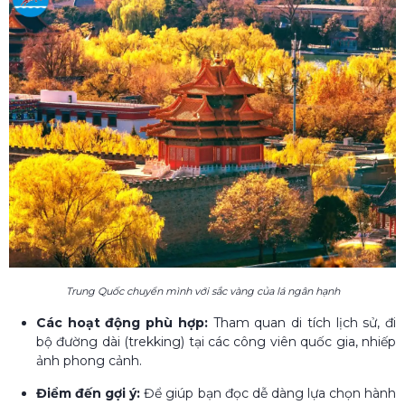
Trung Quốc chuyển mình với sắc vàng của lá ngân hạnh
Các hoạt động phù hợp:
Tham quan di tích lịch sử, đi
bộ đường dài (trekking) tại các công viên quốc gia, nhiếp
ảnh phong cảnh.
Điểm đến gợi ý:
Để giúp bạn đọc dễ dàng lựa chọn hành