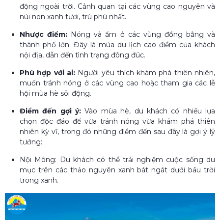
động ngoài trời. Cảnh quan tại các vùng cao nguyên và
núi non xanh tươi, trù phú nhất.
Nhược điểm:
Nóng và ẩm ở các vùng đồng bằng và
thành phố lớn. Đây là mùa du lịch cao điểm của khách
nội địa, dẫn đến tình trạng đông đúc.
Phù hợp với ai:
Người yêu thích khám phá thiên nhiên,
muốn tránh nóng ở các vùng cao hoặc tham gia các lễ
hội mùa hè sôi động.
Điểm đến gợi ý:
Vào mùa hè, du khách có nhiều lựa
chọn độc đáo để vừa tránh nóng vừa khám phá thiên
nhiên kỳ vĩ, trong đó những điểm đến sau đây là gợi ý lý
tưởng:
Nội Mông: Du khách có thể trải nghiệm cuộc sống du
mục trên các thảo nguyên xanh bát ngát dưới bầu trời
trong xanh.