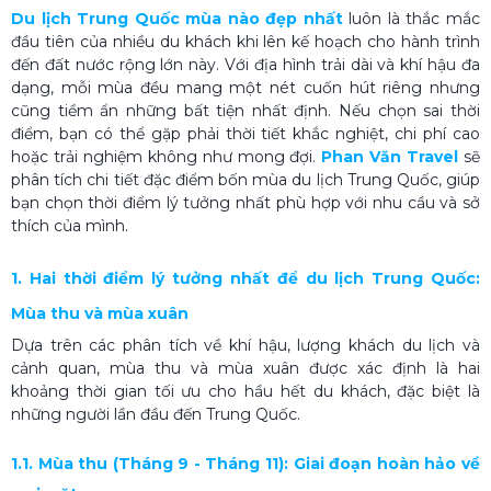
Du lịch Trung Quốc mùa nào đẹp nhất
luôn là thắc mắc
đầu tiên của nhiều du khách khi lên kế hoạch cho hành trình
đến đất nước rộng lớn này. Với địa hình trải dài và khí hậu đa
dạng, mỗi mùa đều mang một nét cuốn hút riêng nhưng
cũng tiềm ẩn những bất tiện nhất định. Nếu chọn sai thời
điểm, bạn có thể gặp phải thời tiết khắc nghiệt, chi phí cao
hoặc trải nghiệm không như mong đợi.
Phan Văn Travel
sẽ
phân tích chi tiết đặc điểm bốn mùa du lịch Trung Quốc, giúp
bạn chọn thời điểm lý tưởng nhất phù hợp với nhu cầu và sở
thích của mình.
1. Hai thời điểm lý tưởng nhất để du lịch Trung Quốc:
Mùa thu và mùa xuân
Dựa trên các phân tích về khí hậu, lượng khách du lịch và
cảnh quan, mùa thu và mùa xuân được xác định là hai
khoảng thời gian tối ưu cho hầu hết du khách, đặc biệt là
những người lần đầu đến Trung Quốc.
1.1. Mùa thu (Tháng 9 - Tháng 11): Giai đoạn hoàn hảo về