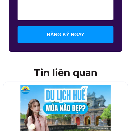
ĐĂNG KÝ NGAY
Tin liên quan