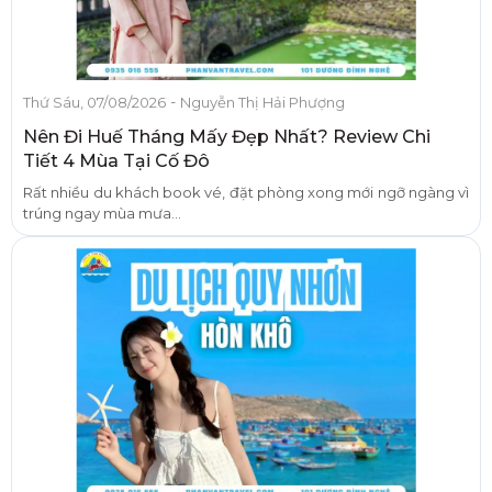
-
Thứ Sáu, 07/08/2026
Nguyễn Thị Hải Phượng
Nên Đi Huế Tháng Mấy Đẹp Nhất? Review Chi
Tiết 4 Mùa Tại Cố Đô
Rất nhiều du khách book vé, đặt phòng xong mới ngỡ ngàng vì
trúng ngay mùa mưa...