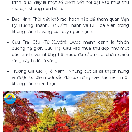
trình, dưới đây là một số điểm đến nổi bật vào mùa thu
mà bạn không nên bỏ lỡ:
Bắc Kinh: Thời tiết khô ráo, hoàn hảo để tham quan Vạn
Lý Trường Thành, Tử Cấm Thành và Di Hòa Viên trong
khung cảnh lá vàng của cây ngân hạnh.
Cửu Trại Câu (Tứ Xuyên): Được mệnh danh là "thiên
đường hạ giới", Cửu Trại Câu vào mùa thu đẹp như một
bức tranh với những hồ nước đa sắc màu phản chiếu
rừng cây lá đỏ, lá vàng.
Trương Gia Giới (Hồ Nam): Những cột đá sa thạch hùng
vĩ được tô điểm bởi sắc đỏ của rừng cây, tạo nên một
khung cảnh siêu thực.