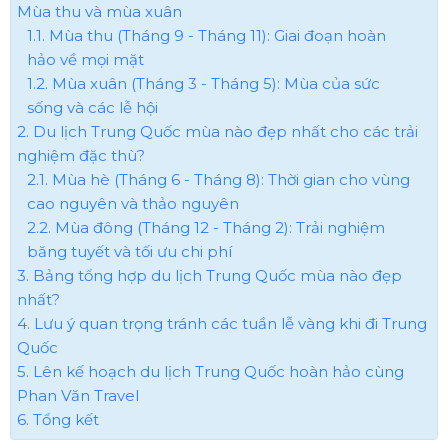
Mùa thu và mùa xuân
1.1. Mùa thu (Tháng 9 - Tháng 11): Giai đoạn hoàn
hảo về mọi mặt
1.2. Mùa xuân (Tháng 3 - Tháng 5): Mùa của sức
sống và các lễ hội
2. Du lịch Trung Quốc mùa nào đẹp nhất cho các trải
nghiệm đặc thù?
2.1. Mùa hè (Tháng 6 - Tháng 8): Thời gian cho vùng
cao nguyên và thảo nguyên
2.2. Mùa đông (Tháng 12 - Tháng 2): Trải nghiệm
băng tuyết và tối ưu chi phí
3. Bảng tổng hợp du lịch Trung Quốc mùa nào đẹp
nhất​?
4. Lưu ý quan trọng tránh các tuần lễ vàng khi đi Trung
Quốc
5. Lên kế hoạch du lịch Trung Quốc hoàn hảo cùng
Phan Văn Travel
6. Tổng kết