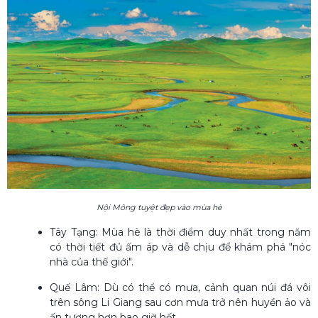
Nội Mông tuyệt đẹp vào mùa hè
Tây Tạng: Mùa hè là thời điểm duy nhất trong năm
có thời tiết đủ ấm áp và dễ chịu để khám phá "nóc
nhà của thế giới".
Quế Lâm: Dù có thể có mưa, cảnh quan núi đá vôi
trên sông Li Giang sau cơn mưa trở nên huyền ảo và
ấn tượng hơn bao giờ hết.