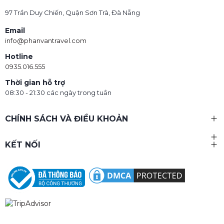
97 Trần Duy Chiến, Quận Sơn Trà, Đà Nẵng
Email
info@phanvantravel.com
Hotline
0935.016.555
Thời gian hỗ trợ
08:30 - 21:30 các ngày trong tuần
CHÍNH SÁCH VÀ ĐIỀU KHOẢN
KẾT NỐI