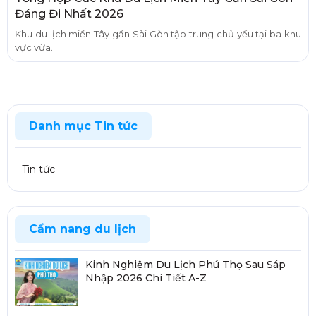
Đáng Đi Nhất 2026
Khu du lịch miền Tây gần Sài Gòn tập trung chủ yếu tại ba khu
vực vừa...
Danh mục Tin tức
Tin tức
Cẩm nang du lịch
Kinh Nghiệm Du Lịch Phú Thọ Sau Sáp
Nhập 2026 Chi Tiết A-Z