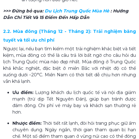
>>> Đừng bỏ qua:
Du Lịch Trung Quốc Mùa Hè​
: Hướng
Dẫn Chi Tiết Và 15 Điểm Đến Hấp Dẫn
2.2. Mùa đông (Tháng 12 - Tháng 2): Trải nghiệm băng
tuyết và tối ưu chi phí
Ngược lại, nếu bạn tìm kiếm một trải nghiệm khác biệt và tiết
kiệm, mùa đông có thể là câu trả lời bất ngờ cho câu hỏi du
lịch Trung Quốc mùa nào đẹp nhất. Mùa đông ở Trung Quốc
khá khắc nghiệt, đặc biệt ở miền Bắc với nhiệt độ có thể
xuống dưới −20°C. Miền Nam có thời tiết dễ chịu hơn nhưng
vẫn khá lạnh.
Ưu điểm:
Lượng khách du lịch quốc tế và nội địa giảm
mạnh (trừ dịp Tết Nguyên Đán), giúp bạn tránh được
đám đông. Chi phí vé máy bay và khách sạn thường rẻ
hơn.
Nhược điểm:
Thời tiết rất lạnh, đòi hỏi trang phục giữ ấm
chuyên dụng. Ngày ngắn, thời gian tham quan bị hạn
chế. Một số điểm tham quan ở vùng núi cao có thể đóng