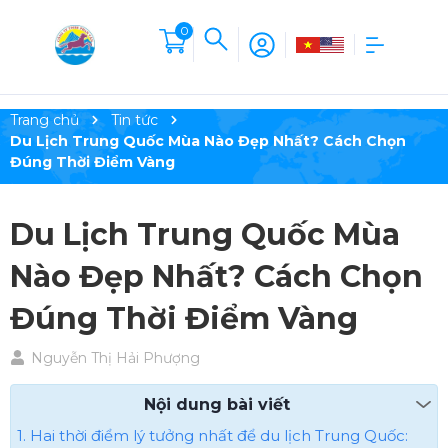
0
Trang chủ
Tin tức
Du Lịch Trung Quốc Mùa Nào Đẹp Nhất? Cách Chọn
Đúng Thời Điểm Vàng
Du Lịch Trung Quốc Mùa
Nào Đẹp Nhất? Cách Chọn
Đúng Thời Điểm Vàng
Nguyễn Thị Hải Phượng
Nội dung bài viết
1. Hai thời điểm lý tưởng nhất để du lịch Trung Quốc: