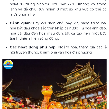
nhiệt độ trung bình từ 10°C đến 22°C. Không khí trong
lành và dễ chịu, tuy nhiên ở một số khu vực có thể có
mưa phùn nhẹ.
Cảnh quan:
Cây cối đâm chồi nảy lộc, hàng trăm loài
hoa bắt đầu khoe sắc trên khắp cả nước. Từ hoa anh đào,
hoa cải dầu đến hoa mẫu đơn, tất cả tạo nên một bức
tranh thiên nhiên sống động.
Các hoạt động phù hợp:
Ngắm hoa, tham gia các lễ
hội truyền thống, khám phá văn hóa địa phương.