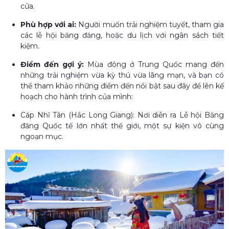
cửa.
Phù hợp với ai:
Người muốn trải nghiệm tuyết, tham gia
các lễ hội băng đăng, hoặc du lịch với ngân sách tiết
kiệm.
Điểm đến gợi ý:
Mùa đông ở Trung Quốc mang đến
những trải nghiệm vừa kỳ thú vừa lãng mạn, và bạn có
thể tham khảo những điểm đến nổi bật sau đây để lên kế
hoạch cho hành trình của mình:
Cáp Nhĩ Tân (Hắc Long Giang): Nơi diễn ra Lễ hội Băng
đăng Quốc tế lớn nhất thế giới, một sự kiện vô cùng
ngoạn mục.