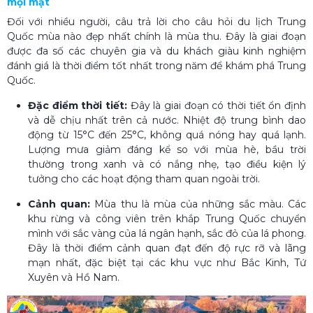
mọi mặt
Đối với nhiều người, câu trả lời cho câu hỏi du lịch Trung
Quốc mùa nào đẹp nhất chính là mùa thu. Đây là giai đoạn
được đa số các chuyên gia và du khách giàu kinh nghiệm
đánh giá là thời điểm tốt nhất trong năm để khám phá Trung
Quốc.
Đặc điểm thời tiết:
Đây là giai đoạn có thời tiết ổn định
và dễ chịu nhất trên cả nước. Nhiệt độ trung bình dao
động từ 15°C đến 25°C, không quá nóng hay quá lạnh.
Lượng mưa giảm đáng kể so với mùa hè, bầu trời
thường trong xanh và có nắng nhẹ, tạo điều kiện lý
tưởng cho các hoạt động tham quan ngoài trời.
Cảnh quan:
Mùa thu là mùa của những sắc màu. Các
khu rừng và công viên trên khắp Trung Quốc chuyển
mình với sắc vàng của lá ngân hạnh, sắc đỏ của lá phong.
Đây là thời điểm cảnh quan đạt đến độ rực rỡ và lãng
mạn nhất, đặc biệt tại các khu vực như Bắc Kinh, Tứ
Xuyên và Hồ Nam.