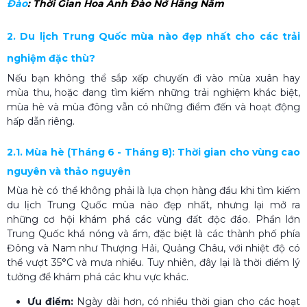
Đào​
: Thời Gian Hoa Anh Đào Nở Hằng Năm
2. Du lịch Trung Quốc mùa nào đẹp nhất cho các trải
nghiệm đặc thù?
Nếu bạn không thể sắp xếp chuyến đi vào mùa xuân hay
mùa thu, hoặc đang tìm kiếm những trải nghiệm khác biệt,
mùa hè và mùa đông vẫn có những điểm đến và hoạt động
hấp dẫn riêng.
2.1. Mùa hè (Tháng 6 - Tháng 8): Thời gian cho vùng cao
nguyên và thảo nguyên
Mùa hè có thể không phải là lựa chọn hàng đầu khi tìm kiếm
du lịch Trung Quốc mùa nào đẹp nhất, nhưng lại mở ra
những cơ hội khám phá các vùng đất độc đáo. Phần lớn
Trung Quốc khá nóng và ẩm, đặc biệt là các thành phố phía
Đông và Nam như Thượng Hải, Quảng Châu, với nhiệt độ có
thể vượt 35°C và mưa nhiều. Tuy nhiên, đây lại là thời điểm lý
tưởng để khám phá các khu vực khác.
Ưu điểm:
Ngày dài hơn, có nhiều thời gian cho các hoạt