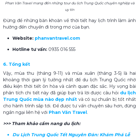
Phan Văn Travel mang đến những tour du lịch Trung Quốc chuyên nghiệp và
uy tín
Đừng để những băn khoăn về thời tiết hay lịch trình làm ảnh
hưởng đến chuyến đi trong mơ của bạn.
Website:
phanvantravel.com
Hotline tư vấn:
0935 016 555
6. Tổng kết
Vậy, mùa thu (tháng 9-11) và mùa xuân (tháng 3-5) là hai
khoảng thời gian lý tưởng nhất để du lịch Trung Quốc nhờ
điều kiện thời tiết ôn hòa và cảnh quan đặc sắc. Hy vọng bài
phân tích chi tiết này đã giúp bạn trả lời được câu hỏi
du lịch
Trung Quốc mùa nào đẹp nhất
​ và có sự chuẩn bị tốt nhất
cho hành trình sắp tới. Để được tư vấn chuyên sâu hơn, đừng
ngần ngại liên hệ với
Phan Văn Travel
.
>>> Tham khảo cẩm nang du lịch:
Du Lịch Trung Quốc Tết Nguyên Đán​: Khám Phá Lễ