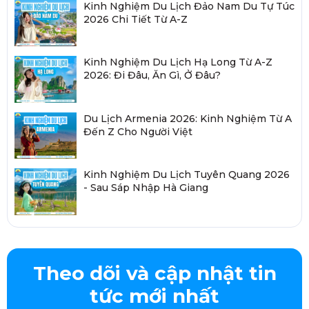
Kinh Nghiệm Du Lịch Đảo Nam Du Tự Túc
2026 Chi Tiết Từ A-Z
Kinh Nghiệm Du Lịch Hạ Long Từ A-Z
2026: Đi Đâu, Ăn Gì, Ở Đâu?
Du Lịch Armenia 2026: Kinh Nghiệm Từ A
Đến Z Cho Người Việt
Kinh Nghiệm Du Lịch Tuyên Quang 2026
- Sau Sáp Nhập Hà Giang
Theo dõi và cập nhật tin
tức mới nhất