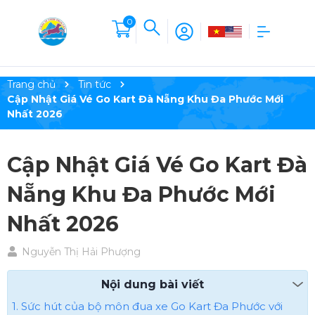
0
Trang chủ
Tin tức
Cập Nhật Giá Vé Go Kart Đà Nẵng Khu Đa Phước Mới
Nhất 2026
Cập Nhật Giá Vé Go Kart Đà
Nẵng Khu Đa Phước Mới
Nhất 2026
Nguyễn Thị Hải Phượng
Nội dung bài viết
1. Sức hút của bộ môn đua xe Go Kart Đa Phước với