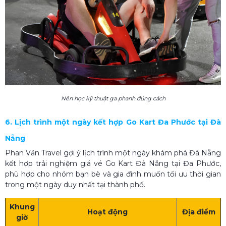
Nên học kỹ thuật ga phanh đúng cách
6. Lịch trình một ngày kết hợp Go Kart Đa Phước tại Đà
Nẵng
Phan Văn Travel gợi ý lịch trình một ngày khám phá Đà Nẵng
kết hợp trải nghiệm giá vé Go Kart Đà Nẵng tại Đa Phước,
phù hợp cho nhóm bạn bè và gia đình muốn tối ưu thời gian
trong một ngày duy nhất tại thành phố.
Khung
Hoạt động
Địa điểm
giờ