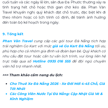
cuối tuần và các ngày lễ lớn, sân đua Đa Phước thường xảy ra
tình trạng hết chỗ hoặc thời gian chờ kéo dài. Phan Văn
Travel khuyến nghị quý khách đặt chỗ trước, đặc biệt khi đi
theo nhóm hoặc có lịch trình cố định, để tránh ảnh hưởng
đến toàn bộ kế hoạch trong ngày.
9. Tổng kết
Phan Văn Travel
cung cấp các gói tour Đà Nẵng tích hợp
trải nghiệm Go Kart với mức
giá vé Go Kart Đà Nẵng
tối ưu,
phù hợp cho cả nhóm gia đình và đoàn bạn bè. Quý khách có
nhu cầu đặt tour hoặc cần tư vấn lịch trình, vui lòng liên hệ
trực tiếp qua số
Hotline 0935 016 555
để đội ngũ chuyên
viên hỗ trợ nhanh nhất.
>>> Tham khảo cẩm nang du lịch:
Cho Thuê Xe Đà Nẵng 2026 - Xe Đời Mới 4-45 Chỗ, Giá
Tốt Nhất
Các Công Viên Nước Tại Đà Nẵng: Cập Nhật Giá Vé &
Kinh Nghiệm