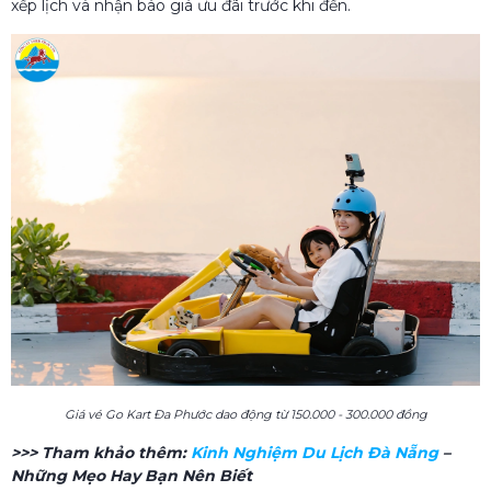
xếp lịch và nhận báo giá ưu đãi trước khi đến.
Giá vé Go Kart Đa Phước dao động từ 150.000 - 300.000 đồng
>>> Tham khảo thêm:
Kinh Nghiệm Du Lịch Đà Nẵng
–
Những Mẹo Hay Bạn Nên Biết