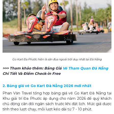
Go Kart Đa Phước hiện là sân đua ngoài trời duy nhất tại Đà Nẵng
>>> Tham khảo thêm:
Bảng Giá
Vé Tham Quan Đà Nẵng
Chi Tiết Và Điểm Check-in Free
2. Bảng giá vé Go Kart Đà Nẵng 2026 mới nhất
Phan Văn Travel tổng hợp bảng giá vé Go Kart Đà Nẵng tại
Khu giải trí Đa Phước áp dụng cho năm 2026 để quý khách
chủ động cân đối ngân sách trước khi đặt lịch. Mức giá được
tính theo lượt chạy, mỗi lượt kéo dài từ 7 - 10 phút.