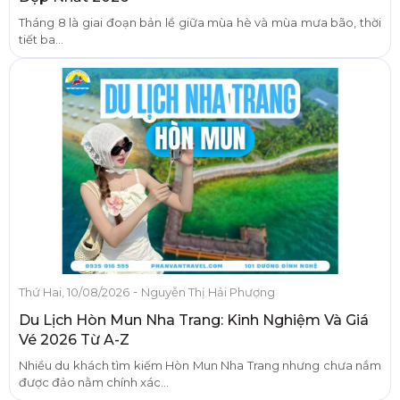
Tháng 8 là giai đoạn bản lề giữa mùa hè và mùa mưa bão, thời
tiết ba...
-
Thứ Hai, 10/08/2026
Nguyễn Thị Hải Phượng
Du Lịch Hòn Mun Nha Trang: Kinh Nghiệm Và Giá
Vé 2026 Từ A-Z
Nhiều du khách tìm kiếm Hòn Mun Nha Trang nhưng chưa nắm
được đảo nằm chính xác...