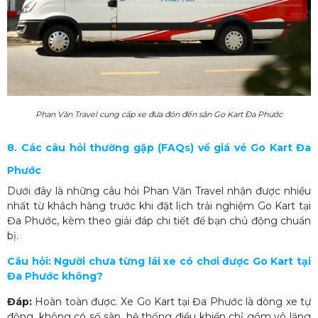
Phan Văn Travel cung cấp xe đưa đón đến sân Go Kart Đa Phước
8. Các câu hỏi thường gặp (FAQs) về giá vé Go Kart Đa
Phước
Dưới đây là những câu hỏi Phan Văn Travel nhận được nhiều
nhất từ khách hàng trước khi đặt lịch trải nghiệm Go Kart tại
Đa Phước, kèm theo giải đáp chi tiết để bạn chủ động chuẩn
bị.
Câu hỏi: Người chưa từng lái xe có chơi được Go Kart tại
Đa Phước không?
Đáp:
Hoàn toàn được. Xe Go Kart tại Đa Phước là dòng xe tự
động, không có số sàn, hệ thống điều khiển chỉ gồm vô lăng