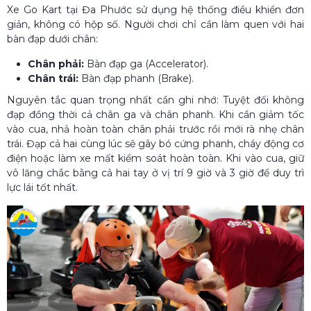
Xe Go Kart tại Đa Phước sử dụng hệ thống điều khiển đơn
giản, không có hộp số. Người chơi chỉ cần làm quen với hai
bàn đạp dưới chân:
Chân phải:
Bàn đạp ga (Accelerator).
Chân trái:
Bàn đạp phanh (Brake).
Nguyên tắc quan trọng nhất cần ghi nhớ: Tuyệt đối không
đạp đồng thời cả chân ga và chân phanh. Khi cần giảm tốc
vào cua, nhả hoàn toàn chân phải trước rồi mới rà nhẹ chân
trái. Đạp cả hai cùng lúc sẽ gây bó cứng phanh, cháy động cơ
điện hoặc làm xe mất kiểm soát hoàn toàn. Khi vào cua, giữ
vô lăng chắc bằng cả hai tay ở vị trí 9 giờ và 3 giờ để duy trì
lực lái tốt nhất.