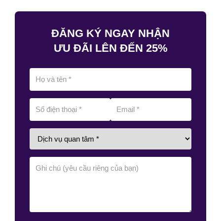
ĐĂNG KÝ NGAY NHẬN
ƯU ĐÃI LÊN ĐẾN 25%