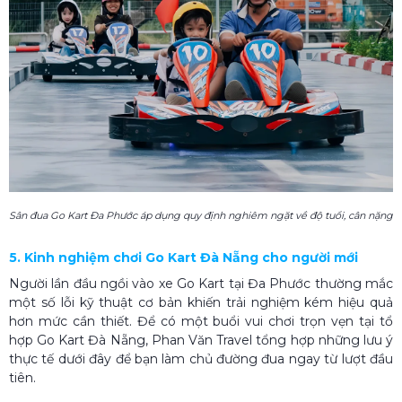
Sân đua Go Kart Đa Phước áp dụng quy định nghiêm ngặt về độ tuổi, cân nặng
5. Kinh nghiệm chơi Go Kart Đà Nẵng cho người mới
Người lần đầu ngồi vào xe Go Kart tại Đa Phước thường mắc
một số lỗi kỹ thuật cơ bản khiến trải nghiệm kém hiệu quả
hơn mức cần thiết. Để có một buổi vui chơi trọn vẹn tại tổ
hợp Go Kart Đà Nẵng, Phan Văn Travel tổng hợp những lưu ý
thực tế dưới đây để bạn làm chủ đường đua ngay từ lượt đầu
tiên.