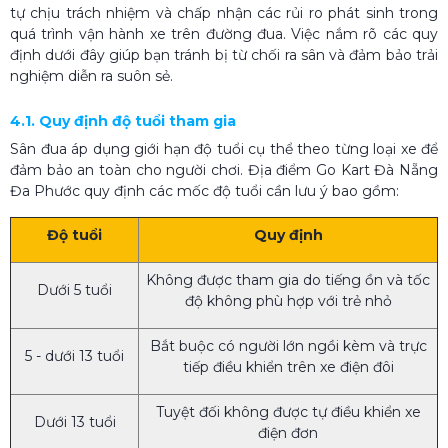
tự chịu trách nhiệm và chấp nhận các rủi ro phát sinh trong
quá trình vận hành xe trên đường đua. Việc nắm rõ các quy
định dưới đây giúp bạn tránh bị từ chối ra sân và đảm bảo trải
nghiệm diễn ra suôn sẻ.
4.1. Quy định độ tuổi tham gia
Sân đua áp dụng giới hạn độ tuổi cụ thể theo từng loại xe để
đảm bảo an toàn cho người chơi. Địa điểm Go Kart Đà Nẵng
Đa Phước quy định các mốc độ tuổi cần lưu ý bao gồm:
Độ tuổi
Quy định
Không được tham gia do tiếng ồn và tốc
Dưới 5 tuổi
độ không phù hợp với trẻ nhỏ
Bắt buộc có người lớn ngồi kèm và trực
5 - dưới 13 tuổi
tiếp điều khiển trên xe điện đôi
Tuyệt đối không được tự điều khiển xe
Dưới 13 tuổi
điện đơn