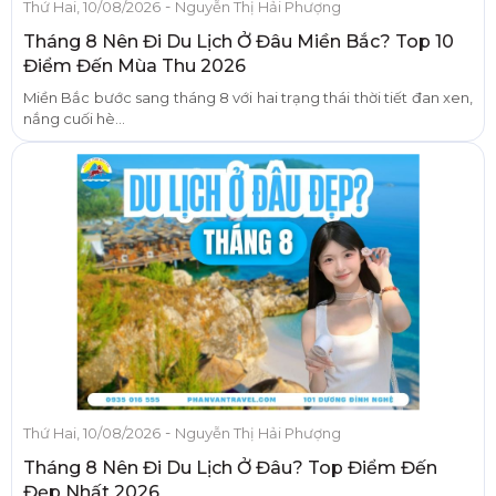
-
Thứ Hai, 10/08/2026
Nguyễn Thị Hải Phượng
Tháng 8 Nên Đi Du Lịch Ở Đâu Miền Bắc? Top 10
Điểm Đến Mùa Thu 2026
Miền Bắc bước sang tháng 8 với hai trạng thái thời tiết đan xen,
nắng cuối hè...
-
Thứ Hai, 10/08/2026
Nguyễn Thị Hải Phượng
Tháng 8 Nên Đi Du Lịch Ở Đâu? Top Điểm Đến
Đẹp Nhất 2026