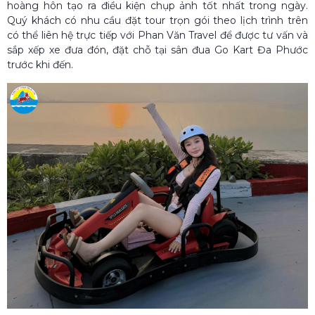
hoàng hôn tạo ra điều kiện chụp ảnh tốt nhất trong ngày.
Quý khách có nhu cầu đặt tour trọn gói theo lịch trình trên
có thể liên hệ trực tiếp với Phan Văn Travel để được tư vấn và
sắp xếp xe đưa đón, đặt chỗ tại sân đua Go Kart Đa Phước
trước khi đến.