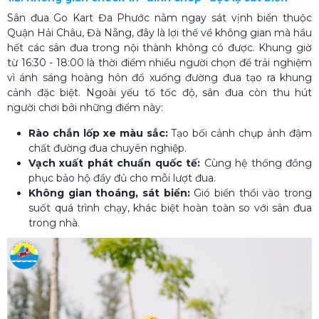
Sân đua Go Kart Đa Phước nằm ngay sát vịnh biển thuộc
Quận Hải Châu, Đà Nẵng, đây là lợi thế về không gian mà hầu
hết các sân đua trong nội thành không có được. Khung giờ
từ 16:30 - 18:00 là thời điểm nhiều người chọn để trải nghiệm
vì ánh sáng hoàng hôn đổ xuống đường đua tạo ra khung
cảnh đặc biệt. Ngoài yếu tố tốc độ, sân đua còn thu hút
người chơi bởi những điểm này:
Rào chắn lốp xe màu sắc:
Tạo bối cảnh chụp ảnh đậm
chất đường đua chuyên nghiệp.
Vạch xuất phát chuẩn quốc tế:
Cùng hệ thống đồng
phục bảo hộ đầy đủ cho mỗi lượt đua.
Không gian thoáng, sát biển:
Gió biển thổi vào trong
suốt quá trình chạy, khác biệt hoàn toàn so với sân đua
trong nhà.