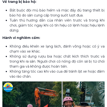
Về trang bị bảo hộ:
Bắt buộc đội mũ bảo hiểm và mặc đầy đủ trang thiết bị
bảo hộ do sân cung cấp trong suốt lượt đua.
Tuân thủ hướng dẫn của nhân viên trước và trong khi
chơi, giảm tốc ngay khi có tín hiệu cờ lệnh hoặc hiệu lệnh
dừng.
Hành vi nghiêm cấm:
Không điều khiển xe lạng lách, đánh võng hoặc cố ý va
chạm vào xe khác.
Không sử dụng rượu bia hoặc chất kích thích trước và
trong khi ra sân. Người chơi có nồng độ cồn sẽ bị từ chối
tham gia và không được hoàn tiền.
Không tăng tốc cao khi vào cua để tránh lật xe hoặc đâm
vào rào chắn.