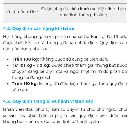
Được phép tự điều khiển xe điện đơn theo
Từ 13 tuổi trở lên
quy định thông thường
4.2. Quy định cân nặng khi lái xe
Hệ thống khung gầm và phanh của xe Go Kart tại Đa Phước
được thiết kế cho tải trọng giới hạn nhất định. Quy định cân
nặng áp dụng như sau:
Trên 100 kg:
Không được sử dụng xe điện đơn.
Từ 101 kg - 110 kg:
Được phép tham gia nhưng bắt buộc
chuyển sang xe điện đôi và ngồi một mình để phân bổ
trọng tải đúng cách.
Trên 110 kg:
Không đủ điều kiện tham gia theo quy định
của sân.
4.3. Quy định trang bị và hành vi trên sân
Nhân viên điều phối tại sân có quyền từ chối cho người chơi
ra sân nếu phát hiện vi phạm các quy định bên dưới mà
không hoàn tiền vé. Các quy định bắt buộc gồm: