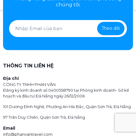
chúng tôi.
Theo dõi
THÔNG TIN LIÊN HỆ
Địa chỉ
CÔNG TY TNHH PHAN VĂN
Đăng ký kinh doanh số 0400558790 tại Phòng kinh doanh- Sở kế
hoạch và đầu tư Đà Nẵng ngày 26/12/2006
101 Dương Đình Nghệ, Phường An Hải Bắc, Quận Sơn Trà, Đà Nẵng
97 Trần Duy Chiến, Quận Sơn Trà, Đà Nẵng
Email
info@phanvantravel.com