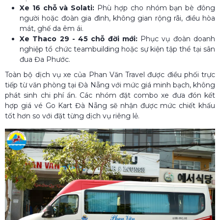
Xe 16 chỗ và Solati:
Phù hợp cho nhóm bạn bè đông
người hoặc đoàn gia đình, không gian rộng rãi, điều hòa
mát, ghế da êm ái.
Xe Thaco 29 - 45 chỗ đời mới:
Phục vụ đoàn doanh
nghiệp tổ chức teambuilding hoặc sự kiện tập thể tại sân
đua Đa Phước.
Toàn bộ dịch vụ xe của Phan Văn Travel được điều phối trực
tiếp từ văn phòng tại Đà Nẵng với mức giá minh bạch, không
phát sinh chi phí ẩn. Các nhóm đặt combo xe đưa đón kết
hợp giá vé Go Kart Đà Nẵng sẽ nhận được mức chiết khấu
tốt hơn so với đặt từng dịch vụ riêng lẻ.