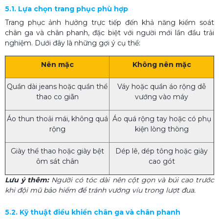
5.1. Lựa chọn trang phục phù hợp
Trang phục ảnh hưởng trực tiếp đến khả năng kiểm soát
chân ga và chân phanh, đặc biệt với người mới lần đầu trải
nghiệm. Dưới đây là những gợi ý cụ thể:
Nên mặc
Không nên mặc
Quần dài jeans hoặc quần thể
Váy hoặc quần áo rộng dễ
thao co giãn
vướng vào máy
Áo thun thoải mái, không quá
Áo quá rộng tay hoặc có phụ
rộng
kiện lòng thòng
Giày thể thao hoặc giày bệt
Dép lê, dép tông hoặc giày
ôm sát chân
cao gót
Lưu ý thêm:
Người có tóc dài nên cột gọn và búi cao trước
khi đội mũ bảo hiểm để tránh vướng víu trong lượt đua.
5.2. Kỹ thuật điều khiển chân ga và chân phanh