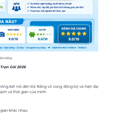
 Đà Nẵng
Trọn Gói 2026
 thông kết nối đến Đà Nẵng vô cùng đồng bộ và hiện đại
ách và thời gian của mình.
 gian khác nhau: