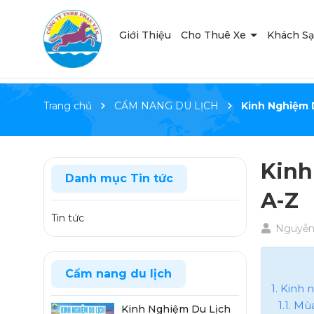
Giới Thiệu
Cho Thuê Xe
Khách S
Trang chủ
CẨM NANG DU LỊCH
Kinh Nghiệm 
Kinh
Danh mục Tin tức
A-Z
Tin tức
Nguyễn 
Cẩm nang du lịch
1. Kinh
1.1. M
Kinh Nghiệm Du Lịch