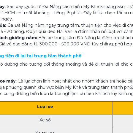
ay:
Sân bay Quốc tế Đà Nẵng cách biển Mỹ Khê khoảng 5km, nằm
P.HCM chỉ mất khoảng 1 tiếng 15 phút. Đây là lựa chọn tối ưu 
5 ngày.
ỏa:
Ga Đà Nẵng nằm ngay trung tâm, thuận tiện cho việc di ch
 15 - 20 tiếng. Đoạn qua đèo Hải Vân là điểm nhấn nổi bật với cản
ách giường nằm:
Bến xe trung tâm Đà Nẵng là điểm trả khách
iá vé dao động từ 300.000 - 500.000 VNĐ tùy chặng, phù hợp c
g tiện đi lại tại trung tâm thành phố
 đường phố tương đối thông thoáng và dễ đi, thuận lợi cho cả
xe máy:
Là lựa chọn linh hoạt nhất cho nhóm khách trẻ hoặc cặp
địa phương quanh khu vực biển Mỹ Khê và trung tâm thành phố. Đ
c cung đường biển luôn là trải nghiệm ưu tiên khi tích lũy kinh 
Loại xe
Xe số