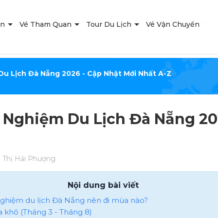
ạn
Vé Tham Quan
Tour Du Lịch
Vé Vận Chuyển
T
Du Lịch Đà Nẵng 2026 - Cập Nhật Mới Nhất A-Z
 Nghiệm Du Lịch Đà Nẵng 20
Thị Hải Phượng
Nội dung bài viết
 nghiệm du lịch Đà Nẵng nên đi mùa nào?
ùa khô (Tháng 3 - Tháng 8)