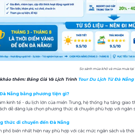
So sánh mùa khô và mùa mưa tại
 khảo thêm:
Bảng Giá Và Lịch Trình
Tour Du Lịch Từ Đà Nẵng
h Đà Nẵng bằng phương tiện gì?
âm kinh tế - du lịch lớn của miền Trung, hệ thống hạ tầng giao
ách dễ dàng lựa chọn phương thức di chuyển phù hợp với ngân s
ng thức di chuyển đến Đà Nẵng
n phổ biến nhất hiện nay phù hợp với các mức ngân sách và thời