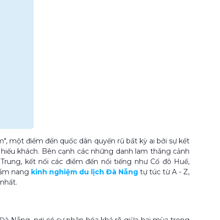
, một điểm đến quốc dân quyến rũ bất kỳ ai bởi sự kết
nh, hiếu khách. Bên cạnh các những danh lam thắng cảnh
Trung, kết nối các điểm đến nổi tiếng như Cố đô Huế,
 cẩm nang
kinh nghiệm du lịch Đà Nẵng
tự túc từ A - Z,
 nhất.