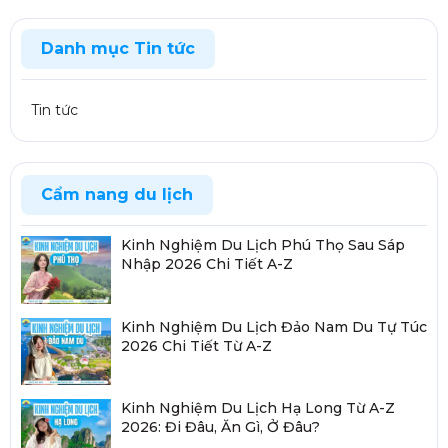
Danh mục Tin tức
Tin tức
Cẩm nang du lịch
Kinh Nghiệm Du Lịch Phú Thọ Sau Sáp
Nhập 2026 Chi Tiết A-Z
Kinh Nghiệm Du Lịch Đảo Nam Du Tự Túc
2026 Chi Tiết Từ A-Z
Kinh Nghiệm Du Lịch Hạ Long Từ A-Z
2026: Đi Đâu, Ăn Gì, Ở Đâu?