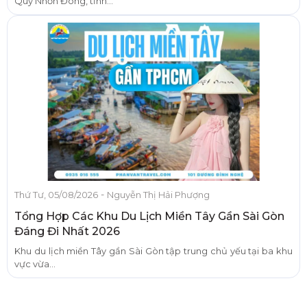
Quy Nhơn Đông, tỉnh...
-
Thứ Tư, 05/08/2026
Nguyễn Thị Hải Phượng
Tổng Hợp Các Khu Du Lịch Miền Tây Gần Sài Gòn
Đáng Đi Nhất 2026
Khu du lịch miền Tây gần Sài Gòn tập trung chủ yếu tại ba khu
vực vừa...