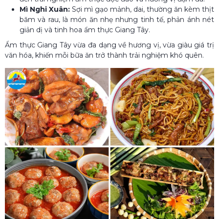
Mì Nghi Xuân:
Sợi mì gạo mảnh, dai, thường ăn kèm thịt
băm và rau, là món ăn nhẹ nhưng tinh tế, phản ánh nét
giản dị và tinh hoa ẩm thực Giang Tây.
Ẩm thực Giang Tây vừa đa dạng về hương vị, vừa giàu giá trị
văn hóa, khiến mỗi bữa ăn trở thành trải nghiệm khó quên.