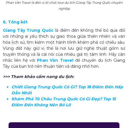
Phan Văn Travel là đơn vị tổ chức tour du lịch Giang Tây Trung Quốc chuyên
nghiệp
6. Tổng kết
Giang Tây Trung Quốc
là điểm đến không thể bỏ qua đối
với những ai yêu thích sự giao thoa giữa thiên nhiên và văn
hóa lịch sử, tìm kiếm một hành trình khám phá có chiều sâu.
Vùng đất này giữ vị thế là nơi lưu giữ nghệ thuật gốm sứ
truyền thống và là cái nôi của nhiều giá trị tâm linh. Hãy cân
nhắc liên hệ với
Phan Văn Travel
để chuyến du lịch Giang
Tây của bạn trở nên thuận tiện và đáng nhớ hơn.
>>> Tham khảo cẩm nang du lịch:
Chiết Giang Trung Quốc Có Gì​? Top 18 Điểm Đến Hấp
Dẫn Nhất
Khám Phá Tô Châu Trung Quốc Có Gì Đẹp​? Top 15
Điểm Đến Không Nên Bỏ Lỡ