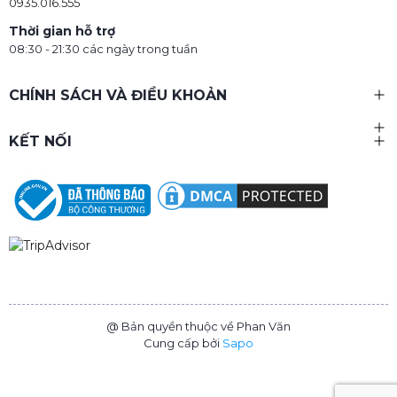
0935.016.555
Thời gian hỗ trợ
08:30 - 21:30 các ngày trong tuần
CHÍNH SÁCH VÀ ĐIỀU KHOẢN
KẾT NỐI
@ Bản quyền thuộc về Phan Văn
Cung cấp bởi
Sapo