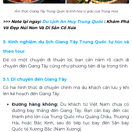
Ẩm thực Giang Tây Trung Quốc là tinh hoa vị giác của Trung Hoa
>>> Note lại ngay:
Du Lịch An Huy Trung Quốc​
: Khám Phá
Vẻ Đẹp Núi Non Và Di Sản Cổ Xưa
5. Kinh nghiệm du lịch Giang Tây Trung Quốc tự túc và
theo tour
Để có một chuyến đi thuận lợi, bạn cần nắm rõ cách di
chuyển đến Giang Tây cũng như phương tiện đi lại trong tỉnh.
5.1. Di chuyển đến Giang Tây
Có hai hình thức di chuyển chính mà du khách cần lưu ý khi
lên kế hoạch đến Giang Tây:
Đường hàng không:
Du khách từ Việt Nam chưa có
đường bay thẳng đến Giang Tây. Bạn cần bay đến các
thành phố lớn của Trung Quốc như Quảng Châu, Thượng
Hải, hoặc Bắc Kinh, sau đó tiếp tục bay đến Sân bay
Quốc tế Xương Bắc (Nam Xương).