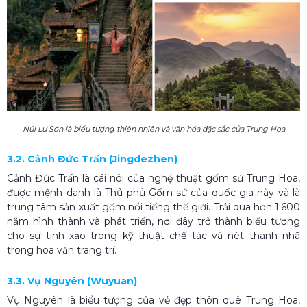
Núi Lư Sơn là biểu tượng thiên nhiên và văn hóa đặc sắc của Trung Hoa
3.2. Cảnh Đức Trấn (Jingdezhen)
Cảnh Đức Trấn là cái nôi của nghệ thuật gốm sứ Trung Hoa,
được mệnh danh là Thủ phủ Gốm sứ của quốc gia này và là
trung tâm sản xuất gốm nổi tiếng thế giới. Trải qua hơn 1.600
năm hình thành và phát triển, nơi đây trở thành biểu tượng
cho sự tinh xảo trong kỹ thuật chế tác và nét thanh nhã
trong hoa văn trang trí.
3.3. Vụ Nguyên (Wuyuan)
Vụ Nguyên là biểu tượng của vẻ đẹp thôn quê Trung Hoa,