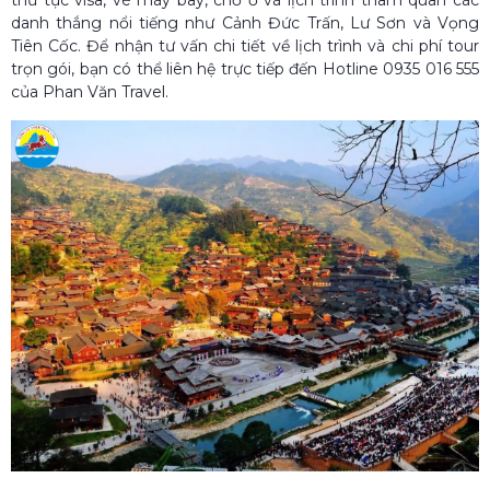
danh thắng nổi tiếng như Cảnh Đức Trấn, Lư Sơn và Vọng
Tiên Cốc. Để nhận tư vấn chi tiết về lịch trình và chi phí tour
trọn gói, bạn có thể liên hệ trực tiếp đến Hotline 0935 016 555
của Phan Văn Travel.