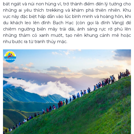
bát ngát và núi non hùng vĩ, trở thành điểm đến lý tưởng cho
những ai yêu thích trekking và khám phá thiên nhiên. Khu
vực này đặc biệt hấp dẫn vào lúc bình minh và hoàng hôn, khi
du khách leo lên đỉnh Bạch Hạc (còn gọi là đỉnh Vàng) để
chiêm ngưỡng biển mây trải dài, ánh sáng rực rỡ phủ lên
những thảm cỏ xanh mướt, tạo nên khung cảnh mê hoặc
như bước ra từ tranh thủy mặc.