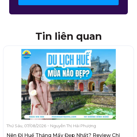
Tin liên quan
-
Thứ Sáu, 07/08/2026
Nguyễn Thị Hải Phượng
Nên Đi Huế Tháng Mấy Đẹp Nhất? Review Chi