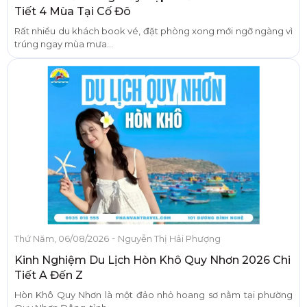
Tiết 4 Mùa Tại Cố Đô
Rất nhiều du khách book vé, đặt phòng xong mới ngỡ ngàng vì
trúng ngay mùa mưa...
-
Thứ Năm, 06/08/2026
Nguyễn Thị Hải Phượng
Kinh Nghiệm Du Lịch Hòn Khô Quy Nhơn 2026 Chi
Tiết A Đến Z
Hòn Khô Quy Nhơn là một đảo nhỏ hoang sơ nằm tại phường