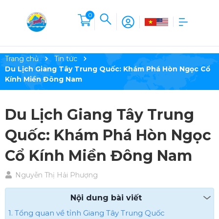
0
Trang chủ
Tin tức
Du Lịch Giang Tây Trung Quốc: Khám Phá Hòn Ngọc Cổ
Kính Miền Đông Nam
Du Lịch Giang Tây Trung
Quốc: Khám Phá Hòn Ngọc
Cổ Kính Miền Đông Nam
Nguyễn Thị Hải Phượng
Nội dung bài viết
1. Tổng quan về tỉnh Giang Tây Trung Quốc