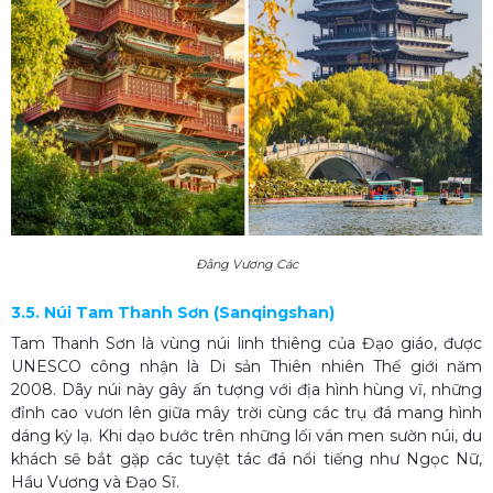
Đằng Vương Các
3.5. Núi Tam Thanh Sơn (Sanqingshan)
Tam Thanh Sơn là vùng núi linh thiêng của Đạo giáo, được
UNESCO công nhận là Di sản Thiên nhiên Thế giới năm
2008. Dãy núi này gây ấn tượng với địa hình hùng vĩ, những
đỉnh cao vươn lên giữa mây trời cùng các trụ đá mang hình
dáng kỳ lạ. Khi dạo bước trên những lối ván men sườn núi, du
khách sẽ bắt gặp các tuyệt tác đá nổi tiếng như Ngọc Nữ,
Hầu Vương và Đạo Sĩ.