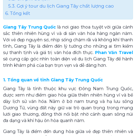
5.3. Gợi ý tour du lịch Giang Tây chất lượng cao
6. Tổng kết
Giang Tây Trung Quốc
là nơi giao thoa tuyệt vời giữa cảnh
sắc thiên nhiên hùng vĩ và di sản văn hóa hàng ngàn năm.
Với vẻ đẹp nguyên sơ, nhịp sống chậm rãi và không khí thanh
tĩnh, Giang Tây là điểm đến lý tưởng cho những ai tìm kiếm
sự thanh tịnh và giá trị văn hóa đích thực.
Phan Văn Travel
sẽ cung cấp góc nhìn toàn diện về du lịch Giang Tây để hành
trình khám phá của bạn trọn vẹn và dễ dàng hơn.
1. Tổng quan về tỉnh Giang Tây Trung Quốc
Giang Tây là tỉnh thuộc khu vực Đông Nam Trung Quốc,
được xem như điểm giao hòa giữa thiên nhiên hùng vĩ và bề
dày lịch sử văn hóa. Nằm ở bờ nam trung và hạ lưu sông
Dương Tử, vùng đất này giữ vai trò quan trọng trong mạng
lưới giao thương, đồng thời nổi bật nhờ cảnh quan sông núi
đa dạng và khí hậu ôn hòa quanh năm.
Giang Tây là điểm đến dung hòa giữa vẻ đẹp thiên nhiên và