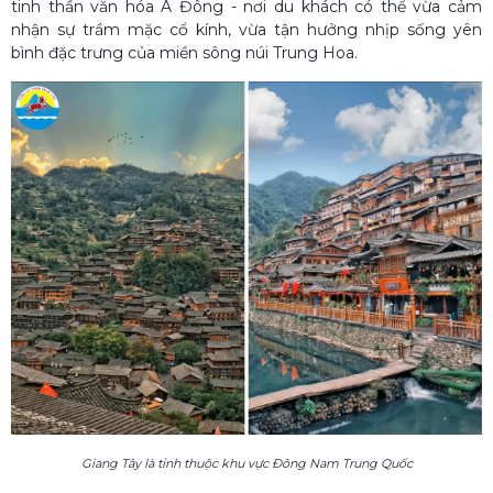
tinh thần văn hóa Á Đông - nơi du khách có thể vừa cảm
nhận sự trầm mặc cổ kính, vừa tận hưởng nhịp sống yên
bình đặc trưng của miền sông núi Trung Hoa.
Giang Tây là tỉnh thuộc khu vực Đông Nam Trung Quốc