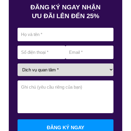
ĐĂNG KÝ NGAY NHẬN
ƯU ĐÃI LÊN ĐẾN 25%
ĐĂNG KÝ NGAY