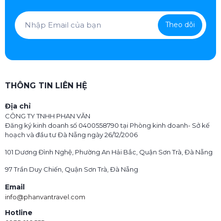
Theo dõi
THÔNG TIN LIÊN HỆ
Địa chỉ
CÔNG TY TNHH PHAN VĂN
Đăng ký kinh doanh số 0400558790 tại Phòng kinh doanh- Sở kế
hoạch và đầu tư Đà Nẵng ngày 26/12/2006
101 Dương Đình Nghệ, Phường An Hải Bắc, Quận Sơn Trà, Đà Nẵng
97 Trần Duy Chiến, Quận Sơn Trà, Đà Nẵng
Email
info@phanvantravel.com
Hotline