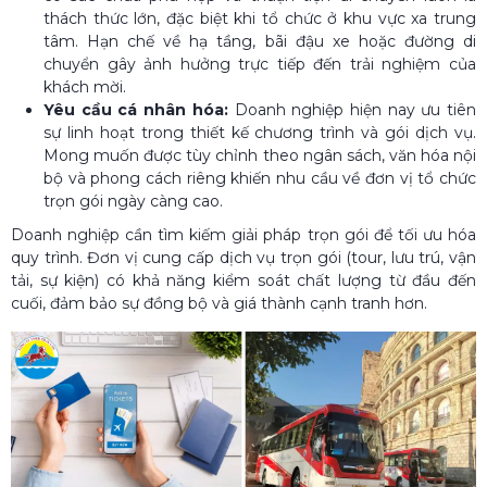
thách thức lớn, đặc biệt khi tổ chức ở khu vực xa trung
tâm. Hạn chế về hạ tầng, bãi đậu xe hoặc đường di
chuyển gây ảnh hưởng trực tiếp đến trải nghiệm của
khách mời.
Yêu cầu cá nhân hóa:
Doanh nghiệp hiện nay ưu tiên
sự linh hoạt trong thiết kế chương trình và gói dịch vụ.
Mong muốn được tùy chỉnh theo ngân sách, văn hóa nội
bộ và phong cách riêng khiến nhu cầu về đơn vị tổ chức
trọn gói ngày càng cao.
Doanh nghiệp cần tìm kiếm giải pháp trọn gói để tối ưu hóa
quy trình. Đơn vị cung cấp dịch vụ trọn gói (tour, lưu trú, vận
tải, sự kiện) có khả năng kiểm soát chất lượng từ đầu đến
cuối, đảm bảo sự đồng bộ và giá thành cạnh tranh hơn.