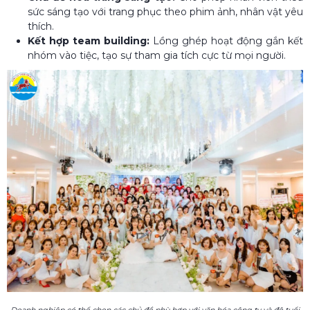
sức sáng tạo với trang phục theo phim ảnh, nhân vật yêu
thích.
Kết hợp team building:
Lồng ghép hoạt động gắn kết
nhóm vào tiệc, tạo sự tham gia tích cực từ mọi người.
Doanh nghiệp có thể chọn các chủ đề phù hợp với văn hóa công ty và độ tuổi