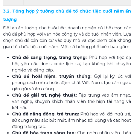
3.2. Tổng hợp ý tưởng chủ đề tổ chức tiệc cuối năm ấn
tượng
Để tạo ấn tượng cho buổi tiệc, doanh nghiệp có thể chọn các
chủ đề phù hợp với văn hóa công ty và độ tuổi nhân viên. Lựa
chọn chủ đề cần căn cứ vào quy mô và đặc điểm của không
gian tổ chức tiệc cuối năm. Một số hướng phổ biến bao gồm:
Chủ đề sang trọng, trang trọng:
Phù hợp với tiệc dạ
hội, yêu cầu dress code lịch sự, tạo không khí chuyên
nghiệp và đẳng cấp.
Chủ đề hoài niệm, truyền thống:
Gợi lại ký ức với
phong cách retro hoặc đậm chất Việt Nam, tạo cảm giác
gần gũi và ấm cúng.
Chủ đề giải trí, nghệ thuật:
Tập trung vào âm nhạc,
văn nghệ, khuyến khích nhân viên thể hiện tài năng và
kết nối.
Chủ đề năng động, trẻ trung:
Phù hợp với đội ngũ trẻ,
sử dụng màu sắc bắt mắt, âm nhạc sôi động và các hoạt
động tương tác.
Chủ đề hóa trang sáng tạo:
Cho phép nhân viên thỏa