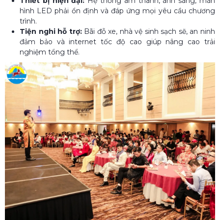
Thiết bị hiện đại:
Hệ thống âm thanh, ánh sáng, màn
hình LED phải ổn định và đáp ứng mọi yêu cầu chương
trình.
Tiện nghi hỗ trợ:
Bãi đỗ xe, nhà vệ sinh sạch sẽ, an ninh
đảm bảo và internet tốc độ cao giúp nâng cao trải
nghiệm tổng thể.