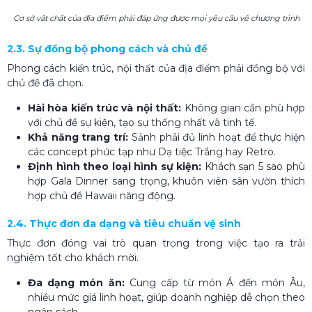
Cơ sở vật chất của địa điểm phải đáp ứng được mọi yêu cầu về chương trình
2.3. Sự đồng bộ phong cách và chủ đề
Phong cách kiến trúc, nội thất của địa điểm phải đồng bộ với
chủ đề đã chọn.
Hài hòa kiến trúc và nội thất:
Không gian cần phù hợp
với chủ đề sự kiện, tạo sự thống nhất và tinh tế.
Khả năng trang trí:
Sảnh phải đủ linh hoạt để thực hiện
các concept phức tạp như Dạ tiệc Trắng hay Retro.
Định hình theo loại hình sự kiện:
Khách sạn 5 sao phù
hợp Gala Dinner sang trọng, khuôn viên sân vườn thích
hợp chủ đề Hawaii năng động.
2.4. Thực đơn đa dạng và tiêu chuẩn vệ sinh
Thực đơn đóng vai trò quan trọng trong việc tạo ra trải
nghiệm tốt cho khách mời.
Đa dạng món ăn:
Cung cấp từ món Á đến món Âu,
nhiều mức giá linh hoạt, giúp doanh nghiệp dễ chọn theo
ngân sách.