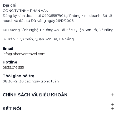
Địa chỉ
CÔNG TY TNHH PHAN VĂN
Đăng ký kinh doanh số 0400558790 tại Phòng kinh doanh- Sở kế
hoạch và đầu tư Đà Nẵng ngày 26/12/2006
101 Dương Đình Nghệ, Phường An Hải Bắc, Quận Sơn Trà, Đà Nẵng
97 Trần Duy Chiến, Quận Sơn Trà, Đà Nẵng
Email
info@phanvantravel.com
Hotline
0935.016.555
Thời gian hỗ trợ
08:30 - 21:30 các ngày trong tuần
CHÍNH SÁCH VÀ ĐIỀU KHOẢN
KẾT NỐI