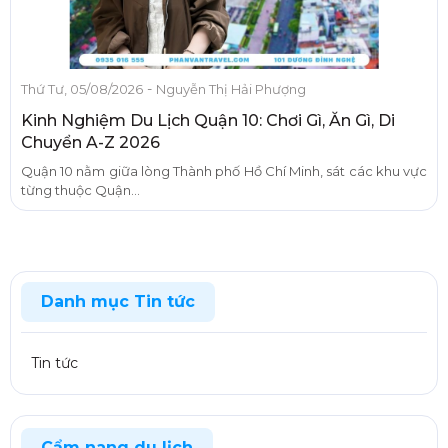
-
Thứ Tư, 05/08/2026
Nguyễn Thị Hải Phượng
Kinh Nghiệm Du Lịch Quận 10: Chơi Gì, Ăn Gì, Di
Chuyển A-Z 2026
Quận 10 nằm giữa lòng Thành phố Hồ Chí Minh, sát các khu vực
từng thuộc Quận...
Danh mục Tin tức
Tin tức
Cẩm nang du lịch