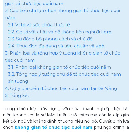
gian tổ chức tiệc cuối năm
2. Các tiêu chí lựa chọn không gian tổ chức tiệc cuối
năm
2.1. Vị trí và sức chứa thực tế
2.2. Cơ sở vật chất và hệ thống tiện nghi đi kèm
2.3. Sự đồng bộ phong cách và chủ đề
2.4. Thực đơn đa dạng và tiêu chuẩn vệ sinh
3. Phân loại và tổng hợp ý tưởng không gian tổ chức
tiệc cuối năm
3.1. Phân loại không gian tổ chức tiệc cuối năm
3.2. Tổng hợp ý tưởng chủ đề tổ chức tiệc cuối năm
ấn tượng
4. Gợi ý địa điểm tổ chức tiệc cuối năm tại Đà Nẵng
5. Tổng kết
Trong chiến lược xây dựng văn hóa doanh nghiệp, tiệc tất
niên không chỉ là sự kiện tri ân cuối năm mà còn là dịp gắn
kết đội ngũ và khẳng định thương hiệu nội bộ. Quyết định lựa
chọn
không gian tổ chức tiệc cuối năm
phù hợp chính là