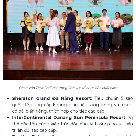
Phan Văn Travel nổi bật trong lĩnh vực tổ chức tiệc cuối năm
Sheraton Grand Đà Nẵng Resort:
Tiêu chuẩn 5 sao
quốc tế, cung cấp không gian tiệc sang trọng và resort
có bãi biển riêng, thích hợp cho tiệc cao cấp.
InterContinental Danang Sun Peninsula Resort:
Vị
thế độc tôn cùng kiến trúc độc đáo, lý tưởng cho sự kiện
tri ân đối tác cao cấp.