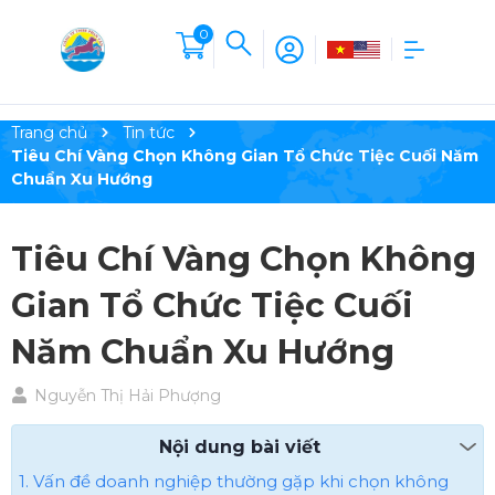
0
Trang chủ
Tin tức
Tiêu Chí Vàng Chọn Không Gian Tổ Chức Tiệc Cuối Năm
Chuẩn Xu Hướng
Tiêu Chí Vàng Chọn Không
Gian Tổ Chức Tiệc Cuối
Năm Chuẩn Xu Hướng
Nguyễn Thị Hải Phượng
Nội dung bài viết
1. Vấn đề doanh nghiệp thường gặp khi chọn không