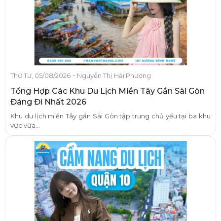
-
Thứ Tư, 05/08/2026
Nguyễn Thị Hải Phượng
Tổng Hợp Các Khu Du Lịch Miền Tây Gần Sài Gòn
Đáng Đi Nhất 2026
Khu du lịch miền Tây gần Sài Gòn tập trung chủ yếu tại ba khu
vực vừa...