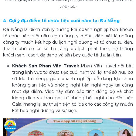
nhân viên
4. Gợi ý địa điểm tổ chức tiệc cuối năm tại Đà Nẵng
Đà Nẵng là điểm đến lý tưởng khi doanh nghiệp băn khoăn
tổ chức tiệc cuối năm cho công ty ở đâu, đặc biệt là những
công ty muốn kết hợp du lịch nghỉ dưỡng và tổ chức sự kiện.
Thành phố có cơ sở hạ tầng du lịch phát triển, hệ thống
khách sạn, resort đa dạng và sân bay quốc tế thuận tiện.
Khách Sạn Phan Văn Travel:
Phan Văn Travel nổi bật
trong lĩnh vực tổ chức tiệc cuối năm với lợi thế sở hữu cơ
sở lưu trú riêng, giúp doanh nghiệp dễ dàng lựa chọn
không gian tiệc và phòng nghỉ tiện nghi ngay tại cùng
một địa điểm. Việc này đảm bảo tính đồng bộ và chất
lượng dịch vụ trọn gói, từ phòng hội nghị cho đến tiệc
Gala, mang lại sự thuận tiện tối đa cho các công ty muốn
kết hợp nghỉ dưỡng và sự kiện.