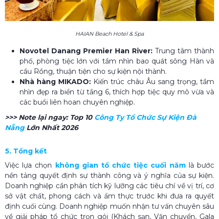
HAIAN Beach Hotel & Spa
Novotel Danang Premier Han River:
Trung tâm thành
phố, phòng tiệc lớn với tầm nhìn bao quát sông Hàn và
cầu Rồng, thuận tiện cho sự kiện nội thành.
Nhà hàng MIKADO:
Kiến trúc châu Âu sang trọng, tầm
nhìn đẹp ra biển từ tầng 6, thích hợp tiệc quy mô vừa và
các buổi liên hoan chuyên nghiệp.
>>> Note lại ngay:
Top 10
Công Ty Tổ Chức Sự Kiện Đà
Nẵng​
Lớn Nhất 2026
5. Tổng kết
Việc lựa chọn
không gian tổ chức tiệc cuối năm
là bước
nền tảng quyết định sự thành công và ý nghĩa của sự kiện.
Doanh nghiệp cần phân tích kỹ lưỡng các tiêu chí về vị trí, cơ
sở vật chất, phong cách và ẩm thực trước khi đưa ra quyết
định cuối cùng. Doanh nghiệp muốn nhận tư vấn chuyên sâu
về giải pháp tổ chức trọn gói (Khách sạn, Vận chuyển, Gala