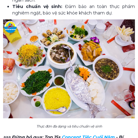
Tiêu chuẩn vệ sinh:
Đảm bảo an toàn thực phẩm
nghiêm ngặt, bảo vệ sức khỏe khách tham dự.
Thực đơn đa dạng và tiêu chuẩn vệ sinh
>>> Đừng bỏ qua:
Top 15+
Concept Tiệc Cuối Năm​
- Bí