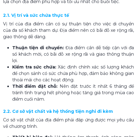
lựa chọn địa điểm phù hợp và tối ưu nhất cho buổi tiệc.
2.1. Vị trí và sức chứa thực tế
Vị trí của địa điểm cần có sự thuận tiện cho việc di chuyển
của đa số khách tham dự. Địa điểm nên có bãi đỗ xe rộng rãi,
giao thông dễ dàng.
Thuận tiện di chuyển:
Địa điểm cần dễ tiếp cận với đa
số khách mời, có bãi đỗ xe rộng rãi và giao thông thuận
lợi.
Kiểm tra sức chứa:
Xác định chính xác số lượng khách
để chọn sảnh có sức chứa phù hợp, đảm bảo không gian
thoải mái cho các hoạt động.
Thời điểm đặt chỗ:
Nên đặt trước ít nhất 6 tháng để
tránh tình trạng hết phòng hoặc tăng giá trong mùa cao
điểm cuối năm.
2.2. Cơ sở vật chất và hệ thống tiện nghi đi kèm
Cơ sở vật chất của địa điểm phải đáp ứng được mọi yêu cầu
về chương trình.