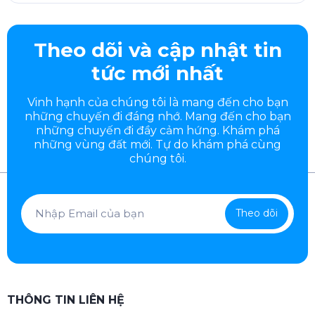
Theo dõi và cập nhật tin
tức mới nhất
Vinh hạnh của chúng tôi là mang đến cho bạn
những chuyến đi đáng nhớ. Mang đến cho bạn
những chuyến đi đầy
cảm hứng. Khám phá
những vùng đất mới. Tự do khám phá cùng
chúng tôi.
Theo dõi
THÔNG TIN LIÊN HỆ