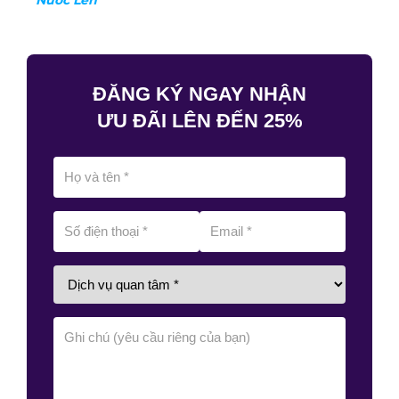
ĐĂNG KÝ NGAY NHẬN
ƯU ĐÃI LÊN ĐẾN 25%