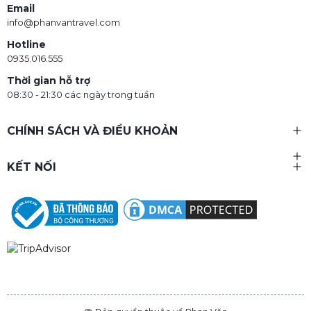
Email
info@phanvantravel.com
Hotline
0935.016.555
Thời gian hỗ trợ
08:30 - 21:30 các ngày trong tuần
CHÍNH SÁCH VÀ ĐIỀU KHOẢN
KẾT NỐI