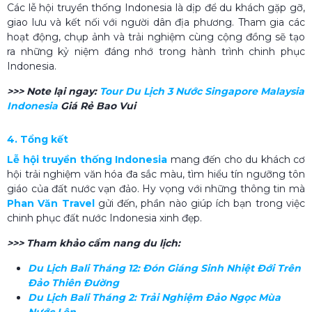
Các lễ hội truyền thống Indonesia là dịp để du khách gặp gỡ,
giao lưu và kết nối với người dân địa phương. Tham gia các
hoạt động, chụp ảnh và trải nghiệm cùng cộng đồng sẽ tạo
ra những kỷ niệm đáng nhớ trong hành trình chinh phục
Indonesia.
>>> Note lại ngay:
Tour Du Lịch 3 Nước Singapore Malaysia
Indonesia
Giá Rẻ Bao Vui
4. Tổng kết
Lễ hội truyền thống Indonesia
mang đến cho du khách cơ
hội trải nghiệm văn hóa đa sắc màu, tìm hiểu tín ngưỡng tôn
giáo của đất nước vạn đảo. Hy vọng với những thông tin mà
Phan Văn Travel
gửi đến, phần nào giúp ích bạn trong việc
chinh phục đất nước Indonesia xinh đẹp.
>>> Tham khảo cẩm nang du lịch:
Du Lịch Bali Tháng 12​: Đón Giáng Sinh Nhiệt Đới Trên
Đảo Thiên Đường
Du Lịch Bali Tháng 2​: Trải Nghiệm Đảo Ngọc Mùa
Nước Lên