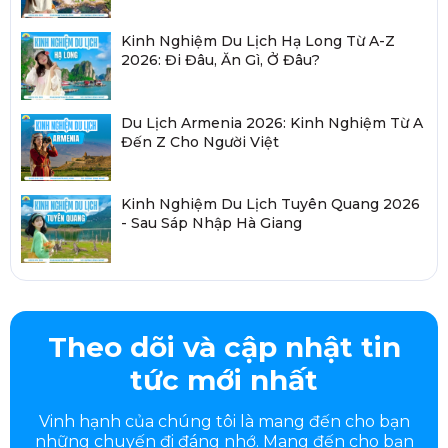
Kinh Nghiệm Du Lịch Hạ Long Từ A-Z
2026: Đi Đâu, Ăn Gì, Ở Đâu?
Du Lịch Armenia 2026: Kinh Nghiệm Từ A
Đến Z Cho Người Việt
Kinh Nghiệm Du Lịch Tuyên Quang 2026
- Sau Sáp Nhập Hà Giang
Theo dõi và cập nhật tin
tức mới nhất
Vinh hạnh của chúng tôi là mang đến cho bạn
những chuyến đi đáng nhớ. Mang đến cho bạn