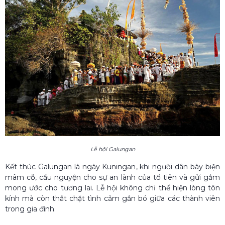
Lễ hội Galungan
Kết thúc Galungan là ngày Kuningan, khi người dân bày biện
mâm cỗ, cầu nguyện cho sự an lành của tổ tiên và gửi gắm
mong ước cho tương lai. Lễ hội không chỉ thể hiện lòng tôn
kính mà còn thắt chặt tình cảm gắn bó giữa các thành viên
trong gia đình.