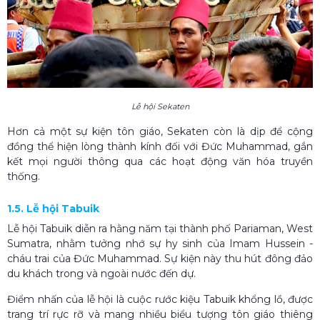
Lễ hội Sekaten
Hơn cả một sự kiện tôn giáo, Sekaten còn là dịp để cộng
đồng thể hiện lòng thành kính đối với Đức Muhammad, gắn
kết mọi người thông qua các hoạt động văn hóa truyền
thống.
1.5. Lễ hội Tabuik
Lễ hội Tabuik diễn ra hằng năm tại thành phố Pariaman, West
Sumatra, nhằm tưởng nhớ sự hy sinh của Imam Hussein -
cháu trai của Đức Muhammad. Sự kiện này thu hút đông đảo
du khách trong và ngoài nước đến dự.
Điểm nhấn của lễ hội là cuộc rước kiệu Tabuik khổng lồ, được
trang trí rực rỡ và mang nhiều biểu tượng tôn giáo thiêng