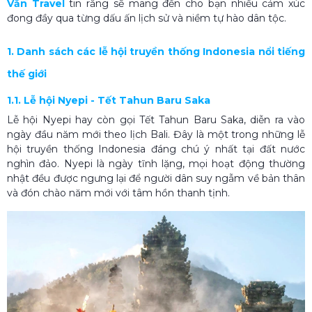
Văn Travel
tin rằng sẽ mang đến cho bạn nhiều cảm xúc
đong đầy qua từng dấu ấn lịch sử và niềm tự hào dân tộc.
1. Danh sách các lễ hội truyền thống Indonesia nổi tiếng
thế giới
1.1. Lễ hội Nyepi - Tết Tahun Baru Saka
Lễ hội Nyepi hay còn gọi Tết Tahun Baru Saka, diễn ra vào
ngày đầu năm mới theo lịch Bali. Đây là một trong những lễ
hội truyền thống Indonesia đáng chú ý nhất tại đất nước
nghìn đảo. Nyepi là ngày tĩnh lặng, mọi hoạt động thường
nhật đều được ngưng lại để người dân suy ngẫm về bản thân
và đón chào năm mới với tâm hồn thanh tịnh.