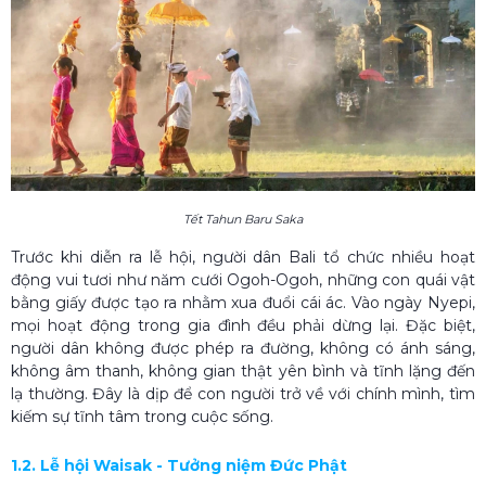
Tết Tahun Baru Saka
Trước khi diễn ra lễ hội, người dân Bali tổ chức nhiều hoạt
động vui tươi như năm cưới Ogoh-Ogoh, những con quái vật
bằng giấy được tạo ra nhằm xua đuổi cái ác. Vào ngày Nyepi,
mọi hoạt động trong gia đình đều phải dừng lại. Đặc biệt,
người dân không được phép ra đường, không có ánh sáng,
không âm thanh, không gian thật yên bình và tĩnh lặng đến
lạ thường. Đây là dịp để con người trở về với chính mình, tìm
kiếm sự tĩnh tâm trong cuộc sống.
1.2. Lễ hội Waisak - Tưởng niệm Đức Phật