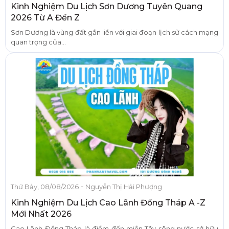
Kinh Nghiệm Du Lịch Sơn Dương Tuyên Quang
2026 Từ A Đến Z
Sơn Dương là vùng đất gắn liền với giai đoạn lịch sử cách mạng
quan trọng của...
-
Thứ Bảy, 08/08/2026
Nguyễn Thị Hải Phượng
Kinh Nghiệm Du Lịch Cao Lãnh Đồng Tháp A -Z
Mới Nhất 2026
Cao Lãnh Đồng Tháp là điểm đến miền Tây sông nước sở hữu