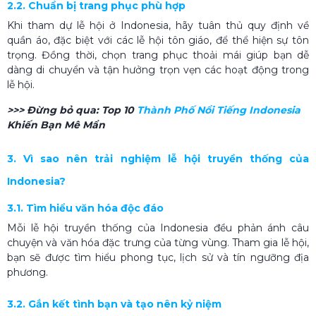
2.2. Chuẩn bị trang phục phù hợp
Khi tham dự lễ hội ở Indonesia, hãy tuân thủ quy định về
quần áo, đặc biệt với các lễ hội tôn giáo, để thể hiện sự tôn
trọng. Đồng thời, chọn trang phục thoải mái giúp bạn dễ
dàng di chuyển và tận hưởng trọn vẹn các hoạt động trong
lễ hội.
>>> Đừng bỏ qua:
Top 10
Thành Phố Nổi Tiếng Indonesia
Khiến Bạn Mê Mẩn
3. Vì sao nên trải nghiệm lễ hội truyền thống của
Indonesia?
3.1. Tìm hiểu văn hóa độc đáo
Mỗi lễ hội truyền thống của Indonesia đều phản ánh câu
chuyện và văn hóa đặc trưng của từng vùng. Tham gia lễ hội,
bạn sẽ được tìm hiểu phong tục, lịch sử và tín ngưỡng địa
phương.
3.2. Gắn kết tình bạn và tạo nên kỷ niệm