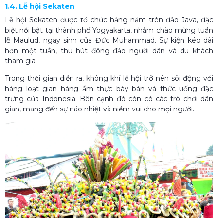
1.4. Lễ hội Sekaten
Lễ hội Sekaten được tổ chức hằng năm trên đảo Java, đặc
biệt nổi bật tại thành phố Yogyakarta, nhằm chào mừng tuần
lễ Maulud, ngày sinh của Đức Muhammad. Sự kiện kéo dài
hơn một tuần, thu hút đông đảo người dân và du khách
tham gia.
Trong thời gian diễn ra, không khí lễ hội trở nên sôi động với
hàng loạt gian hàng ẩm thực bày bán và thức uống đặc
trưng của Indonesia. Bên cạnh đó còn có các trò chơi dân
gian, mang đến sự náo nhiệt và niềm vui cho mọi người.