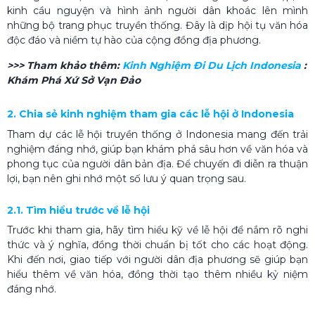
kinh cầu nguyện và hình ảnh người dân khoác lên mình
những bộ trang phục truyền thống. Đây là dịp hội tụ văn hóa
độc đáo và niềm tự hào của cộng đồng địa phương.
>>> Tham khảo thêm:
Kinh Nghiệm Đi Du Lịch Indonesia​
:
Khám Phá Xứ Sở Vạn Đảo
2. Chia sẻ kinh nghiệm tham gia các lễ hội ở Indonesia
Tham dự các lễ hội truyền thống ở Indonesia mang đến trải
nghiệm đáng nhớ, giúp bạn khám phá sâu hơn về văn hóa và
phong tục của người dân bản địa. Để chuyến đi diễn ra thuận
lợi, bạn nên ghi nhớ một số lưu ý quan trọng sau.
2.1. Tìm hiểu trước về lễ hội
Trước khi tham gia, hãy tìm hiểu kỹ về lễ hội để nắm rõ nghi
thức và ý nghĩa, đồng thời chuẩn bị tốt cho các hoạt động.
Khi đến nơi, giao tiếp với người dân địa phương sẽ giúp bạn
hiểu thêm về văn hóa, đồng thời tạo thêm nhiều kỷ niệm
đáng nhớ.