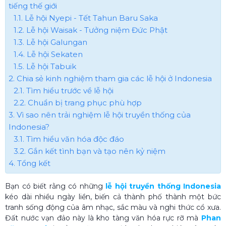
tiếng thế giới
1.1. Lễ hội Nyepi - Tết Tahun Baru Saka
1.2. Lễ hội Waisak - Tưởng niệm Đức Phật
1.3. Lễ hội Galungan
1.4. Lễ hội Sekaten
1.5. Lễ hội Tabuik
2. Chia sẻ kinh nghiệm tham gia các lễ hội ở Indonesia
2.1. Tìm hiểu trước về lễ hội
2.2. Chuẩn bị trang phục phù hợp
3. Vì sao nên trải nghiệm lễ hội truyền thống của
Indonesia?
3.1. Tìm hiểu văn hóa độc đáo
3.2. Gắn kết tình bạn và tạo nên kỷ niệm
4. Tổng kết
Bạn có biết rằng có những
lễ hội truyền thống Indonesia
kéo dài nhiều ngày liền, biến cả thành phố thành một bức
tranh sống động của âm nhạc, sắc màu và nghi thức cổ xưa.
Đất nước vạn đảo này là kho tàng văn hóa rực rỡ mà
Phan