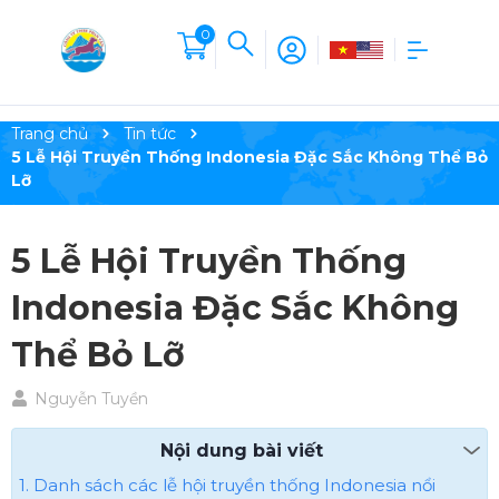
0
Trang chủ
Tin tức
5 Lễ Hội Truyền Thống Indonesia Đặc Sắc Không Thể Bỏ
Lỡ
5 Lễ Hội Truyền Thống
Indonesia Đặc Sắc Không
Thể Bỏ Lỡ
Nguyễn Tuyền
Nội dung bài viết
1. Danh sách các lễ hội truyền thống Indonesia nổi