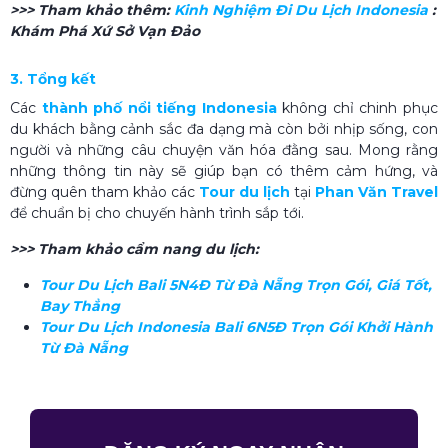
>>> Tham khảo thêm:
Kinh Nghiệm Đi Du Lịch Indonesia​
:
Khám Phá Xứ Sở Vạn Đảo
3. Tổng kết
Các
thành phố nổi tiếng Indonesia
không chỉ chinh phục
du khách bằng cảnh sắc đa dạng mà còn bởi nhịp sống, con
người và những câu chuyện văn hóa đằng sau. Mong rằng
những thông tin này sẽ giúp bạn có thêm cảm hứng, và
đừng quên tham khảo các
Tour du lịch
tại
Phan Văn Travel
để chuẩn bị cho chuyến hành trình sắp tới.
>>> Tham khảo cẩm nang du lịch:
Tour Du Lịch Bali 5N4Đ Từ Đà Nẵng Trọn Gói, Giá Tốt,
Bay Thẳng
Tour Du Lịch Indonesia Bali 6N5Đ Trọn Gói Khởi Hành
Từ Đà Nẵng