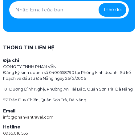
Theo dõi
THÔNG TIN LIÊN HỆ
Địa chỉ
CÔNG TY TNHH PHAN VĂN
Đăng ký kinh doanh số 0400558790 tại Phòng kinh doanh- Sở kế
hoạch và đầu tư Đà Nẵng ngày 26/12/2006
101 Dương Đình Nghệ, Phường An Hải Bắc, Quận Sơn Trà, Đà Nẵng
97 Trần Duy Chiến, Quận Sơn Trà, Đà Nẵng
Email
info@phanvantravel.com
Hotline
0935.016.555