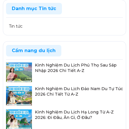
Danh mục Tin tức
Tin tức
Cẩm nang du lịch
Kinh Nghiệm Du Lịch Phú Thọ Sau Sáp
Nhập 2026 Chi Tiết A-Z
Kinh Nghiệm Du Lịch Đảo Nam Du Tự Túc
2026 Chi Tiết Từ A-Z
Kinh Nghiệm Du Lịch Hạ Long Từ A-Z
2026: Đi Đâu, Ăn Gì, Ở Đâu?