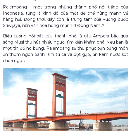
Palembang - một trong những thành phố nổi tiếng của
Indonesia, từng là kinh đô của một đế chế hùng mạnh về
hàng hải. Đồng thời, đây còn là trung tâm của vương quốc
Sriwijaya, nền văn hóa hùng mạnh ở Đông Nam Á.
Biểu tượng nổi bật của thành phố là cầu Ampera bắc qua
sông Musi thu hút nhiều người tìm đến khám phá. Nếu bạn là
một tín đồ no bụng, Palembang sẽ thu phục bạn bằng món
ăn thơm ngon bánh làm từ cá và bột gạo, ăn kèm nước sốt
chua ngọt.