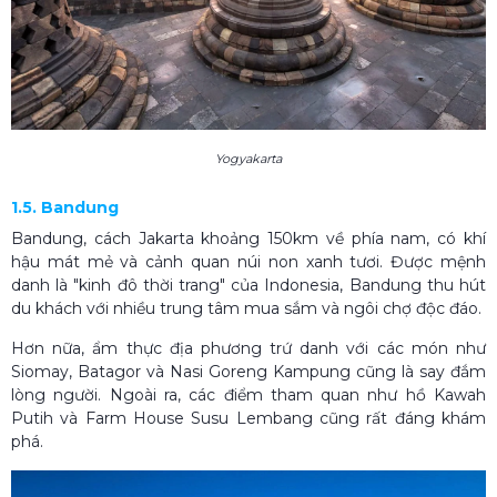
Yogyakarta
1.5. Bandung
Bandung, cách Jakarta khoảng 150km về phía nam, có khí
hậu mát mẻ và cảnh quan núi non xanh tươi. Được mệnh
danh là "kinh đô thời trang" của Indonesia, Bandung thu hút
du khách với nhiều trung tâm mua sắm và ngôi chợ độc đáo.
Hơn nữa, ẩm thực địa phương trứ danh với các món như
Siomay, Batagor và Nasi Goreng Kampung cũng là say đắm
lòng người. Ngoài ra, các điểm tham quan như hồ Kawah
Putih và Farm House Susu Lembang cũng rất đáng khám
phá.