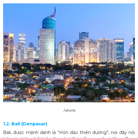
Jakarta
1.2. Bali (Denpasar)
Bali, được mệnh danh là “Hòn đảo thiên đường”, nơi đây nổi