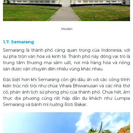
Medan
1.7. Semarang
Semarang là thành phố cảng quan trọng của Indonesia, với
sự pha trộn văn hóa và kinh tế. Thành phố này đóng vai trò là
trung tâm thương mại sầm uất, nơi mà hàng hóa và nông
sản được vận chuyển đến nhiều vùng khác nhau.
Đặc biệt hơn khi Semarang còn ghi dấu ấn với các công trình
kiến trúc nổi trội như chùa Vihara Bhiwanusari và các nhà thờ
cổ, phản ánh lịch sử phong phú của thành phố. Chưa hết, ẩm
thực địa phương cũng rất hấp dẫn du khách như Lumpia
Semarang và bánh mì nướng Roti Bakar.