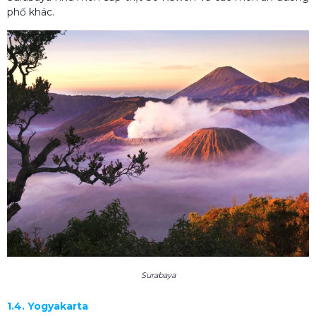
phố khác.
Surabaya
1.4. Yogyakarta