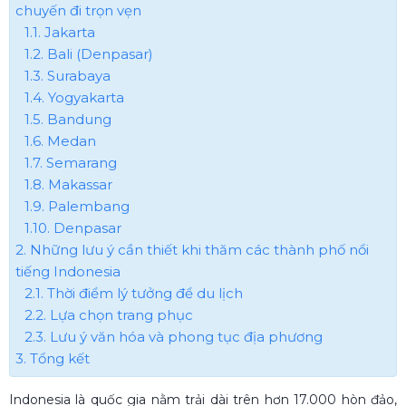
chuyến đi trọn vẹn
1.1. Jakarta
1.2. Bali (Denpasar)
1.3. Surabaya
1.4. Yogyakarta
1.5. Bandung
1.6. Medan
1.7. Semarang
1.8. Makassar
1.9. Palembang
1.10. Denpasar
2. Những lưu ý cần thiết khi thăm các thành phố nổi
tiếng Indonesia
2.1. Thời điểm lý tưởng để du lịch
2.2. Lựa chọn trang phục
2.3. Lưu ý văn hóa và phong tục địa phương
3. Tổng kết
Indonesia là quốc gia nằm trải dài trên hơn 17.000 hòn đảo,