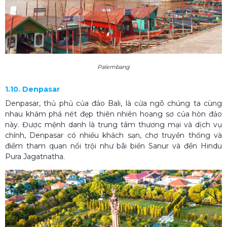
Palembang
1.10. Denpasar
Denpasar, thủ phủ của đảo Bali, là cửa ngõ chúng ta cùng
nhau khám phá nét đẹp thiên nhiên hoang sơ của hòn đảo
này. Được mệnh danh là trung tâm thương mại và dịch vụ
chính, Denpasar có nhiều khách sạn, chợ truyền thống và
điểm tham quan nổi trội như bãi biển Sanur và đền Hindu
Pura Jagatnatha.