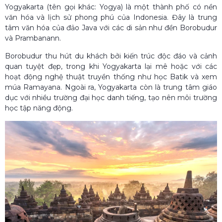
Yogyakarta (tên gọi khác: Yogya) là một thành phố có nền
văn hóa và lịch sử phong phú của Indonesia. Đây là trung
tâm văn hóa của đảo Java với các di sản như đền Borobudur
và Prambanann.
Borobudur thu hút du khách bởi kiến trúc độc đáo và cảnh
quan tuyệt đẹp, trong khi Yogyakarta lại mê hoặc với các
hoạt động nghệ thuật truyền thống như học Batik và xem
múa Ramayana. Ngoài ra, Yogyakarta còn là trung tâm giáo
dục với nhiều trường đại học danh tiếng, tạo nên môi trường
học tập năng động.