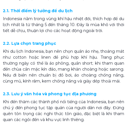
2.1. Thời điểm lý tưởng để du lịch
Indonesia nằm trong vùng khí hậu nhiệt đới, thích hợp để du
lịch nhất là từ tháng 5 đến tháng 10. Đây là mùa khô với thời
tiết dễ chịu, thuận lợi cho các hoạt động ngoài trời.
2.2. Lựa chọn trang phục
Khi du lịch Indonesia, bạn nên chọn quần áo nhẹ, thoáng mát
như cotton hoặc linen để phù hợp khí hậu. Trang phục
thường ngày có thể là áo phông, quần short; khi tham quan
đền chùa cần mặc kín đáo, mang khăn choàng hoặc sarong.
Nếu đi biển nên chuẩn bị đồ bơi, áo choàng chống nắng,
cùng mũ, kính râm, kem chống nắng và giày dép thoải mái.
2.3. Lưu ý văn hóa và phong tục địa phương
Khi đến thăm các thành phố nổi tiếng của Indonesia, bạn nên
chú ý đến phong tục tập quán của người dân nơi đây. Đừng
quên tôn trọng các nghi thức tôn giáo, đặc biệt là khi tham
quan các ngôi đền và khu vực linh thiêng.