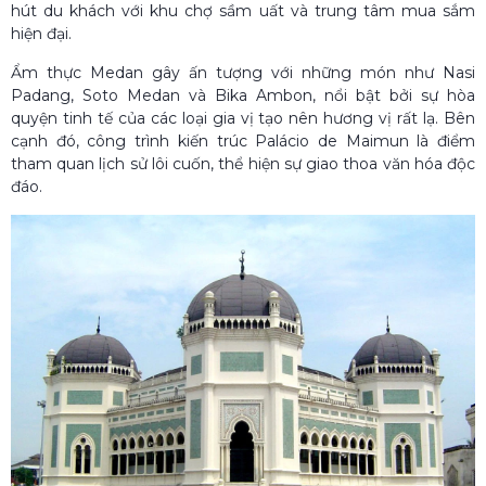
hút du khách với khu chợ sầm uất và trung tâm mua sắm
hiện đại.
Ẩm thực Medan gây ấn tượng với những món như Nasi
Padang, Soto Medan và Bika Ambon, nổi bật bởi sự hòa
quyện tinh tế của các loại gia vị tạo nên hương vị rất lạ. Bên
cạnh đó, công trình kiến trúc Palácio de Maimun là điểm
tham quan lịch sử lôi cuốn, thể hiện sự giao thoa văn hóa độc
đáo.