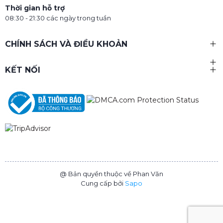
Thời gian hỗ trợ
08:30 - 21:30 các ngày trong tuần
CHÍNH SÁCH VÀ ĐIỀU KHOẢN
KẾT NỐI
@ Bản quyền thuộc về Phan Văn
Cung cấp bởi
Sapo