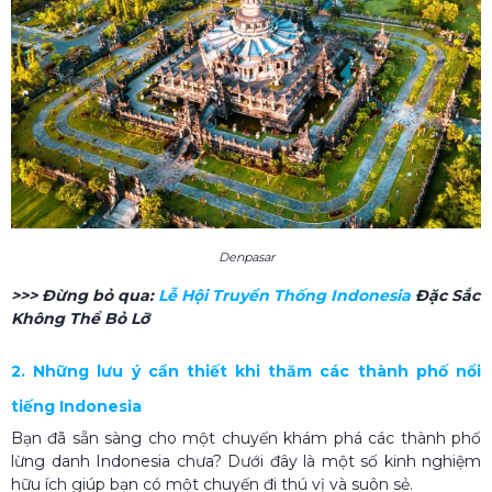
Denpasar
>>> Đừng bỏ qua:
Lễ Hội Truyền Thống Indonesia
Đặc Sắc
Không Thể Bỏ Lỡ
2. Những lưu ý cần thiết khi thăm các thành phố nổi
tiếng Indonesia
Bạn đã sẵn sàng cho một chuyến khám phá các thành phố
lừng danh Indonesia chưa? Dưới đây là một số kinh nghiệm
hữu ích giúp bạn có một chuyến đi thú vị và suôn sẻ.