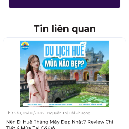
Tin liên quan
-
Thứ Sáu, 07/08/2026
Nguyễn Thị Hải Phượng
Nên Đi Huế Tháng Mấy Đẹp Nhất? Review Chi
Tiết 4 Mùa Tại Cố Đô