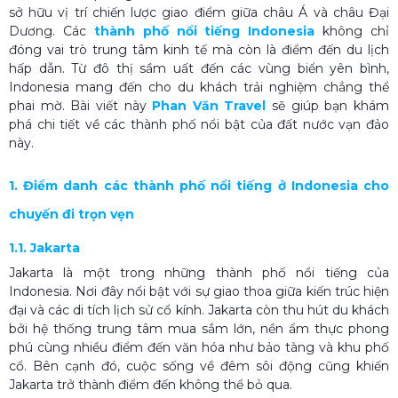
sở hữu vị trí chiến lược giao điểm giữa châu Á và châu Đại
Dương. Các
thành phố nổi tiếng Indonesia
không chỉ
đóng vai trò trung tâm kinh tế mà còn là điểm đến du lịch
hấp dẫn. Từ đô thị sầm uất đến các vùng biển yên bình,
Indonesia mang đến cho du khách trải nghiệm chẳng thể
phai mờ. Bài viết này
Phan Văn Travel
sẽ giúp bạn khám
phá chi tiết về các thành phố nổi bật của đất nước vạn đảo
này.
1. Điểm danh các thành phố nổi tiếng ở Indonesia cho
chuyến đi trọn vẹn
1.1. Jakarta
Jakarta là một trong những thành phố nổi tiếng của
Indonesia. Nơi đây nổi bật với sự giao thoa giữa kiến trúc hiện
đại và các di tích lịch sử cổ kính. Jakarta còn thu hút du khách
bởi hệ thống trung tâm mua sắm lớn, nền ẩm thực phong
phú cùng nhiều điểm đến văn hóa như bảo tàng và khu phố
cổ. Bên cạnh đó, cuộc sống về đêm sôi động cũng khiến
Jakarta trở thành điểm đến không thể bỏ qua.