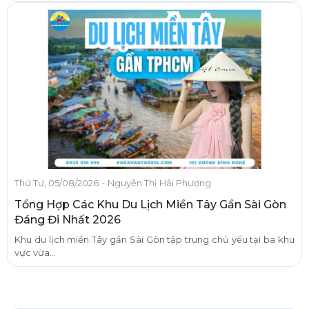
-
Thứ Tư, 05/08/2026
Nguyễn Thị Hải Phượng
Tổng Hợp Các Khu Du Lịch Miền Tây Gần Sài Gòn
Đáng Đi Nhất 2026
Khu du lịch miền Tây gần Sài Gòn tập trung chủ yếu tại ba khu
vực vừa...