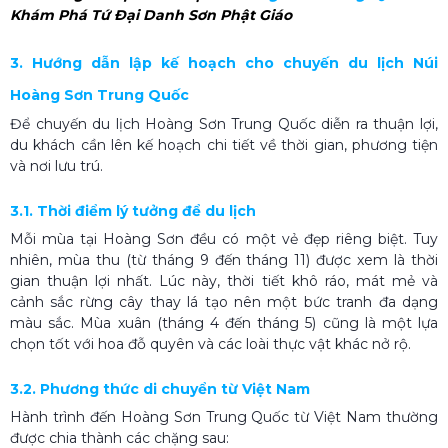
Khám Phá Tứ Đại Danh Sơn Phật Giáo
3. Hướng dẫn lập kế hoạch cho chuyến du lịch Núi
Hoàng Sơn Trung Quốc
Để chuyến du lịch Hoàng Sơn Trung Quốc diễn ra thuận lợi,
du khách cần lên kế hoạch chi tiết về thời gian, phương tiện
và nơi lưu trú.
3.1. Thời điểm lý tưởng để du lịch
Mỗi mùa tại Hoàng Sơn đều có một vẻ đẹp riêng biệt. Tuy
nhiên, mùa thu (từ tháng 9 đến tháng 11) được xem là thời
gian thuận lợi nhất. Lúc này, thời tiết khô ráo, mát mẻ và
cảnh sắc rừng cây thay lá tạo nên một bức tranh đa dạng
màu sắc. Mùa xuân (tháng 4 đến tháng 5) cũng là một lựa
chọn tốt với hoa đỗ quyên và các loài thực vật khác nở rộ.
3.2. Phương thức di chuyển từ Việt Nam
Hành trình đến Hoàng Sơn Trung Quốc từ Việt Nam thường
được chia thành các chặng sau: