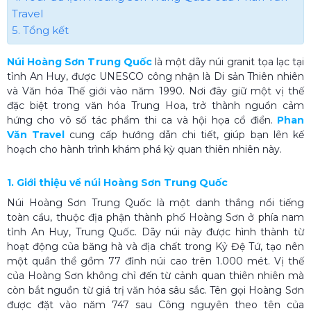
Travel
5. Tổng kết
Núi Hoàng Sơn Trung Quốc
là một dãy núi granit tọa lạc tại
tỉnh An Huy, được UNESCO công nhận là Di sản Thiên nhiên
và Văn hóa Thế giới vào năm 1990. Nơi đây giữ một vị thế
đặc biệt trong văn hóa Trung Hoa, trở thành nguồn cảm
hứng cho vô số tác phẩm thi ca và hội họa cổ điển.
Phan
Văn Travel
cung cấp hướng dẫn chi tiết, giúp bạn lên kế
hoạch cho hành trình khám phá kỳ quan thiên nhiên này.
1. Giới thiệu về núi Hoàng Sơn Trung Quốc
Núi Hoàng Sơn Trung Quốc là một danh thắng nổi tiếng
toàn cầu, thuộc địa phận thành phố Hoàng Sơn ở phía nam
tỉnh An Huy, Trung Quốc. Dãy núi này được hình thành từ
hoạt động của băng hà và địa chất trong Kỷ Đệ Tứ, tạo nên
một quần thể gồm 77 đỉnh núi cao trên 1.000 mét. Vị thế
của Hoàng Sơn không chỉ đến từ cảnh quan thiên nhiên mà
còn bắt nguồn từ giá trị văn hóa sâu sắc. Tên gọi Hoàng Sơn
được đặt vào năm 747 sau Công nguyên theo tên của