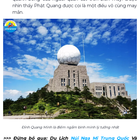
nhìn thấy Phật Quang được coi là một điều vô cùng may
mắn.
Đỉnh Quang Minh là điểm ngắm bình minh lý tưởng nhất
>>> Đừng bỏ qua: Du Lịch
Núi Nga Mi Trung Quốc​
Và