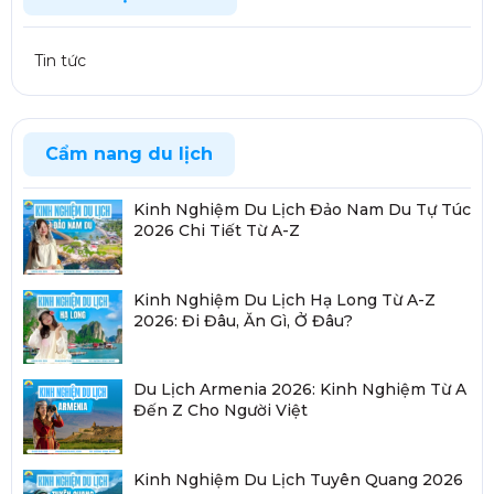
Tin tức
Cẩm nang du lịch
Kinh Nghiệm Du Lịch Đảo Nam Du Tự Túc
2026 Chi Tiết Từ A-Z
Kinh Nghiệm Du Lịch Hạ Long Từ A-Z
2026: Đi Đâu, Ăn Gì, Ở Đâu?
Du Lịch Armenia 2026: Kinh Nghiệm Từ A
Đến Z Cho Người Việt
Kinh Nghiệm Du Lịch Tuyên Quang 2026