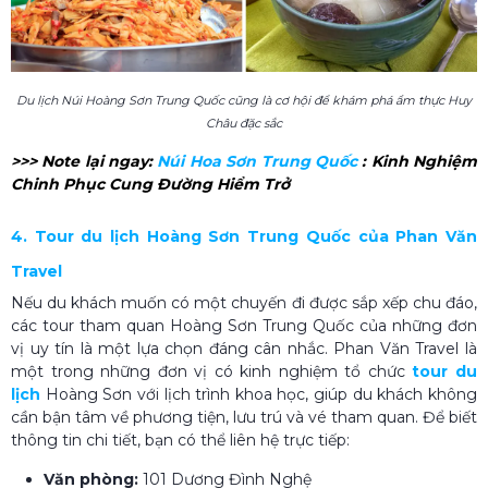
Du lịch Núi Hoàng Sơn Trung Quốc cũng là cơ hội để khám phá ẩm thực Huy
Châu đặc sắc
>>> Note lại ngay:
Núi Hoa Sơn Trung Quốc​
: Kinh Nghiệm
Chinh Phục Cung Đường Hiểm Trở
4. Tour du lịch Hoàng Sơn Trung Quốc của Phan Văn
Travel
Nếu du khách muốn có một chuyến đi được sắp xếp chu đáo,
các tour tham quan Hoàng Sơn Trung Quốc của những đơn
vị uy tín là một lựa chọn đáng cân nhắc. Phan Văn Travel là
một trong những đơn vị có kinh nghiệm tổ chức
tour du
lịch
Hoàng Sơn với lịch trình khoa học, giúp du khách không
cần bận tâm về phương tiện, lưu trú và vé tham quan. Để biết
thông tin chi tiết, bạn có thể liên hệ trực tiếp:
Văn phòng:
101 Dương Đình Nghệ