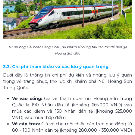
Từ Thượng Hải hoặc Hàng Châu, du khách sử dụng tàu cao tốc để đến ga
Hoàng Sơn Bắc
3.3. Chi phí tham khảo và các lưu ý quan trọng
Dưới đây là thông tin chi phí dự kiến và những lưu ý quan
trọng về trang phục, thể lực khi khám phá Núi Hoàng Sơn
Trung Quốc.
Vé vào cổng:
Giá vé tham quan núi Hoàng Sơn Trung
Quốc là 190 Nhân dân tệ (khoảng 665.000 VND) vào
mùa cao điểm và 150 Nhân dân tệ (khoảng 525.000
VND) vào mùa thấp điểm.
Vé cáp treo:
Giá vé cho mỗi chiều cáp treo dao động từ
80 - 100 Nhân dân tệ (khoảng 280.000 - 350.000 VND)