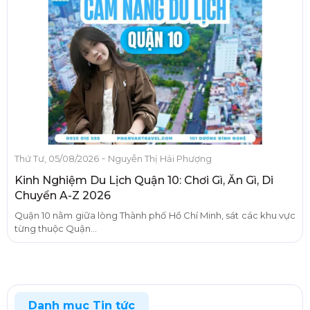
-
Thứ Tư, 05/08/2026
Nguyễn Thị Hải Phượng
Kinh Nghiệm Du Lịch Quận 10: Chơi Gì, Ăn Gì, Di
Chuyển A-Z 2026
Quận 10 nằm giữa lòng Thành phố Hồ Chí Minh, sát các khu vực
từng thuộc Quận...
Danh mục Tin tức