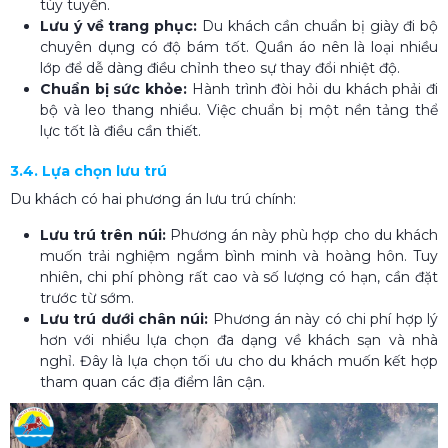
tùy tuyến.
Lưu ý về trang phục:
Du khách cần chuẩn bị giày đi bộ
chuyên dụng có độ bám tốt. Quần áo nên là loại nhiều
lớp để dễ dàng điều chỉnh theo sự thay đổi nhiệt độ.
Chuẩn bị sức khỏe:
Hành trình đòi hỏi du khách phải đi
bộ và leo thang nhiều. Việc chuẩn bị một nền tảng thể
lực tốt là điều cần thiết.
3.4. Lựa chọn lưu trú
Du khách có hai phương án lưu trú chính:
Lưu trú trên núi:
Phương án này phù hợp cho du khách
muốn trải nghiệm ngắm bình minh và hoàng hôn. Tuy
nhiên, chi phí phòng rất cao và số lượng có hạn, cần đặt
trước từ sớm.
Lưu trú dưới chân núi:
Phương án này có chi phí hợp lý
hơn với nhiều lựa chọn đa dạng về khách sạn và nhà
nghỉ. Đây là lựa chọn tối ưu cho du khách muốn kết hợp
tham quan các địa điểm lân cận.