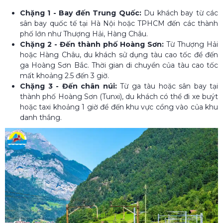
Chặng 1 - Bay đến Trung Quốc:
Du khách bay từ các
sân bay quốc tế tại Hà Nội hoặc TPHCM đến các thành
phố lớn như Thượng Hải, Hàng Châu.
Chặng 2 - Đến thành phố Hoàng Sơn:
Từ Thượng Hải
hoặc Hàng Châu, du khách sử dụng tàu cao tốc để đến
ga Hoàng Sơn Bắc. Thời gian di chuyển của tàu cao tốc
mất khoảng 2.5 đến 3 giờ.
Chặng 3 - Đến chân núi:
Từ ga tàu hoặc sân bay tại
thành phố Hoàng Sơn (Tunxi), du khách có thể đi xe buýt
hoặc taxi khoảng 1 giờ để đến khu vực cổng vào của khu
danh thắng.