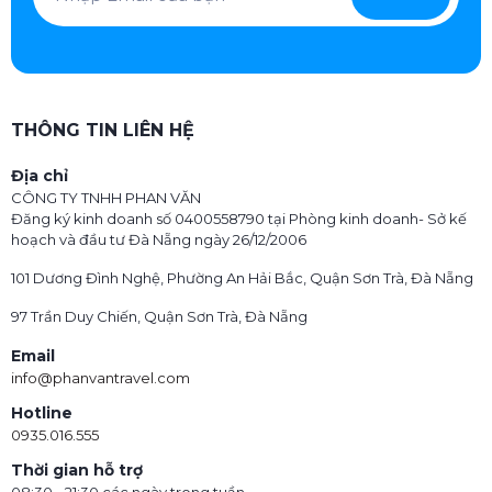
THÔNG TIN LIÊN HỆ
Địa chỉ
CÔNG TY TNHH PHAN VĂN
Đăng ký kinh doanh số 0400558790 tại Phòng kinh doanh- Sở kế
hoạch và đầu tư Đà Nẵng ngày 26/12/2006
101 Dương Đình Nghệ, Phường An Hải Bắc, Quận Sơn Trà, Đà Nẵng
97 Trần Duy Chiến, Quận Sơn Trà, Đà Nẵng
Email
info@phanvantravel.com
Hotline
0935.016.555
Thời gian hỗ trợ
08:30 - 21:30 các ngày trong tuần