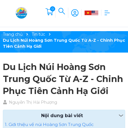
0
Trang chủ
Tin tức
Du Lịch Núi Hoàng Sơn Trung Quốc Từ A-Z - Chinh Phục
Tiên Cảnh Hạ Giới
Du Lịch Núi Hoàng Sơn
Trung Quốc Từ A-Z - Chinh
Phục Tiên Cảnh Hạ Giới
Nguyễn Thị Hải Phượng
Nội dung bài viết
1. Giới thiệu về núi Hoàng Sơn Trung Quốc