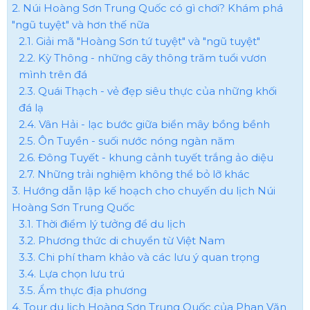
2. Núi Hoàng Sơn Trung Quốc có gì chơi? Khám phá
"ngũ tuyệt" và hơn thế nữa
2.1. Giải mã "Hoàng Sơn tứ tuyệt" và "ngũ tuyệt"
2.2. Kỳ Thông - những cây thông trăm tuổi vươn
mình trên đá
2.3. Quái Thạch - vẻ đẹp siêu thực của những khối
đá lạ
2.4. Vân Hải - lạc bước giữa biển mây bồng bềnh
2.5. Ôn Tuyền - suối nước nóng ngàn năm
2.6. Đông Tuyết - khung cảnh tuyết trắng ảo diệu
2.7. Những trải nghiệm không thể bỏ lỡ khác
3. Hướng dẫn lập kế hoạch cho chuyến du lịch Núi
Hoàng Sơn Trung Quốc
3.1. Thời điểm lý tưởng để du lịch
3.2. Phương thức di chuyển từ Việt Nam
3.3. Chi phí tham khảo và các lưu ý quan trọng
3.4. Lựa chọn lưu trú
3.5. Ẩm thực địa phương
4. Tour du lịch Hoàng Sơn Trung Quốc của Phan Văn