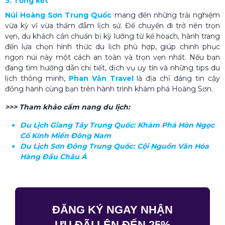
5. Tổng kết
Núi Hoàng Sơn Trung Quốc
mang đến những trải nghiệm
vừa kỳ vĩ vừa thấm đẫm lịch sử. Để chuyến đi trở nên trọn
vẹn, du khách cần chuẩn bị kỹ lưỡng từ kế hoạch, hành trang
đến lựa chọn hình thức du lịch phù hợp, giúp chinh phục
ngọn núi này một cách an toàn và trọn vẹn nhất. Nếu bạn
đang tìm hướng dẫn chi tiết, dịch vụ uy tín và những tips du
lịch thông minh,
Phan Văn Travel
là địa chỉ đáng tin cậy
đồng hành cùng bạn trên hành trình khám phá Hoàng Sơn.
>>> Tham khảo cẩm nang du lịch:
Du Lịch Giang Tây Trung Quốc: Khám Phá Hòn Ngọc
Cổ Kính Miền Đông Nam
Du Lịch Sơn Đông Trung Quốc​: Cội Nguồn Văn Hóa
Hàng Đầu Châu Á
ĐĂNG KÝ NGAY NHẬN
ƯU ĐÃI LÊN ĐẾN 25%