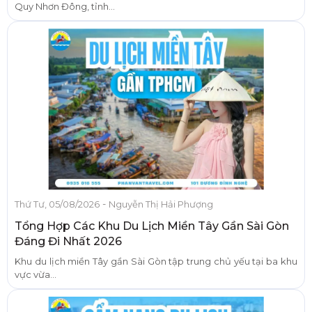
Quy Nhơn Đông, tỉnh...
-
Thứ Tư, 05/08/2026
Nguyễn Thị Hải Phượng
Tổng Hợp Các Khu Du Lịch Miền Tây Gần Sài Gòn
Đáng Đi Nhất 2026
Khu du lịch miền Tây gần Sài Gòn tập trung chủ yếu tại ba khu
vực vừa...