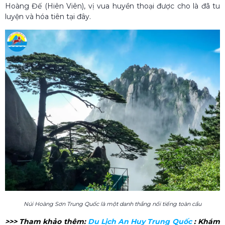
Hoàng Đế (Hiên Viên), vị vua huyền thoại được cho là đã tu
luyện và hóa tiên tại đây.
Núi Hoàng Sơn Trung Quốc là một danh thắng nổi tiếng toàn cầu
>>> Tham khảo thêm:
Du Lịch An Huy Trung Quốc​
: Khám