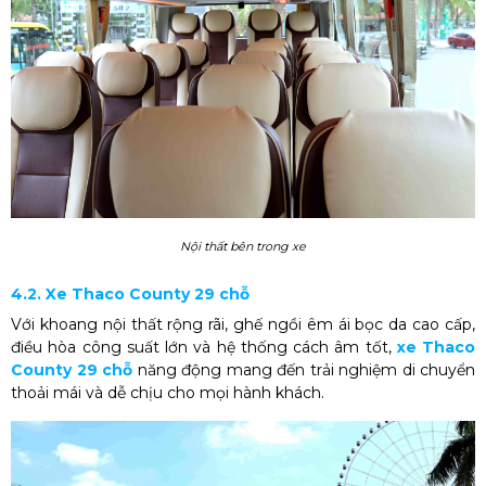
Nội thất bên trong xe
4.2. Xe Thaco County 29 chỗ
Với khoang nội thất rộng rãi, ghế ngồi êm ái bọc da cao cấp,
điều hòa công suất lớn và hệ thống cách âm tốt,
xe Thaco
County 29 chỗ
năng động mang đến trải nghiệm di chuyển
thoải mái và dễ chịu cho mọi hành khách.