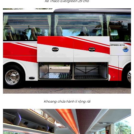
Xe Thaco Evergreen 29 chỗ
Khoang chứa hành lí rộng rãi