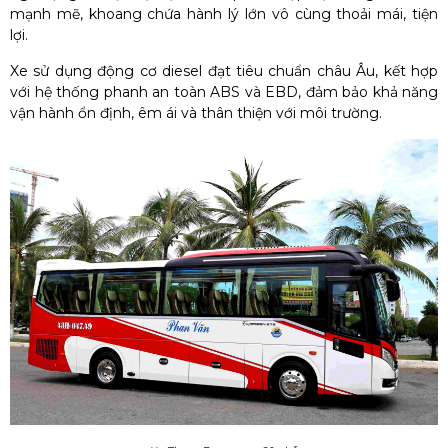
mạnh mẽ, khoang chứa hành lý lớn vô cùng thoải mái, tiện
lợi.
Xe sử dụng động cơ diesel đạt tiêu chuẩn châu Âu, kết hợp
với hệ thống phanh an toàn ABS và EBD, đảm bảo khả năng
vận hành ổn định, êm ái và thân thiện với môi trường.