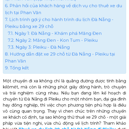
6. Phản hồi của khách hàng về dịch vụ cho thuê xe du
lịch tại Phan Văn
7. Lịch trình gợi ý cho hành trình du lịch Đà Nẵng -
Pleiku bằng xe 29 chỗ
7.1. Ngày 1: Đà Nẵng - Khám phá Măng Đen
7.2. Ngày 2: Măng Đen - Kon Tum - Pleiku
7.3. Ngày 3: Pleiku - Đà Nẵng
8. Hướng dẫn đặt xe 29 chỗ từ Đà Nẵng - Pleiku tại
Phan Văn
9. Tổng kết
Một chuyến đi xa không chỉ là quãng đường được tính bằng
kilômét, mà còn là những phút giây đồng hành, trò chuyện
và trải nghiệm cùng nhau. Nếu bạn đang lên kế hoạch di
chuyển từ Đà Nẵng đi Pleiku cho một nhóm bạn, đại gia đình
hay đồng nghiệp, thì việc chọn phương tiện phù hợp là điều
vô cùng quan trọng.
Thay vì chen chúc trên những chuyến
xe khách cố định, tại sao không thử thuê xe 29 chỗ - một giải
pháp vừa tiện nghi, vừa chủ động về lịch trình? Tham khảo