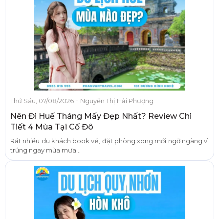
-
Thứ Sáu, 07/08/2026
Nguyễn Thị Hải Phượng
Nên Đi Huế Tháng Mấy Đẹp Nhất? Review Chi
Tiết 4 Mùa Tại Cố Đô
Rất nhiều du khách book vé, đặt phòng xong mới ngỡ ngàng vì
trúng ngay mùa mưa...