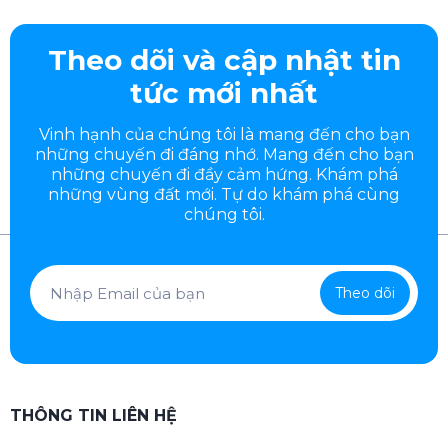
Theo dõi và cập nhật tin
tức mới nhất
Vinh hạnh của chúng tôi là mang đến cho bạn
những chuyến đi đáng nhớ. Mang đến cho bạn
những chuyến đi đầy
cảm hứng. Khám phá
những vùng đất mới. Tự do khám phá cùng
chúng tôi.
Theo dõi
THÔNG TIN LIÊN HỆ