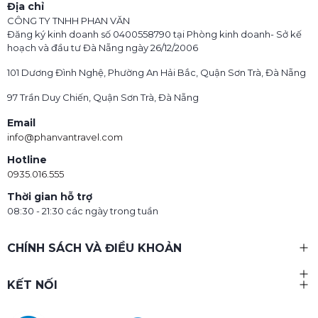
Địa chỉ
CÔNG TY TNHH PHAN VĂN
Đăng ký kinh doanh số 0400558790 tại Phòng kinh doanh- Sở kế
hoạch và đầu tư Đà Nẵng ngày 26/12/2006
101 Dương Đình Nghệ, Phường An Hải Bắc, Quận Sơn Trà, Đà Nẵng
97 Trần Duy Chiến, Quận Sơn Trà, Đà Nẵng
Email
info@phanvantravel.com
Hotline
0935.016.555
Thời gian hỗ trợ
08:30 - 21:30 các ngày trong tuần
CHÍNH SÁCH VÀ ĐIỀU KHOẢN
KẾT NỐI