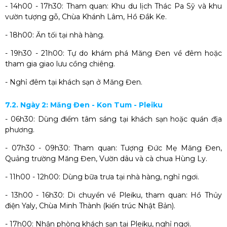
- 14h00 - 17h30: Tham quan: Khu du lịch Thác Pa Sỹ và khu
vườn tượng gỗ, Chùa Khánh Lâm, Hồ Đắk Ke.
- 18h00: Ăn tối tại nhà hàng.
- 19h30 - 21h00: Tự do khám phá Măng Đen về đêm hoặc
tham gia giao lưu cồng chiêng.
- Nghỉ đêm tại khách sạn ở Măng Đen.
7.2. Ngày 2: Măng Đen - Kon Tum - Pleiku
- 06h30: Dùng điểm tâm sáng tại khách sạn hoặc quán địa
phương.
- 07h30 - 09h30: Tham quan: Tượng Đức Mẹ Măng Đen,
Quảng trường Măng Đen, Vườn dâu và cà chua Hùng Ly.
- 11h00 - 12h00: Dùng bữa trưa tại nhà hàng, nghỉ ngơi.
- 13h00 - 16h30: Di chuyển về Pleiku, tham quan: Hồ Thủy
điện Yaly, Chùa Minh Thành (kiến trúc Nhật Bản).
- 17h00: Nhận phòng khách sạn tại Pleiku, nghỉ ngơi.