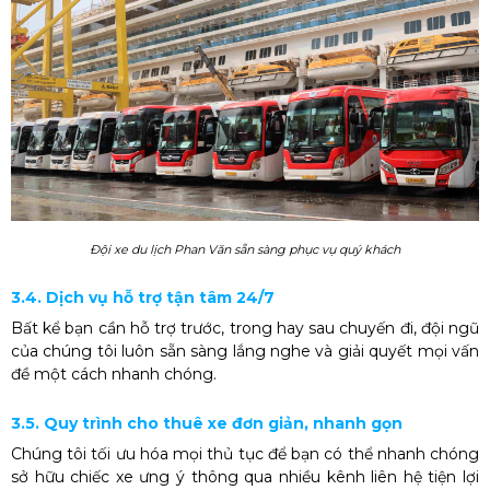
Đội xe du lịch Phan Văn sẵn sàng phục vụ quý khách
3.4. Dịch vụ hỗ trợ tận tâm 24/7
Bất kể bạn cần hỗ trợ trước, trong hay sau chuyến đi, đội ngũ
của chúng tôi luôn sẵn sàng lắng nghe và giải quyết mọi vấn
đề một cách nhanh chóng.
3.5. Quy trình
cho thuê xe
đơn giản, nhanh gọn
Chúng tôi tối ưu hóa mọi thủ tục để bạn có thể nhanh chóng
sở hữu chiếc xe ưng ý thông qua nhiều kênh liên hệ tiện lợi