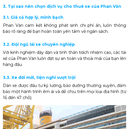
3. Tại sao nên chọn dịch vụ cho thuê xe của Phan Văn
3.1. Giá cả hợp lý, minh bạch
Phan Văn cam kết không phát sinh chi phí ẩn, luôn thông
báo rõ ràng để bạn hoàn toàn yên tâm về ngân sách.
3.2. Đội ngũ lái xe chuyên nghiệp
Với kinh nghiệm dày dặn và tinh thần trách nhiệm cao, các tài
xế của Phan Văn luôn đặt sự an toàn và thoải mái của bạn lên
hàng đầu.
3.3. Xe đời mới, tiện nghi vượt trội
Dàn xe được đầu tư kỹ lưỡng, bảo dưỡng thường xuyên, đảm
bảo một hành trình êm ái và dễ chịu trên mọi loại địa hình (từ
16 đến 47 chỗ).