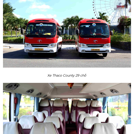
Xe Thaco County 29 chỗ