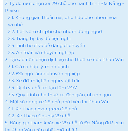
2. Lý do nên chọn xe 29 chỗ cho hành trình Đà Nẵng -
Pleiku
2.1. Không gian thoải mái, phù hợp cho nhóm vừa
và nhỏ
2.2. Tiết kiệm chi phí cho nhóm đông người
2.3. Trang bị đầy đủ tiện nghi
2.4. Linh hoạt và dễ dàng di chuyển
2.5. An toàn và chuyên nghiệp
3. Tại sao nên chọn dịch vụ cho thuê xe của Phan Văn
3.1. Giá cả hợp lý, minh bạch
3.2. Đội ngũ lái xe chuyên nghiệp
3.3. Xe đời mới, tiện nghi vượt trội
3.4. Dịch vụ hỗ trợ tận tâm 24/7
3.5. Quy trình cho thuê xe đơn giản, nhanh gọn
4. Một số dòng xe 29 chỗ phổ biến tại Phan Văn
4.1. Xe Thaco Evergreen 29 chỗ
4.2. Xe Thaco County 29 chỗ
5. Bảng giá tham khảo xe 29 chỗ từ Đà Nẵng đi Pleiku
tại Phan Văn (cập nhật mới nhất)