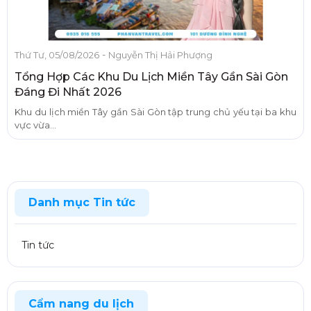
-
Thứ Tư, 05/08/2026
Nguyễn Thị Hải Phượng
Tổng Hợp Các Khu Du Lịch Miền Tây Gần Sài Gòn
Đáng Đi Nhất 2026
Khu du lịch miền Tây gần Sài Gòn tập trung chủ yếu tại ba khu
vực vừa...
Danh mục Tin tức
Tin tức
Cẩm nang du lịch