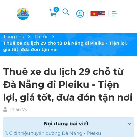
0
Trang chủ
Tin tức
Thuê xe du lịch 29 chỗ từ Đà Nẵng đi Pleiku - Tiện lợi,
giá tốt, đưa đón tận nơi
Thuê xe du lịch 29 chỗ từ
Đà Nẵng đi Pleiku - Tiện
lợi, giá tốt, đưa đón tận nơi
Phan Vy
Nội dung bài viết
1. Giới thiệu tuyến đường Đà Nẵng - Pleiku