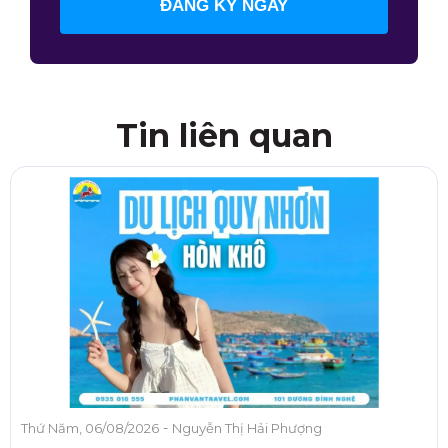
ĐĂNG KÝ NGAY
Tin liên quan
-
Thứ Năm, 06/08/2026
Nguyễn Thị Hải Phượng