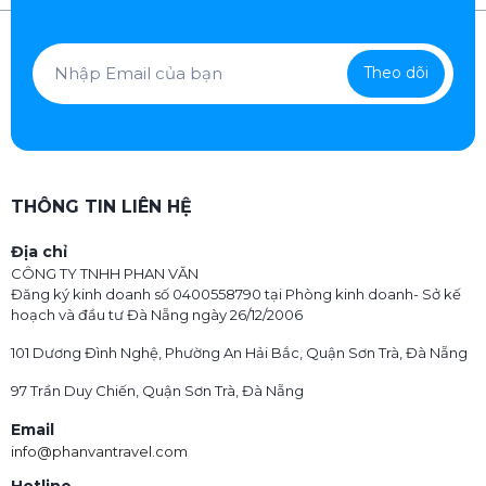
Theo dõi
THÔNG TIN LIÊN HỆ
Địa chỉ
CÔNG TY TNHH PHAN VĂN
Đăng ký kinh doanh số 0400558790 tại Phòng kinh doanh- Sở kế
hoạch và đầu tư Đà Nẵng ngày 26/12/2006
101 Dương Đình Nghệ, Phường An Hải Bắc, Quận Sơn Trà, Đà Nẵng
97 Trần Duy Chiến, Quận Sơn Trà, Đà Nẵng
Email
info@phanvantravel.com
Hotline