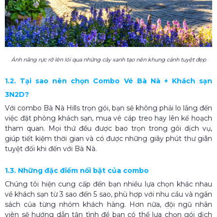
Ánh nắng rực rỡ lên lói qua những cây xanh tạo nên khung cảnh tuyệt đẹp
1.2. Tại sao nên chọn Combo Vé Bà Nà + Khách sạn
3N2D?
Với combo Bà Nà Hills trọn gói, bạn sẽ không phải lo lắng đến
việc đặt phòng khách sạn, mua vé cáp treo hay lên kế hoạch
tham quan. Mọi thứ đều được bao trọn trong gói dịch vụ,
giúp tiết kiệm thời gian và có được những giây phút thư giãn
tuyệt đối khi đến với Bà Nà.
1.3. Những đặc điểm nổi bật của combo
Chúng tôi hiện cung cấp đến bạn nhiều lựa chọn khác nhau
về khách sạn từ 3 sao đến 5 sao, phù hợp với nhu cầu và ngân
sách của từng nhóm khách hàng. Hơn nữa, đội ngũ nhân
viên sẽ hướng dẫn tận tình để bạn có thể lựa chọn gói dịch