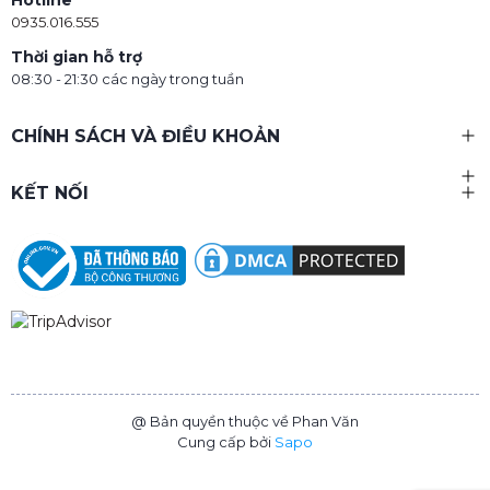
0935.016.555
Thời gian hỗ trợ
08:30 - 21:30 các ngày trong tuần
CHÍNH SÁCH VÀ ĐIỀU KHOẢN
KẾT NỐI
@ Bản quyền thuộc về Phan Văn
Cung cấp bởi
Sapo