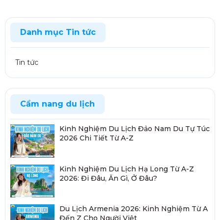
Danh mục Tin tức
Tin tức
Cẩm nang du lịch
Kinh Nghiệm Du Lịch Đảo Nam Du Tự Túc
2026 Chi Tiết Từ A-Z
Kinh Nghiệm Du Lịch Hạ Long Từ A-Z
2026: Đi Đâu, Ăn Gì, Ở Đâu?
Du Lịch Armenia 2026: Kinh Nghiệm Từ A
Đến Z Cho Người Việt