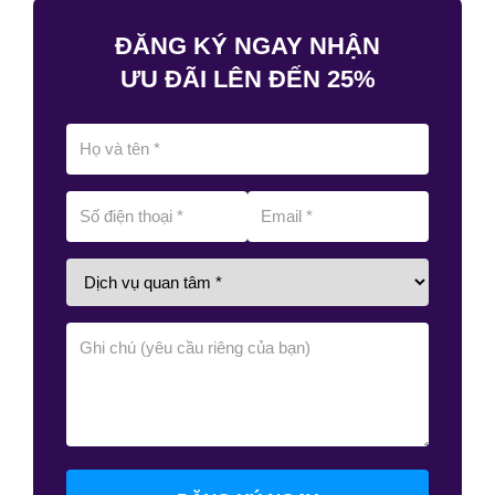
ĐĂNG KÝ NGAY NHẬN
ƯU ĐÃI LÊN ĐẾN 25%