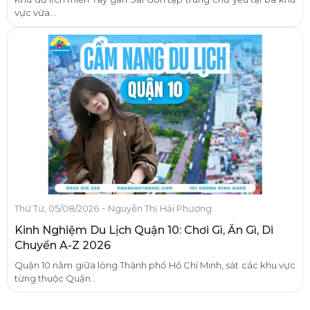
vực vừa...
-
Thứ Tư, 05/08/2026
Nguyễn Thị Hải Phượng
Kinh Nghiệm Du Lịch Quận 10: Chơi Gì, Ăn Gì, Di
Chuyển A-Z 2026
Quận 10 nằm giữa lòng Thành phố Hồ Chí Minh, sát các khu vực
từng thuộc Quận...