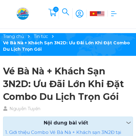
0
Trang chủ
Tin tức
Vé Bà Nà + Khách Sạn 3N2D: Ưu Đãi Lớn Khi Đặt Combo
Du Lịch Trọn Gói
Vé Bà Nà + Khách Sạn
3N2D: Ưu Đãi Lớn Khi Đặt
Combo Du Lịch Trọn Gói
Nguyễn Tuyền
Nội dung bài viết
1. Giới thiệu Combo Vé Bà Nà + Khách sạn 3N2Đ tại