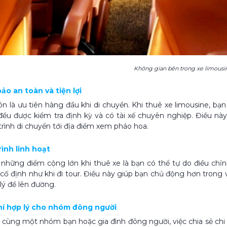
Không gian bên trong xe limousi
ảo an toàn và tiện lợi
ôn là ưu tiên hàng đầu khi di chuyển. Khi thuê xe limousine, b
đều được kiểm tra định kỳ và có tài xế chuyên nghiệp. Điều 
trình di chuyển tới địa điểm xem pháo hoa.
trình linh hoạt
những điểm cộng lớn khi thuê xe là bạn có thể tự do điều chỉn
cố định như khi đi tour. Điều này giúp bạn chủ động hơn trong v
lý để lên đường.
phí hợp lý cho nhóm đông người
 cùng một nhóm bạn hoặc gia đình đông người, việc chia sẻ chi ph