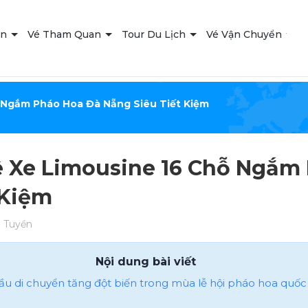
ạn
Vé Tham Quan
Tour Du Lịch
Vé Vận Chuyển
T
 Ngắm Pháo Hoa Đà Nẵng Siêu Tiết Kiệm
 Xe Limousine 16 Chỗ Ngắm 
 Kiệm
 Tuyền
Nội dung bài viết
cầu di chuyển tăng đột biến trong mùa lễ hội pháo hoa quốc