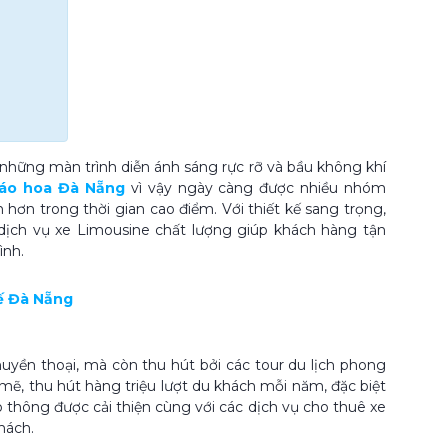
những màn trình diễn ánh sáng rực rỡ và bầu không khí
háo hoa Đà Nẵng
vì vậy ngày càng được nhiều nhóm
n hơn trong thời gian cao điểm. Với thiết kế sang trọng,
ch vụ xe Limousine chất lượng giúp khách hàng tận
ình.
tế Đà Nẵng
uyền thoại, mà còn thu hút bởi các tour du lịch phong
, thu hút hàng triệu lượt du khách mỗi năm, đặc biệt
 thông được cải thiện cùng với các dịch vụ cho thuê xe
hách.