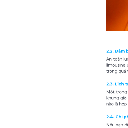
2.2. Đảm b
An toàn lu
limousine 
trong quá 
2.3. Lịch 
Một trong 
khung giờ 
nào là hợp 
2.4. Chi 
Nếu bạn đi