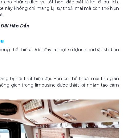
cho những dịch vụ tốt hơn, đặc biệt là khi đi du lịch.
xe này không chỉ mang lại sự thoải mái mà còn thể hiện
ẻ.
Đãi Hấp Dẫn
ng
g thể thiếu. Dưới đây là một số lợi ích nổi bật khi bạn
ng bị nội thất hiện đại. Bạn có thể thoải mái thư giãn
 không gian trong limousine được thiết kế nhằm tạo cảm