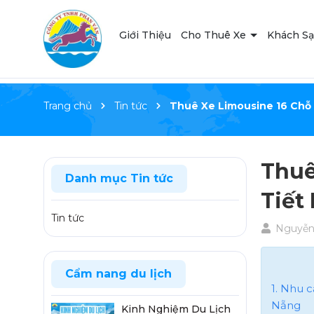
Giới Thiệu
Cho Thuê Xe
Khách S
Trang chủ
Tin tức
Thuê Xe Limousine 16 Chỗ
Thuê
Danh mục Tin tức
Tiết
Tin tức
Nguyễn
Cẩm nang du lịch
1. Nhu 
Nẵng
Kinh Nghiệm Du Lịch