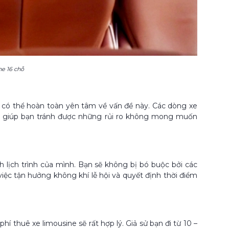
ne 16 chỗ
ạn có thể hoàn toàn yên tâm về vấn đề này. Các dòng xe
này giúp bạn tránh được những rủi ro không mong muốn
h lịch trình của mình. Bạn sẽ không bị bó buộc bởi các
iệc tận hưởng không khí lễ hội và quyết định thời điểm
í thuê xe limousine sẽ rất hợp lý. Giả sử bạn đi từ 10 –