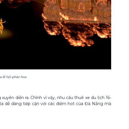
 lễ hội pháo hoa
xuyên diễn ra. Chính vì vậy, nhu cầu thuê xe du lịch 16-
g ta dễ dàng tiếp cận với các điểm hot của Đà Nẵng mà