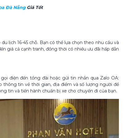
oa Đà Nẵng
Giá Tốt
du lịch 16-45 chỗ. Bạn có thể lựa chọn theo nhu cầu và
n giá cả cạnh tranh, đồng thời có nhiều ưu đãi hấp dẫn
gọi điện đến tổng đài hoặc gửi tin nhắn qua Zalo OA:
 thông tin về thời gian, địa điểm và số lượng người để
ông tin và tiến hành chuẩn bị xe cho chuyến đi của bạn.