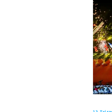
1.2. Tại 