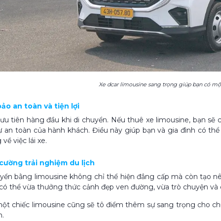
Xe dcar limousine sang trọng giúp bạn có một
ảo an toàn và tiện lợi
 ưu tiên hàng đầu khi di chuyển. Nếu thuê xe limousine, bạn sẽ 
 an toàn của hành khách. Điều này giúp bạn và gia đình có th
 về việc lái xe.
 cường trải nghiệm du lịch
uyển bằng limousine không chỉ thể hiện đẳng cấp mà còn tạo 
có thể vừa thưởng thức cảnh đẹp ven đường, vừa trò chuyện và 
một chiếc limousine cũng sẽ tô điểm thêm sự sang trọng cho ch
m.