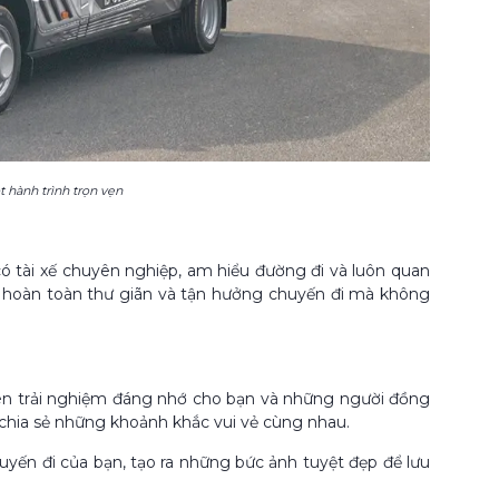
 hành trình trọn vẹn
có tài xế chuyên nghiệp, am hiểu đường đi và luôn quan
ể hoàn toàn thư giãn và tận hưởng chuyến đi mà không
nên trải nghiệm đáng nhớ cho bạn và những người đồng
chia sẻ những khoảnh khắc vui vẻ cùng nhau.
uyến đi của bạn, tạo ra những bức ảnh tuyệt đẹp để lưu