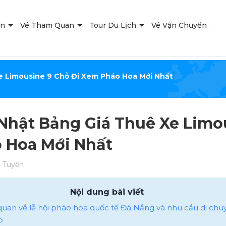
ạn
Vé Tham Quan
Tour Du Lịch
Vé Vận Chuyển
T
e Limousine 9 Chỗ Đi Xem Pháo Hoa Mới Nhất
Nhật Bảng Giá Thuê Xe Limo
 Hoa Mới Nhất
 Tuyền
Nội dung bài viết
 quan về lễ hội pháo hoa quốc tế Đà Nẵng và nhu cầu di chu
o