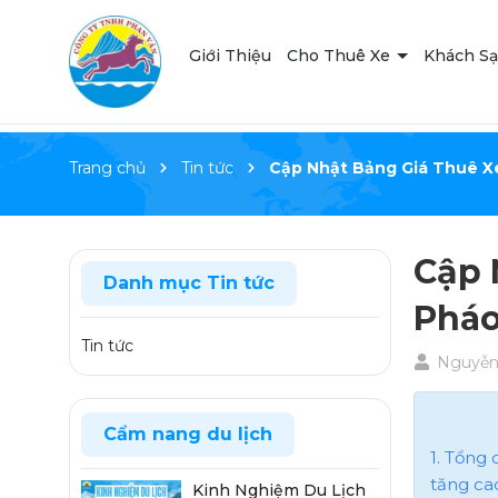
Giới Thiệu
Cho Thuê Xe
Khách S
Trang chủ
Tin tức
Cập Nhật Bảng Giá Thuê X
Cập 
Danh mục Tin tức
Pháo
Tin tức
Nguyễn
Cẩm nang du lịch
1. Tổng
tăng ca
Kinh Nghiệm Du Lịch