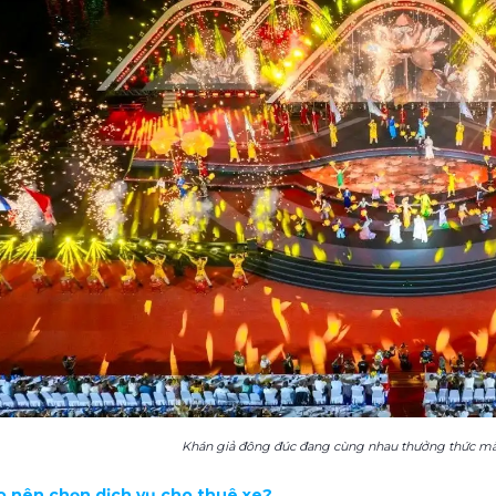
Khán giả đông đúc đang cùng nhau thưởng thức mà
sao nên chọn dịch vụ cho thuê xe?