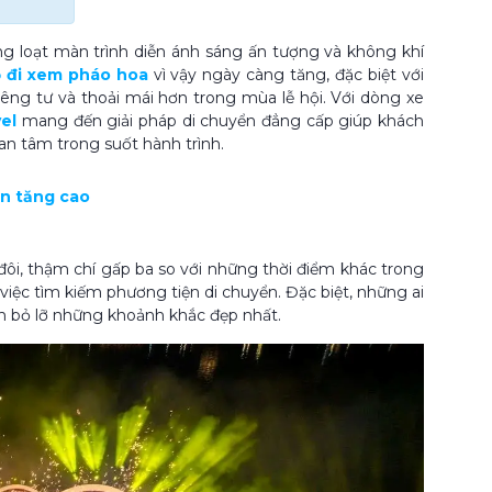
g loạt màn trình diễn ánh sáng ấn tượng và không khí
ỗ đi xem pháo hoa
vì vậy ngày càng tăng, đặc biệt với
ng tư và thoải mái hơn trong mùa lễ hội. Với dòng xe
el
mang đến giải pháp di chuyển đẳng cấp giúp khách
n tâm trong suốt hành trình.
ển tăng cao
ôi, thậm chí gấp ba so với những thời điểm khác trong
iệc tìm kiếm phương tiện di chuyển. Đặc biệt, những ai
h bỏ lỡ những khoảnh khắc đẹp nhất.