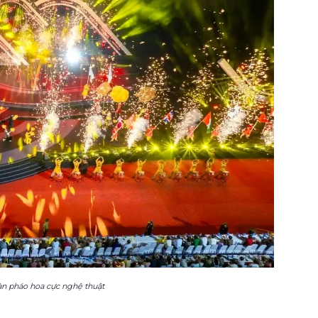
n pháo hoa cực nghệ thuật