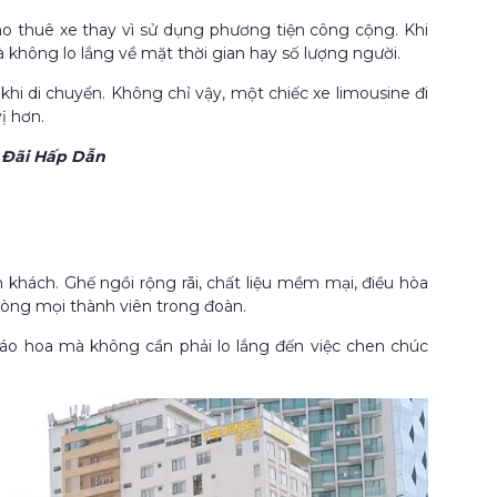
cho thuê xe thay vì sử dụng phương tiện công cộng. Khi
 không lo lắng về mặt thời gian hay số lượng người.
khi di chuyển. Không chỉ vậy, một chiếc xe limousine đi
ị hơn.
Đãi Hấp Dẫn
 khách. Ghế ngồi rộng rãi, chất liệu mềm mại, điều hòa
òng mọi thành viên trong đoàn.
áo hoa mà không cần phải lo lắng đến việc chen chúc